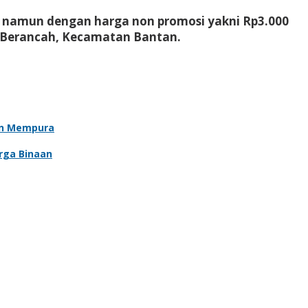
, namun dengan harga non promosi yakni Rp3.000
a Berancah, Kecamatan Bantan.
an Mempura
rga Binaan