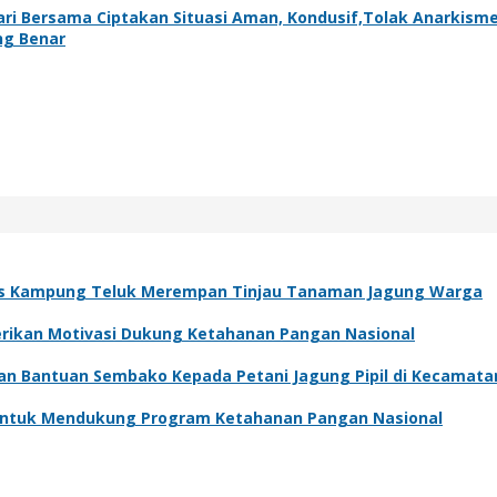
ari Bersama Ciptakan Situasi Aman, Kondusif,Tolak Anarkisme
ng Benar
s Kampung Teluk Merempan Tinjau Tanaman Jagung Warga
Berikan Motivasi Dukung Ketahanan Pangan Nasional
kan Bantuan Sembako Kepada Petani Jagung Pipil di Kecamat
 Untuk Mendukung Program Ketahanan Pangan Nasional