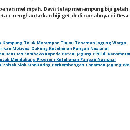
i bahan melimpah, Dewi tetap menampung biji getah
tetap menghantarkan biji getah di rumahnya di Des
s Kampung Teluk Merempan Tinjau Tanaman Jagung Warga
Berikan Motivasi Dukung Ketahanan Pangan Nasional
kan Bantuan Sembako Kepada Petani Jagung Pipil di Kecamat
 Untuk Mendukung Program Ketahanan Pangan Nasional
s Polsek Siak Monitoring Perkembangan Tanaman Jagung Wa