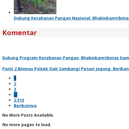
Dukung Ketahanan Pangan Nasional, Bhabinkamtibma
Komentar
Dukung Program Ketahanan Pangan, Bhabinkamtibmas Kam
Panit 2 Binmas Polsek Siak Sambangi Petani Jagung, Berik
1
2
3
…
2,513
Berikutnya
No More Posts Available.
No more pages to load.