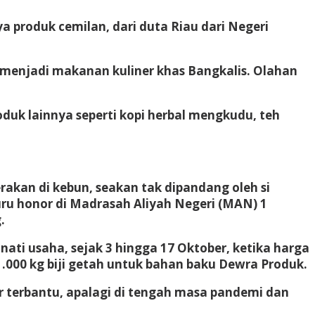
a produk cemilan, dari duta Riau dari Negeri
u menjadi makanan kuliner khas Bangkalis. Olahan
 produk lainnya seperti kopi herbal mengkudu, teh
akan di kebun, seakan tak dipandang oleh si
guru honor di Madrasah Aliyah Negeri (MAN) 1
.
nati usaha, sejak 3 hingga 17 Oktober, ketika harga
 1.000 kg biji getah untuk bahan baku Dewra Produk.
 terbantu, apalagi di tengah masa pandemi dan