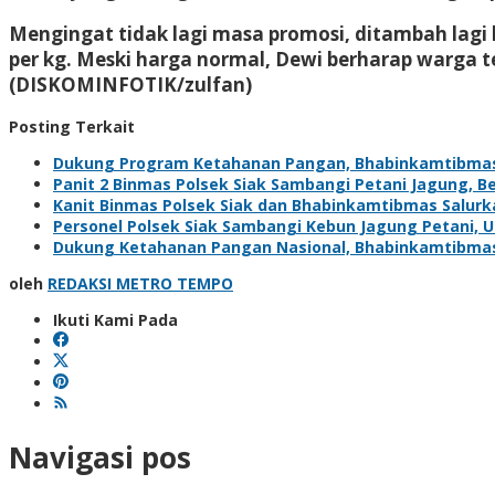
Mengingat tidak lagi masa promosi, ditambah lag
per kg. Meski harga normal, Dewi berharap warga 
(DISKOMINFOTIK/zulfan)
Posting Terkait
Dukung Program Ketahanan Pangan, Bhabinkamtibma
Panit 2 Binmas Polsek Siak Sambangi Petani Jagung, 
Kanit Binmas Polsek Siak dan Bhabinkamtibmas Salur
Personel Polsek Siak Sambangi Kebun Jagung Petani,
Dukung Ketahanan Pangan Nasional, Bhabinkamtibma
oleh
REDAKSI METRO TEMPO
Ikuti Kami Pada
Navigasi pos