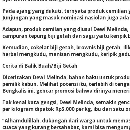
Pada ajang yang diikuti, ternyata produk cemilian
Junjungan yang masuk nominasi nasiolan juga ada 
Adapun, produk cemilan yang diusul Dewi Melinda, 
campuran tepung biji getah dan sagu yaitu keripik b
Kemudian, cokelat biji getah, brownis biji getah, Ili
herbal mengkudu, manisan mengkudu, keripik gadu
Cerita di Balik Buah/Biji Getah
Diceritakan Dewi Melinda, bahan baku untuk produ
pemilik kebun. Melihat potensi itu, terlebih di t
Bengkalis ini, gencar promosi bahwa dirinya meneri
Tak kenal kata gengsi, Dewi Melinda, semakin genca
per kilogram dipatok Rp5.000 per kg, ibu dari satu
“Alhamdulillah, dukungan dari warga untuk memasu
cuaca yang kurang bersahabat, kami bisa mengumpu