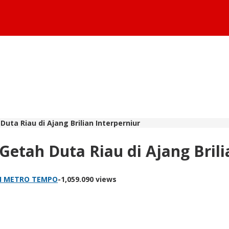
Duta Riau di Ajang Brilian Interperniur
Getah Duta Riau di Ajang Brili
I METRO TEMPO
-
1,059.090 views