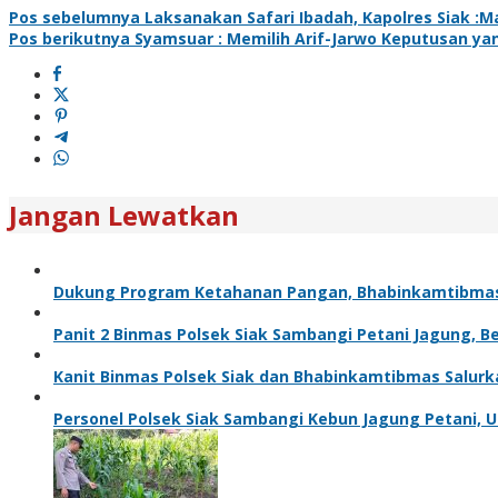
Pos sebelumnya
Laksanakan Safari Ibadah, Kapolres Siak :M
Pos berikutnya
Syamsuar : Memilih Arif-Jarwo Keputusan ya
Jangan Lewatkan
Dukung Program Ketahanan Pangan, Bhabinkamtibma
Panit 2 Binmas Polsek Siak Sambangi Petani Jagung, 
Kanit Binmas Polsek Siak dan Bhabinkamtibmas Salur
Personel Polsek Siak Sambangi Kebun Jagung Petani,