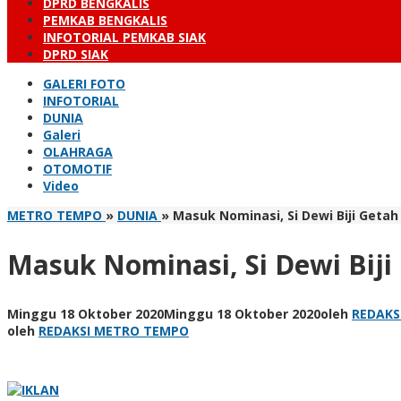
DPRD BENGKALIS
PEMKAB BENGKALIS
INFOTORIAL PEMKAB SIAK
DPRD SIAK
GALERI FOTO
INFOTORIAL
DUNIA
Galeri
OLAHRAGA
OTOMOTIF
Video
METRO TEMPO
»
DUNIA
»
Masuk Nominasi, Si Dewi Biji Getah 
Masuk Nominasi, Si Dewi Biji 
Minggu 18 Oktober 2020
Minggu 18 Oktober 2020
oleh
REDAKS
oleh
REDAKSI METRO TEMPO