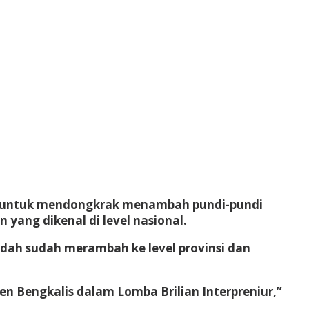
tif untuk mendongkrak menambah pundi-pundi
ang dikenal di level nasional.
udah sudah merambah ke level provinsi dan
en Bengkalis dalam Lomba Brilian Interpreniur,”