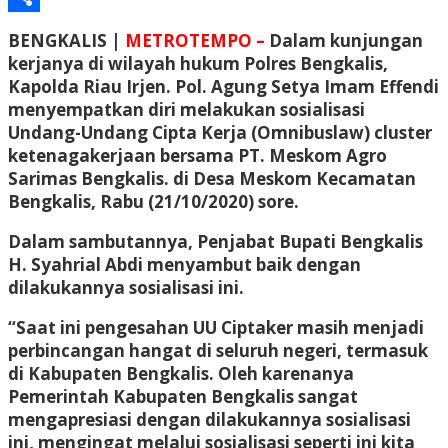
Share
BENGKALIS |
METROTEMPO –
Dalam kunjungan
kerjanya di wilayah hukum Polres Bengkalis,
Kapolda Riau Irjen. Pol. Agung Setya Imam Effendi
menyempatkan diri melakukan sosialisasi
Undang-Undang Cipta Kerja (Omnibuslaw) cluster
ketenagakerjaan bersama PT. Meskom Agro
Sarimas Bengkalis. di Desa Meskom Kecamatan
Bengkalis, Rabu (21/10/2020) sore.
Dalam sambutannya, Penjabat Bupati Bengkalis
H. Syahrial Abdi menyambut baik dengan
dilakukannya sosialisasi ini.
“Saat ini pengesahan UU Ciptaker masih menjadi
perbincangan hangat di seluruh negeri, termasuk
di Kabupaten Bengkalis. Oleh karenanya
Pemerintah Kabupaten Bengkalis sangat
mengapresiasi dengan dilakukannya sosialisasi
ini, mengingat melalui sosialisasi seperti ini kita