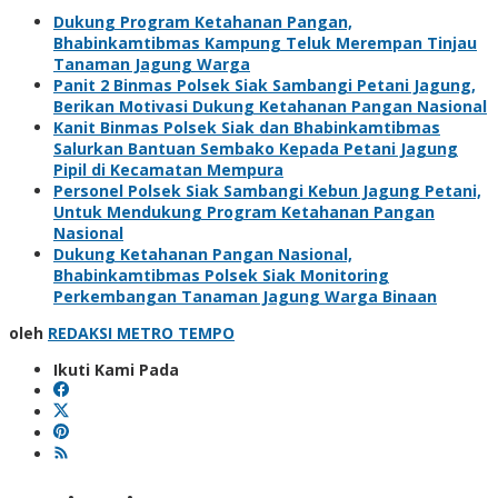
Dukung Program Ketahanan Pangan,
Bhabinkamtibmas Kampung Teluk Merempan Tinjau
Tanaman Jagung Warga
Panit 2 Binmas Polsek Siak Sambangi Petani Jagung,
Berikan Motivasi Dukung Ketahanan Pangan Nasional
Kanit Binmas Polsek Siak dan Bhabinkamtibmas
Salurkan Bantuan Sembako Kepada Petani Jagung
Pipil di Kecamatan Mempura
Personel Polsek Siak Sambangi Kebun Jagung Petani,
Untuk Mendukung Program Ketahanan Pangan
Nasional
Dukung Ketahanan Pangan Nasional,
Bhabinkamtibmas Polsek Siak Monitoring
Perkembangan Tanaman Jagung Warga Binaan
oleh
REDAKSI METRO TEMPO
Ikuti Kami Pada