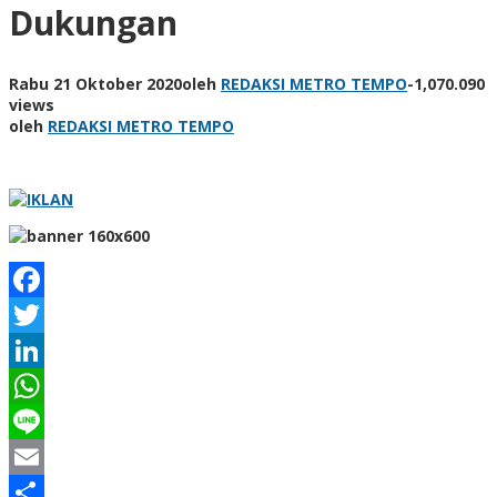
Dukungan
Rabu 21 Oktober 2020
oleh
REDAKSI METRO TEMPO
-
1,070.090
views
oleh
REDAKSI METRO TEMPO
Facebook
Twitter
LinkedIn
WhatsApp
Line
Email