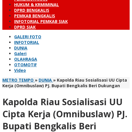
HUKUM & KRMIMINAL
DPRD BENGKALIS
PEMKAB BENGKALIS
INFOTORIAL PEMKAB SIAK
DPRD SIAK
GALERI FOTO
INFOTORIAL
DUNIA
Galeri
OLAHRAGA
OTOMOTIF
Video
METRO TEMPO
»
DUNIA
»
Kapolda Riau Sosialisasi UU Cipta
Kerja (Omnibuslaw) PJ. Bupati Bengkalis Beri Dukungan
Kapolda Riau Sosialisasi UU
Cipta Kerja (Omnibuslaw) PJ.
Bupati Bengkalis Beri