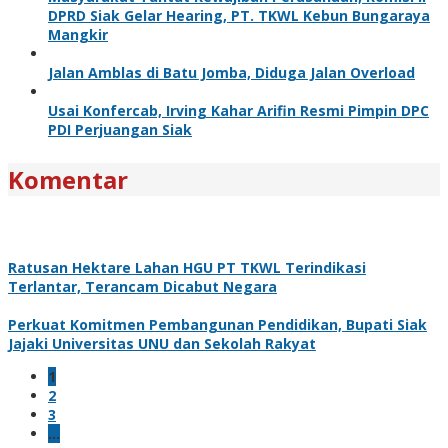
DPRD Siak Gelar Hearing, PT. TKWL Kebun Bungaraya
Mangkir
Jalan Amblas di Batu Jomba, Diduga Jalan Overload
Usai Konfercab, Irving Kahar Arifin Resmi Pimpin DPC
PDI Perjuangan Siak
Komentar
Ratusan Hektare Lahan HGU PT TKWL Terindikasi
Terlantar, Terancam Dicabut Negara
Perkuat Komitmen Pembangunan Pendidikan, Bupati Siak
Jajaki Universitas UNU dan Sekolah Rakyat
1
2
3
…