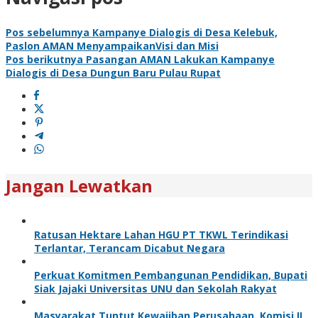
Pos sebelumnya
Kampanye Dialogis di Desa Kelebuk,
Paslon AMAN MenyampaikanVisi dan Misi
Pos berikutnya
Pasangan AMAN Lakukan Kampanye
Dialogis di Desa Dungun Baru Pulau Rupat
Jangan Lewatkan
Ratusan Hektare Lahan HGU PT TKWL Terindikasi
Terlantar, Terancam Dicabut Negara
Perkuat Komitmen Pembangunan Pendidikan, Bupati
Siak Jajaki Universitas UNU dan Sekolah Rakyat
Masyarakat Tuntut Kewajiban Perusahaan, Komisi II