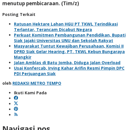
menutup pembicaraan. (Tim/z)
Posting Terkait
Ratusan Hektare Lahan HGU PT TKWL Terindikasi
Terlantar, Terancam Dicabut Negara
Perkuat Komitmen Pembangunan Pendidikan, Bupati
Siak Jajaki Universitas UNU dan Sekolah Rakyat
Masyarakat Tuntut Kewajiban Perusahaan, Komisi II
DPRD Siak Gelar Hearing, PT. TKWL Kebun Bungaraya
Mangkir
Jalan Amblas di Batu Jomba, Diduga Jalan Overload
Usai Konfercab, Irving Kahar Arifin Resmi Pimpin DPC
PDI Perjuangan Siak
oleh
REDAKSI METRO TEMPO
Ikuti Kami Pada
Navigasi pos