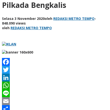
Pilkada Bengkalis
Selasa 3 November 2020
oleh
REDAKSI METRO TEMPO
-
848.090 views
oleh
REDAKSI METRO TEMPO
Facebook
Twitter
LinkedIn
WhatsApp
Line
Email