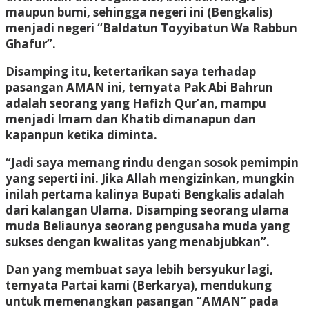
maupun bumi, sehingga negeri ini (Bengkalis)
menjadi negeri “Baldatun Toyyibatun Wa Rabbun
Ghafur”.
Disamping itu, ketertarikan saya terhadap
pasangan AMAN ini, ternyata Pak Abi Bahrun
adalah seorang yang Hafizh Qur’an, mampu
menjadi Imam dan Khatib dimanapun dan
kapanpun ketika diminta.
“Jadi saya memang rindu dengan sosok pemimpin
yang seperti ini. Jika Allah mengizinkan, mungkin
inilah pertama kalinya Bupati Bengkalis adalah
dari kalangan Ulama. Disamping seorang ulama
muda Beliaunya seorang pengusaha muda yang
sukses dengan kwalitas yang menabjubkan”.
Dan yang membuat saya lebih bersyukur lagi,
ternyata Partai kami (Berkarya), mendukung
untuk memenangkan pasangan “AMAN” pada