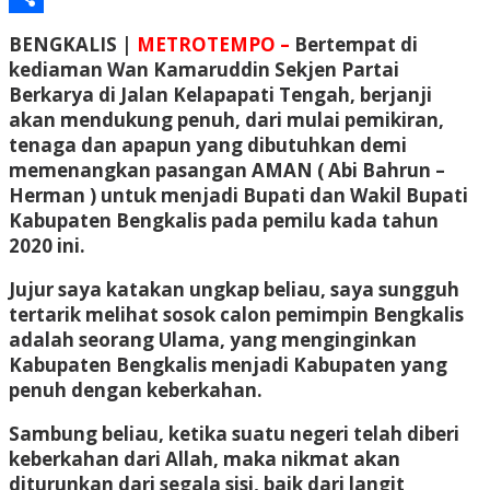
Share
BENGKALIS |
METROTEMPO –
Bertempat di
kediaman Wan Kamaruddin Sekjen Partai
Berkarya di Jalan Kelapapati Tengah, berjanji
akan mendukung penuh, dari mulai pemikiran,
tenaga dan apapun yang dibutuhkan demi
memenangkan pasangan AMAN ( Abi Bahrun –
Herman ) untuk menjadi Bupati dan Wakil Bupati
Kabupaten Bengkalis pada pemilu kada tahun
2020 ini.
Jujur saya katakan ungkap beliau, saya sungguh
tertarik melihat sosok calon pemimpin Bengkalis
adalah seorang Ulama, yang menginginkan
Kabupaten Bengkalis menjadi Kabupaten yang
penuh dengan keberkahan.
Sambung beliau, ketika suatu negeri telah diberi
keberkahan dari Allah, maka nikmat akan
diturunkan dari segala sisi, baik dari langit