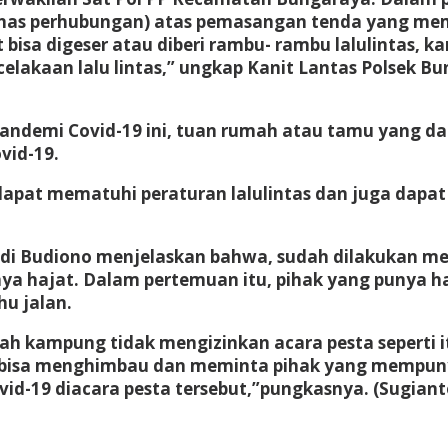
inas perhubungan) atas pemasangan tenda yang mema
t bisa digeser atau diberi rambu- rambu lalulintas, 
elakaan lalu lintas,” ungkap Kanit Lantas Polsek 
Pandemi Covid-19 ini, tuan rumah atau tamu yang d
vid-19.
apat mematuhi peraturan lalulintas dan juga dapat
di Budiono menjelaskan bahwa, sudah dilakukan me
nya hajat. Dalam pertemuan itu, pihak yang punya h
u jalan.
tah kampung tidak mengizinkan acara pesta seperti
a bisa menghimbau dan meminta pihak yang mempun
id-19 diacara pesta tersebut,”pungkasnya. (Sugiant