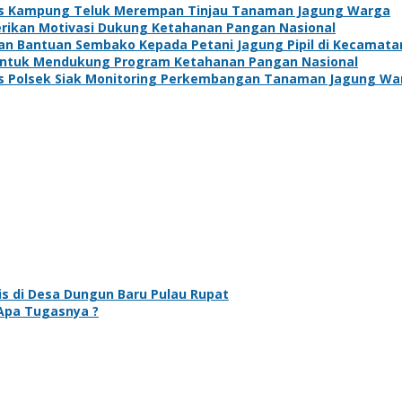
s Kampung Teluk Merempan Tinjau Tanaman Jagung Warga
Berikan Motivasi Dukung Ketahanan Pangan Nasional
kan Bantuan Sembako Kepada Petani Jagung Pipil di Kecamat
 Untuk Mendukung Program Ketahanan Pangan Nasional
s Polsek Siak Monitoring Perkembangan Tanaman Jagung Wa
 di Desa Dungun Baru Pulau Rupat
Apa Tugasnya ?