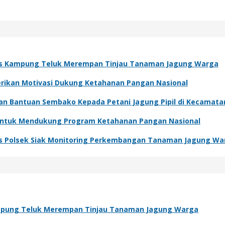
s Kampung Teluk Merempan Tinjau Tanaman Jagung Warga
Berikan Motivasi Dukung Ketahanan Pangan Nasional
kan Bantuan Sembako Kepada Petani Jagung Pipil di Kecamat
 Untuk Mendukung Program Ketahanan Pangan Nasional
s Polsek Siak Monitoring Perkembangan Tanaman Jagung Wa
pung Teluk Merempan Tinjau Tanaman Jagung Warga