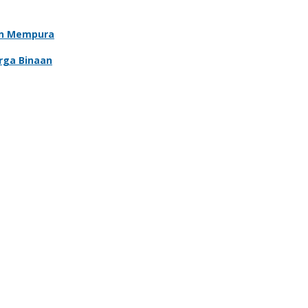
an Mempura
rga Binaan