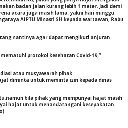
kan badan jalan kurang lebih 1 meter. Jadi demi
karena acara juga masih lama, yakni hari minggu
Bungaraya AIPTU Minasri SH kepada wartawan, Rabu
atang nantinya agar dapat mengikuti anjuran
 mematuhi protokol kesehatan Covid-19,”
diasi atau musyawarah pihak
ajat diminta untuk meminta izin kepada dinas
 itu,namun bila pihak yang mempunyai hajat masih
yai hajat untuk menandatangani kesepakatan
o)