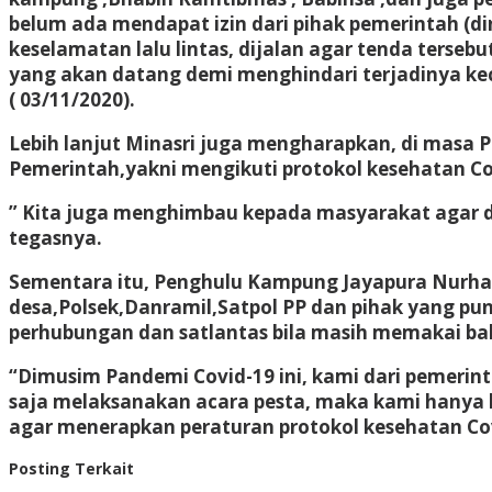
belum ada mendapat izin dari pihak pemerintah (d
keselamatan lalu lintas, dijalan agar tenda tersebu
yang akan datang demi menghindari terjadinya kec
( 03/11/2020).
Lebih lanjut Minasri juga mengharapkan, di masa 
Pemerintah,yakni mengikuti protokol kesehatan Co
” Kita juga menghimbau kepada masyarakat agar d
tegasnya.
Sementara itu, Penghulu Kampung Jayapura Nurha
desa,Polsek,Danramil,Satpol PP dan pihak yang pu
perhubungan dan satlantas bila masih memakai bah
“Dimusim Pandemi Covid-19 ini, kami dari pemerin
saja melaksanakan acara pesta, maka kami hany
agar menerapkan peraturan protokol kesehatan Cov
Posting Terkait