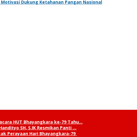
an Motivasi Dukung Ketahanan Pangan Nasional
pacara HUT Bhayangkara ke-79 Tahu…
andityo SH, S.IK Resmikan Panti …
cak Perayaan Hari Bhayangkara-79