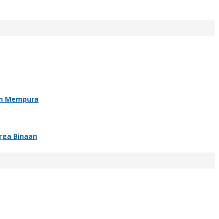
an Mempura
rga Binaan