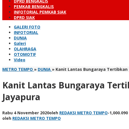
DPRD BENGKALIS
PEMKAB BENGKALIS
INFOTORIAL PEMKAB SIAK
DPRD SIAK
GALERI FOTO
INFOTORIAL
DUNIA
Galeri
OLAHRAGA
OTOMOTIF
Video
METRO TEMPO
»
DUNIA
»
Kanit Lantas Bungaraya Tertibkan
Kanit Lantas Bungaraya Ter
Jayapura
Rabu 4 November 2020
oleh
REDAKSI METRO TEMPO
-
1,000.090
oleh
REDAKSI METRO TEMPO