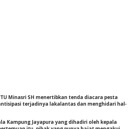
PTU Minasri SH menertibkan tenda diacara pesta
tisipasi terjadinya lakalantas dan menghidari hal-
a Kampung Jayapura yang dihadiri oleh kepala
pertemuan itu, pihak yang punya hajat mengakui