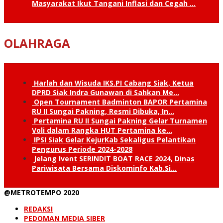
Masyarakat Ikut Tangani Inflasi dan Cegah …
OLAHRAGA
Harlah dan Wisuda IKS.PI Cabang Siak, Ketua
DPRD Siak Indra Gunawan di Sahkan Me…
Open Tournament Badminton BAPOR Pertamina
RU II Sungai Pakning, Resmi Dibuka, In…
Pertamina RU II Sungai Pakning Gelar Turnamen
Voli dalam Rangka HUT Pertamina ke…
IPSI Siak Gelar KejurKab Sekaligus Pelantikan
Pengurus Periode 2024-2028
Jelang Ivent SERINDIT BOAT RACE 2024, Dinas
Pariwisata Bersama Diskominfo Kab.Si…
@METROTEMPO 2020
REDAKSI
PEDOMAN MEDIA SIBER