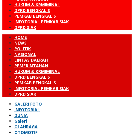
HUKUM & KRMIMINAL
DPRD BENGKALIS
PEMKAB BENGKALIS
INFOTORIAL PEMKAB SIAK
DPRD SIAK
HOME
NEWS
POLITIK
NASIONAL
LINTAS DAERAH
PEMERINTAHAN
HUKUM & KRMIMINAL
DPRD BENGKALIS
PEMKAB BENGKALIS
INFOTORIAL PEMKAB SIAK
DPRD SIAK
GALERI FOTO
INFOTORIAL
DUNIA
Galeri
OLAHRAGA
OTOMOTIF