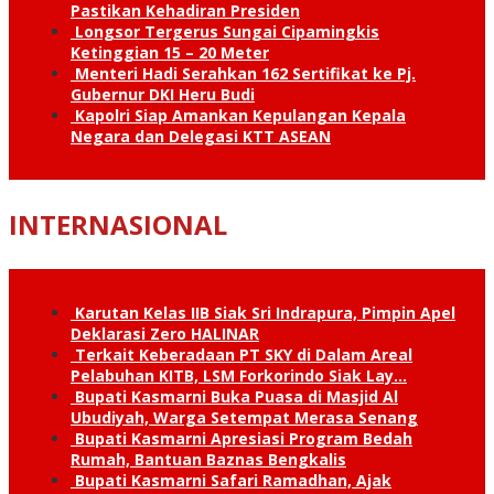
Pastikan Kehadiran Presiden
Longsor Tergerus Sungai Cipamingkis
Ketinggian 15 – 20 Meter
Menteri Hadi Serahkan 162 Sertifikat ke Pj.
Gubernur DKI Heru Budi
Kapolri Siap Amankan Kepulangan Kepala
Negara dan Delegasi KTT ASEAN
INTERNASIONAL
Karutan Kelas IIB Siak Sri Indrapura, Pimpin Apel
Deklarasi Zero HALINAR
Terkait Keberadaan PT SKY di Dalam Areal
Pelabuhan KITB, LSM Forkorindo Siak Lay…
Bupati Kasmarni Buka Puasa di Masjid Al
Ubudiyah, Warga Setempat Merasa Senang
Bupati Kasmarni Apresiasi Program Bedah
Rumah, Bantuan Baznas Bengkalis
Bupati Kasmarni Safari Ramadhan, Ajak