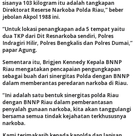
sisanya 103 kilogram itu adalah tangkapan
Direktorat Reserse Narkoba Polda Riau,” beber
jebolan Akpol 1988 ini.
“Untuk lokasi penangkapan ada 5 tempat yaitu
dua TKP dari Dit Resnarkoba sendiri, Polres
Indragiri Hilir, Polres Bengkalis dan Polres Dumai,”
papar Agung.
Sementara itu, Brigjen Kennedy Kepala BNNP
Riau mengatakan pencapaian pengungkapan
sebagai buah dari sinergitas Polda dengan BNNP
dalam memberantas peredaran narkoba di Riau.
“Ini adalah satu bentuk sinergitas polda Riau
dengan BNNP Riau dalam pemberantasan
penyalah gunaan narkoba, kita akan tanggulangi
bersama semua tindak kejahatan terkhususnya
narkoba.
Kami terimakasih kepada kapolda dan lapisan