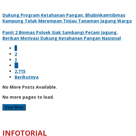
Dukung Program Ketahanan Pangan, Bhabinkamtibmas
Kampung Teluk Merempan Tinjau Tanaman Jagung Warga
Panit 2 Binmas Polsek Siak Sambangi Petani Jagung,
Berikan Motivasi Dukung Ketahanan Pangan Nasional
1
2
3
…
2,715
Berikutnya
No More Posts Available.
No more pages to load.
View More
INFOTORIAL