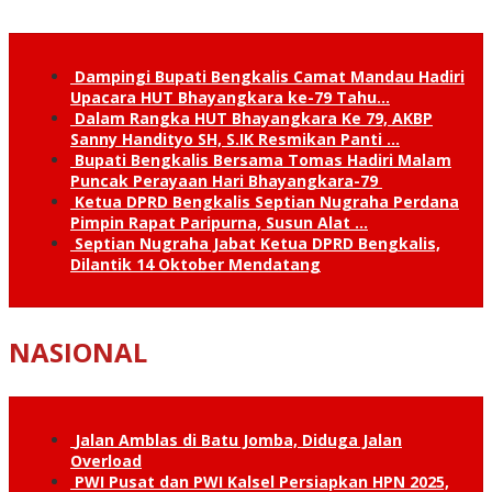
Dampingi Bupati Bengkalis Camat Mandau Hadiri
Upacara HUT Bhayangkara ke-79 Tahu…
Dalam Rangka HUT Bhayangkara Ke 79, AKBP
Sanny Handityo SH, S.IK Resmikan Panti …
Bupati Bengkalis Bersama Tomas Hadiri Malam
Puncak Perayaan Hari Bhayangkara-79
Ketua DPRD Bengkalis Septian Nugraha Perdana
Pimpin Rapat Paripurna, Susun Alat …
Septian Nugraha Jabat Ketua DPRD Bengkalis,
Dilantik 14 Oktober Mendatang
NASIONAL
Jalan Amblas di Batu Jomba, Diduga Jalan
Overload
PWI Pusat dan PWI Kalsel Persiapkan HPN 2025,