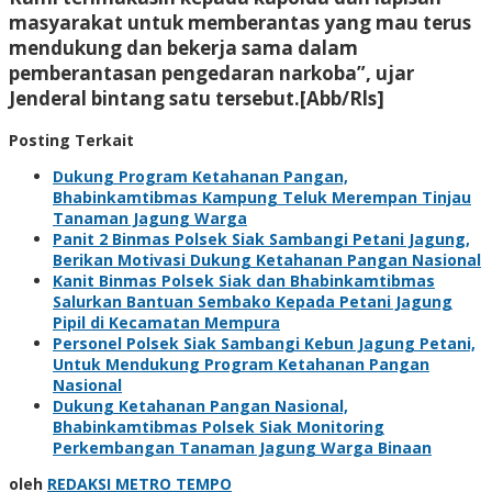
masyarakat untuk memberantas yang mau terus
mendukung dan bekerja sama dalam
pemberantasan pengedaran narkoba”, ujar
Jenderal bintang satu tersebut.[Abb/Rls]
Posting Terkait
Dukung Program Ketahanan Pangan,
Bhabinkamtibmas Kampung Teluk Merempan Tinjau
Tanaman Jagung Warga
Panit 2 Binmas Polsek Siak Sambangi Petani Jagung,
Berikan Motivasi Dukung Ketahanan Pangan Nasional
Kanit Binmas Polsek Siak dan Bhabinkamtibmas
Salurkan Bantuan Sembako Kepada Petani Jagung
Pipil di Kecamatan Mempura
Personel Polsek Siak Sambangi Kebun Jagung Petani,
Untuk Mendukung Program Ketahanan Pangan
Nasional
Dukung Ketahanan Pangan Nasional,
Bhabinkamtibmas Polsek Siak Monitoring
Perkembangan Tanaman Jagung Warga Binaan
oleh
REDAKSI METRO TEMPO