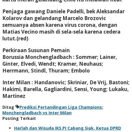
Penjaga gawang Daniele Padelli, bek Aleksandar
Kolarov dan gelandang Marcelo Brozovic
semuanya absen karena virus corona, dengan
Matias Vecino masih di sela-sela karena cedera
lutut.(red)
Perkiraan Susunan Pemain
Borussia Monchengladbach : Sommer; Lainer,
Ginter, Elvedi, Wendt; Kramer, Neuhaus;
Herrmann, Stindl, Thuram; Embolo
Inter Milan : Handanovic; Skriniar, De Vrij, Bastoni;
Hakimi, Barella, Gagliardini, Sensi, Young; Lukaku,
Martinez
Ditag
Prediksi Pertandingan Liga Champions:
Monchengladbach vs Inter Milan
Posting Terkait
Harlah dan Wisuda IKS.PI Cabang Siak, Ketua DPRD