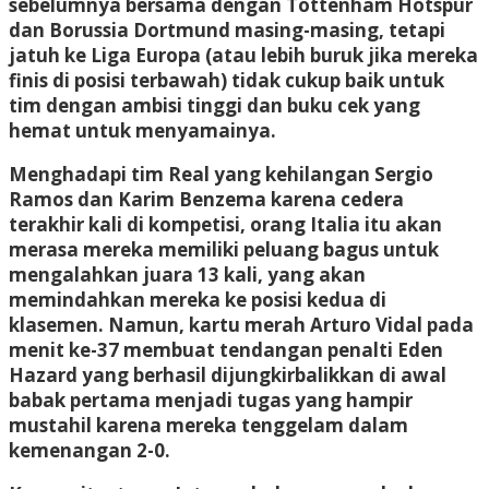
sebelumnya bersama dengan Tottenham Hotspur
dan Borussia Dortmund masing-masing, tetapi
jatuh ke Liga Europa (atau lebih buruk jika mereka
finis di posisi terbawah) tidak cukup baik untuk
tim dengan ambisi tinggi dan buku cek yang
hemat untuk menyamainya.
Menghadapi tim Real yang kehilangan Sergio
Ramos dan Karim Benzema karena cedera
terakhir kali di kompetisi, orang Italia itu akan
merasa mereka memiliki peluang bagus untuk
mengalahkan juara 13 kali, yang akan
memindahkan mereka ke posisi kedua di
klasemen. Namun, kartu merah Arturo Vidal pada
menit ke-37 membuat tendangan penalti Eden
Hazard yang berhasil dijungkirbalikkan di awal
babak pertama menjadi tugas yang hampir
mustahil karena mereka tenggelam dalam
kemenangan 2-0.