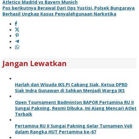
Atletico Madrid vs Bayern Munich
Pos berikutnya
Berawal Dari Ops Yustisi, Polsek Bungaraya
Berhasil Ungkap Kasus Penyalahgunaan Narkotika
Jangan Lewatkan
Harlah dan Wisuda IKS.PI Cabang Siak, Ketua DPRD
Siak Indra Gunawan di Sahkan Menjadi Warga IKS
Open Tournament Badminton BAPOR Pertamina RU II
Sungai Pakning, Resmi Dibuka, Ini Ajang Mencari Atlet
Terbaik
Pertamina RU II Sungai Pakning Gelar Turnamen Voli
dalam Rangka HUT Pertamina ke-67