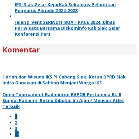
IPSI Siak Gelar KejurKab Sekaligus Pelantikan
Pengurus Periode 2024-2028
Jelang Ivent SERINDIT BOAT RACE 2024, Dinas
Pariwisata Bersama Diskominfo Kab.Siak Gelar
Konferensi Pers
Komentar
Harlah dan Wisuda IKS.PI Cabang Siak, Ketua DPRD Siak
Indra Gunawan di Sahkan Menjadi Warga IKS
Open Tournament Badminton BAPOR Pertamina RU II
Sungai Pakning, Resmi Dibuka, Ini Ajang Mencari Atlet
Terbaik
1
2
3
…