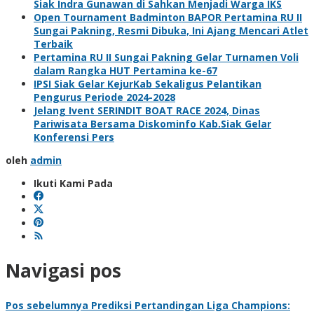
Siak Indra Gunawan di Sahkan Menjadi Warga IKS
Open Tournament Badminton BAPOR Pertamina RU II
Sungai Pakning, Resmi Dibuka, Ini Ajang Mencari Atlet
Terbaik
Pertamina RU II Sungai Pakning Gelar Turnamen Voli
dalam Rangka HUT Pertamina ke-67
IPSI Siak Gelar KejurKab Sekaligus Pelantikan
Pengurus Periode 2024-2028
Jelang Ivent SERINDIT BOAT RACE 2024, Dinas
Pariwisata Bersama Diskominfo Kab.Siak Gelar
Konferensi Pers
oleh
admin
Ikuti Kami Pada
Navigasi pos
Pos sebelumnya
Prediksi Pertandingan Liga Champions: