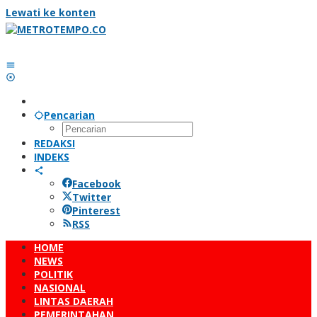
Lewati ke konten
Pencarian
REDAKSI
INDEKS
Facebook
Twitter
Pinterest
RSS
HOME
NEWS
POLITIK
NASIONAL
LINTAS DAERAH
PEMERINTAHAN