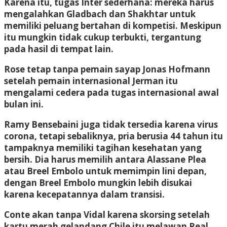
Karena itu, tugas Inter sederhana: mereka harus
mengalahkan Gladbach dan Shakhtar untuk
memiliki peluang bertahan di kompetisi. Meskipun
itu mungkin tidak cukup terbukti, tergantung
pada hasil di tempat lain.
Rose tetap tanpa pemain sayap Jonas Hofmann
setelah pemain internasional Jerman itu
mengalami cedera pada tugas internasional awal
bulan ini.
Ramy Bensebaini juga tidak tersedia karena virus
corona, tetapi sebaliknya, pria berusia 44 tahun itu
tampaknya memiliki tagihan kesehatan yang
bersih. Dia harus memilih antara Alassane Plea
atau Breel Embolo untuk memimpin lini depan,
dengan Breel Embolo mungkin lebih disukai
karena kecepatannya dalam transisi.
Conte akan tanpa Vidal karena skorsing setelah
kartu merah gelandang Chile itu melawan Real.