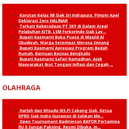
Karutan Kelas IIB Siak Sri Indrapura, Pimpin Apel
Deklarasi Zero HALINAR
Terkait Keberadaan PT SKY di Dalam Areal
Pelabuhan KITB, LSM Forkorindo Siak Lay…
Bupati Kasmarni Buka Puasa di Masjid Al
Ubudiyah, Warga Setempat Merasa Senang
Bupati Kasmarni Apresiasi Program Bedah
Rumah, Bantuan Baznas Bengkalis
Bupati Kasmarni Safari Ramadhan, Ajak
Masyarakat Ikut Tangani Inflasi dan Cegah …
OLAHRAGA
Harlah dan Wisuda IKS.PI Cabang Siak, Ketua
DPRD Siak Indra Gunawan di Sahkan Me…
Open Tournament Badminton BAPOR Pertamina
RU II Sungai Pakning, Resmi Dibuka, In…