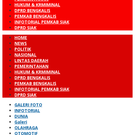
HUKUM & KRMIMINAL
DPRD BENGKALIS
PEMKAB BENGKALIS
INFOTORIAL PEMKAB SIAK
DPRD SIAK
HOME
NEWS
POLITIK
NASIONAL
LINTAS DAERAH
PEMERINTAHAN
HUKUM & KRMIMINAL
DPRD BENGKALIS
PEMKAB BENGKALIS
INFOTORIAL PEMKAB SIAK
DPRD SIAK
GALERI FOTO
INFOTORIAL
DUNIA
Galeri
OLAHRAGA
OTOMOTIF