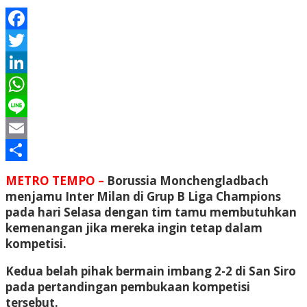
Facebook
Twitter
LinkedIn
WhatsApp
Line
Email
Share
METRO TEMPO –
Borussia Monchengladbach
menjamu Inter Milan di Grup B Liga Champions
pada hari Selasa dengan tim tamu membutuhkan
kemenangan jika mereka ingin tetap dalam
kompetisi.
Kedua belah pihak bermain imbang 2-2 di San Siro
pada pertandingan pembukaan kompetisi
tersebut.