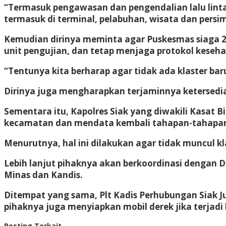
“Termasuk pengawasan dan pengendalian lalu lint
termasuk di terminal, pelabuhan, wisata dan persim
Kemudian dirinya meminta agar Puskesmas siaga 24
unit pengujian, dan tetap menjaga protokol keseha
“Tentunya kita berharap agar tidak ada klaster ba
Dirinya juga mengharapkan terjaminnya ketersedia
Sementara itu, Kapolres Siak yang diwakili Kasat 
kecamatan dan mendata kembali tahapan-tahapan a
Menurutnya, hal ini dilakukan agar tidak muncul kl
Lebih lanjut pihaknya akan berkoordinasi dengan D
Minas dan Kandis.
Ditempat yang sama, Plt Kadis Perhubungan Siak Ju
pihaknya juga menyiapkan mobil derek jika terjadi 
Posting Terkait