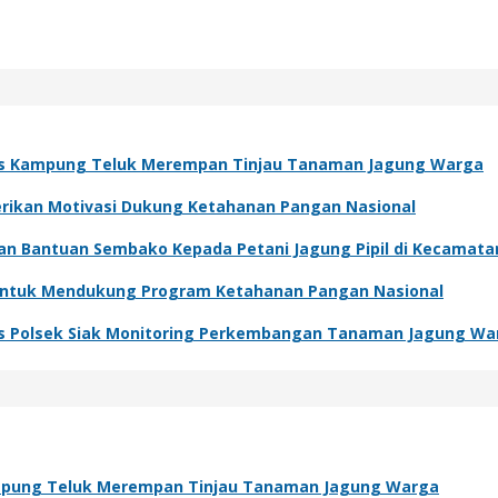
s Kampung Teluk Merempan Tinjau Tanaman Jagung Warga
Berikan Motivasi Dukung Ketahanan Pangan Nasional
kan Bantuan Sembako Kepada Petani Jagung Pipil di Kecamat
 Untuk Mendukung Program Ketahanan Pangan Nasional
s Polsek Siak Monitoring Perkembangan Tanaman Jagung Wa
pung Teluk Merempan Tinjau Tanaman Jagung Warga