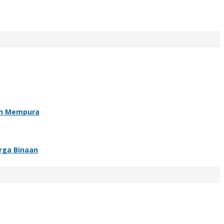
an Mempura
rga Binaan