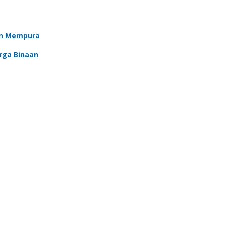
an Mempura
rga Binaan