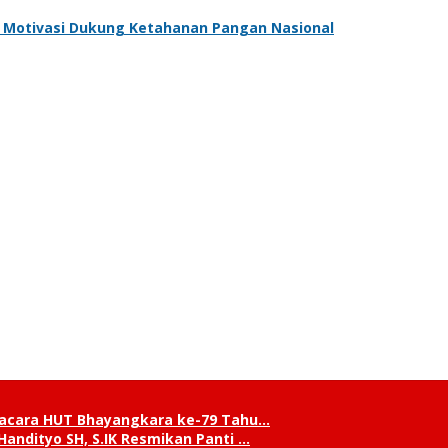
an Motivasi Dukung Ketahanan Pangan Nasional
pacara HUT Bhayangkara ke-79 Tahu…
andityo SH, S.IK Resmikan Panti …