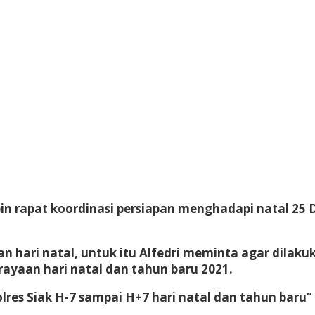
in rapat koordinasi persiapan menghadapi natal 25 
 hari natal, untuk itu Alfedri meminta agar dilaku
ayaan hari natal dan tahun baru 2021.
res Siak H-7 sampai H+7 hari natal dan tahun baru”