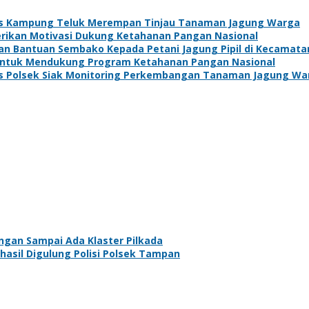
s Kampung Teluk Merempan Tinjau Tanaman Jagung Warga
Berikan Motivasi Dukung Ketahanan Pangan Nasional
kan Bantuan Sembako Kepada Petani Jagung Pipil di Kecamat
 Untuk Mendukung Program Ketahanan Pangan Nasional
s Polsek Siak Monitoring Perkembangan Tanaman Jagung Wa
angan Sampai Ada Klaster Pilkada
asil Digulung Polisi Polsek Tampan