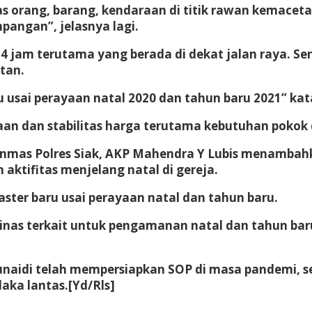
as orang, barang, kendaraan di titik rawan kemac
pangan”, jelasnya lagi.
 jam terutama yang berada di dekat jalan raya. Ser
tan.
ru usai perayaan natal 2020 dan tahun baru 2021” ka
an dan stabilitas harga terutama kebutuhan pokok d
Binmas Polres Siak, AKP Mahendra Y Lubis menambahka
ktifitas menjelang natal di gereja.
aster baru usai perayaan natal dan tahun baru.
inas terkait untuk pengamanan natal dan tahun baru
naidi telah mempersiapkan SOP di masa pandemi, sepe
laka lantas.[Yd/Rls]