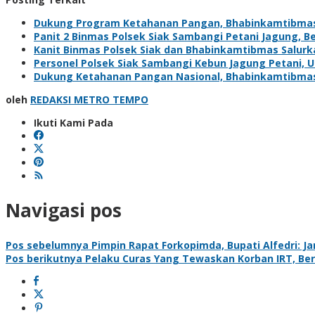
Dukung Program Ketahanan Pangan, Bhabinkamtibma
Panit 2 Binmas Polsek Siak Sambangi Petani Jagung, 
Kanit Binmas Polsek Siak dan Bhabinkamtibmas Salur
Personel Polsek Siak Sambangi Kebun Jagung Petani,
Dukung Ketahanan Pangan Nasional, Bhabinkamtibma
oleh
REDAKSI METRO TEMPO
Ikuti Kami Pada
Navigasi pos
Pos sebelumnya
Pimpin Rapat Forkopimda, Bupati Alfedri: J
Pos berikutnya
Pelaku Curas Yang Tewaskan Korban IRT, Berh