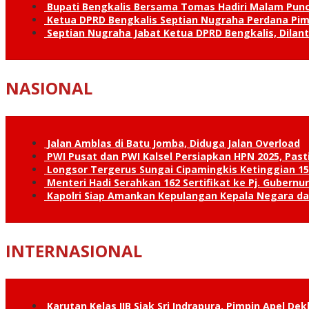
Bupati Bengkalis Bersama Tomas Hadiri Malam Pun
Ketua DPRD Bengkalis Septian Nugraha Perdana Pimp
Septian Nugraha Jabat Ketua DPRD Bengkalis, Dilan
NASIONAL
Jalan Amblas di Batu Jomba, Diduga Jalan Overload
PWI Pusat dan PWI Kalsel Persiapkan HPN 2025, Past
Longsor Tergerus Sungai Cipamingkis Ketinggian 15
Menteri Hadi Serahkan 162 Sertifikat ke Pj. Gubernur
Kapolri Siap Amankan Kepulangan Kepala Negara d
INTERNASIONAL
Karutan Kelas IIB Siak Sri Indrapura, Pimpin Apel De