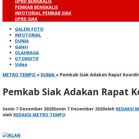
DPRD BENGKALIS
PEMKAB BENGKALIS
INFOTORIAL PEMKAB SIAK
DPRD SIAK
GALERI FOTO
INFOTORIAL
DUNIA
Galeri
OLAHRAGA
OTOMOTIF
Video
METRO TEMPO
»
DUNIA
»
Pemkab Siak Adakan Rapat Koordin
Pemkab Siak Adakan Rapat Ko
Senin 7 Desember 2020
Senin 7 Desember 2020
oleh
REDAKSI 
oleh
REDAKSI METRO TEMPO