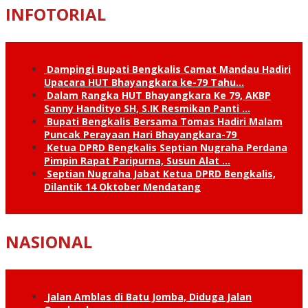
INFOTORIAL
Dampingi Bupati Bengkalis Camat Mandau Hadiri
Upacara HUT Bhayangkara ke-79 Tahu…
Dalam Rangka HUT Bhayangkara Ke 79, AKBP
Sanny Handityo SH, S.IK Resmikan Panti …
Bupati Bengkalis Bersama Tomas Hadiri Malam
Puncak Perayaan Hari Bhayangkara-79
Ketua DPRD Bengkalis Septian Nugraha Perdana
Pimpin Rapat Paripurna, Susun Alat …
Septian Nugraha Jabat Ketua DPRD Bengkalis,
Dilantik 14 Oktober Mendatang
NASIONAL
Jalan Amblas di Batu Jomba, Diduga Jalan