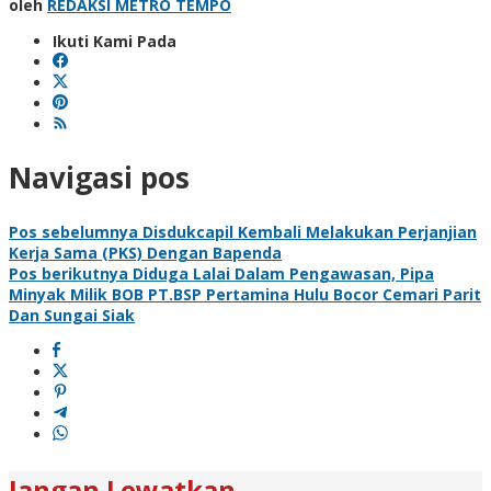
oleh
REDAKSI METRO TEMPO
Ikuti Kami Pada
Navigasi pos
Pos sebelumnya
Disdukcapil Kembali Melakukan Perjanjian
Kerja Sama (PKS) Dengan Bapenda
Pos berikutnya
Diduga Lalai Dalam Pengawasan, Pipa
Minyak Milik BOB PT.BSP Pertamina Hulu Bocor Cemari Parit
Dan Sungai Siak
Jangan Lewatkan