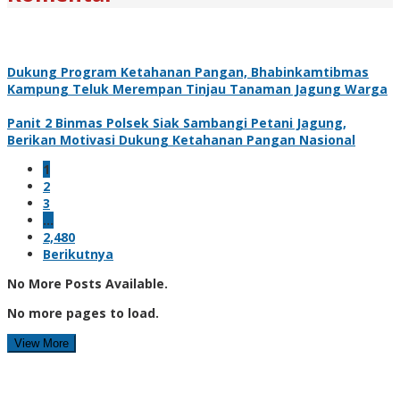
Dukung Program Ketahanan Pangan, Bhabinkamtibmas
Kampung Teluk Merempan Tinjau Tanaman Jagung Warga
Panit 2 Binmas Polsek Siak Sambangi Petani Jagung,
Berikan Motivasi Dukung Ketahanan Pangan Nasional
1
2
3
…
2,480
Berikutnya
No More Posts Available.
No more pages to load.
View More