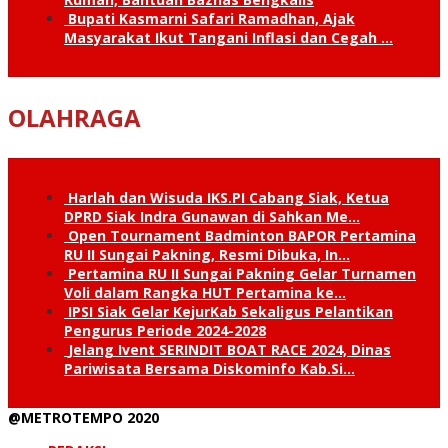
Bupati Kasmarni Safari Ramadhan, Ajak
Masyarakat Ikut Tangani Inflasi dan Cegah …
OLAHRAGA
Harlah dan Wisuda IKS.PI Cabang Siak, Ketua
DPRD Siak Indra Gunawan di Sahkan Me…
Open Tournament Badminton BAPOR Pertamina
RU II Sungai Pakning, Resmi Dibuka, In…
Pertamina RU II Sungai Pakning Gelar Turnamen
Voli dalam Rangka HUT Pertamina ke…
IPSI Siak Gelar KejurKab Sekaligus Pelantikan
Pengurus Periode 2024-2028
Jelang Ivent SERINDIT BOAT RACE 2024, Dinas
Pariwisata Bersama Diskominfo Kab.Si…
@METROTEMPO 2020