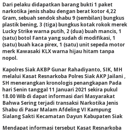
Dari pelaku didapatkan barang bukti 1 paket
narkotika jenis shabu dengan berat kotor 4,22
Gram, sebuah sendok shabu 9 (sembilan) bungkus
plastik bening, 3 (tiga) bungkus kotak rokok merek
Lucky Strike warna putih, 2 (dua) buah mancis, 1
(satu) botol Fanta yang sudah di modifikasi, 1
(satu) buah kaca pirex, 1 (satu) unit sepeda motor
merk Kawasaki KLX warna hijau hitam tanpa
nopol.
Kapolres Siak AKBP Gunar Rahadiyanto, SIK, MH
melalui Kasat Resnarkoba Polres Siak AKP Jailani ,
SH menerangkan kronologis penangkapan Pada
hari Senin tanggal 11 Januari 2021 sekira pukul
18.00 Wib di dapat informasi dari Masyarakat
Bahwa Sering terjadi transaksi Narkotika Jenis
Shabu di Pasar Malam Afdeling VI Kampung
Sialang Sakti Kecamatan Dayun Kabupaten Siak
Mendapat informasi tersebut Kasat Resnarkoba