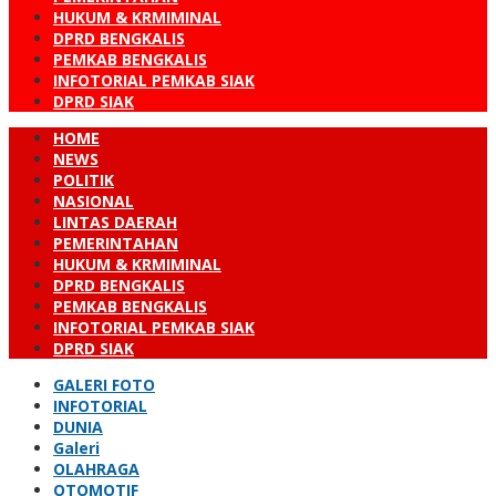
HUKUM & KRMIMINAL
DPRD BENGKALIS
PEMKAB BENGKALIS
INFOTORIAL PEMKAB SIAK
DPRD SIAK
HOME
NEWS
POLITIK
NASIONAL
LINTAS DAERAH
PEMERINTAHAN
HUKUM & KRMIMINAL
DPRD BENGKALIS
PEMKAB BENGKALIS
INFOTORIAL PEMKAB SIAK
DPRD SIAK
GALERI FOTO
INFOTORIAL
DUNIA
Galeri
OLAHRAGA
OTOMOTIF