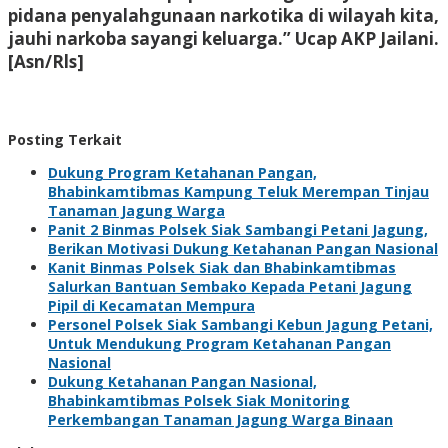
pidana penyalahgunaan narkotika di wilayah kita,
jauhi narkoba sayangi keluarga.” Ucap AKP Jailani.
[Asn/Rls]
Posting Terkait
Dukung Program Ketahanan Pangan,
Bhabinkamtibmas Kampung Teluk Merempan Tinjau
Tanaman Jagung Warga
Panit 2 Binmas Polsek Siak Sambangi Petani Jagung,
Berikan Motivasi Dukung Ketahanan Pangan Nasional
Kanit Binmas Polsek Siak dan Bhabinkamtibmas
Salurkan Bantuan Sembako Kepada Petani Jagung
Pipil di Kecamatan Mempura
Personel Polsek Siak Sambangi Kebun Jagung Petani,
Untuk Mendukung Program Ketahanan Pangan
Nasional
Dukung Ketahanan Pangan Nasional,
Bhabinkamtibmas Polsek Siak Monitoring
Perkembangan Tanaman Jagung Warga Binaan