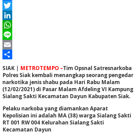
Facebook
Twitter
LinkedIn
WhatsApp
Line
Email
Share
SIAK |
METROTEMPO –
Tim Opsnal Satresnarkoba
Polres Siak kembali menangkap seorang pengedar
narkotika jenis shabu pada Hari Rabu Malam
(12/02/2021) di Pasar Malam Afdeling VI Kampung
Sialang Sakti Kecamatan Dayun Kabupaten Siak.
Pelaku narkoba yang diamankan Aparat
Kepolisian ini adalah MA (38) warga Sialang Sakti
RT 001 RW 004 Kelurahan Sialang Sakti
Kecamatan Dayun