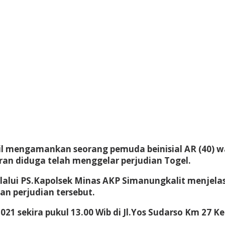
sil mengamankan seorang pemuda beinisial AR (40) 
ran diduga telah menggelar perjudian Togel.
lalui PS.Kapolsek Minas AKP Simanungkalit menjela
an perjudian tersebut.
021 sekira pukul 13.00 Wib di Jl.Yos Sudarso Km 2