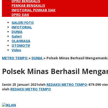
DPRD BENGKALIS
PEMKAB BENGKALIS
INFOTORIAL PEMKAB SIAK
DPRD SIAK
GALERI FOTO
INFOTORIAL
DUNIA
Galeri
OLAHRAGA
OTOMOTIF
Video
METRO TEMPO
»
DUNIA
»
Polsek Minas Berhasil Mengamanka
Polsek Minas Berhasil Menga
Senin 25 Januari 2021
oleh
REDAKSI METRO TEMPO
-
879.090 vi
oleh
REDAKSI METRO TEMPO