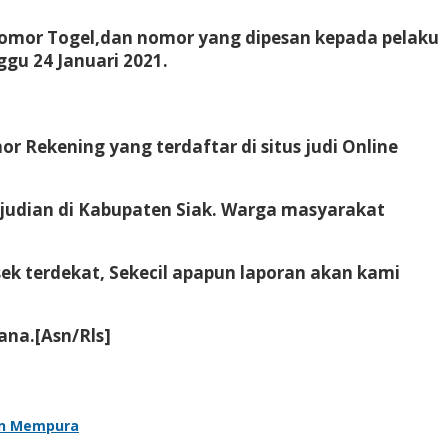
omor Togel,dan nomor yang dipesan kepada pelaku
ggu 24 Januari 2021.
r Rekening yang terdaftar di situs judi Online
rjudian di Kabupaten Siak. Warga masyarakat
sek terdekat, Sekecil apapun laporan akan kami
ana.[Asn/Rls]
an Mempura