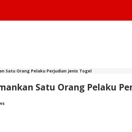
n Satu Orang Pelaku Perjudian Jenis Togel
mankan Satu Orang Pelaku Perj
ews