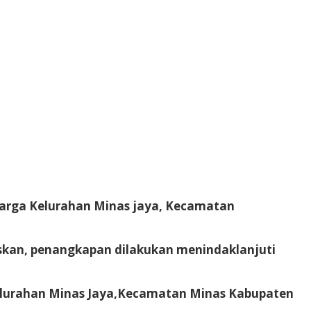
warga Kelurahan Minas jaya, Kecamatan
skan, penangkapan dilakukan menindaklanjuti
7 Kelurahan Minas Jaya,Kecamatan Minas Kabupaten