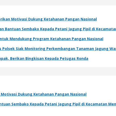
Berikan Motivasi Dukung Ketahanan Pangan Nasional
kan Bantuan Sembako Kepada Petani Jagung Pipil di Kecamat
 Untuk Mendukung Program Ketahanan Pangan Nasional
s Polsek Siak Monitoring Perkembangan Tanaman Jagung Wa
pak, Berikan Bingkisan Kepada Petugas Ronda
an Motivasi Dukung Ketahanan Pangan Nasional
antuan Sembako Kepada Petani Jagung Pipil di Kecamatan Me