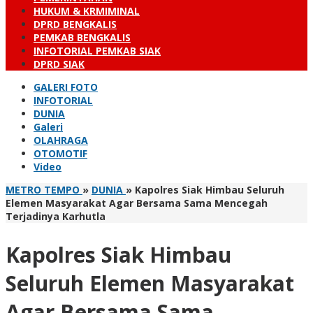
HUKUM & KRMIMINAL
DPRD BENGKALIS
PEMKAB BENGKALIS
INFOTORIAL PEMKAB SIAK
DPRD SIAK
GALERI FOTO
INFOTORIAL
DUNIA
Galeri
OLAHRAGA
OTOMOTIF
Video
METRO TEMPO
»
DUNIA
»
Kapolres Siak Himbau Seluruh
Elemen Masyarakat Agar Bersama Sama Mencegah
Terjadinya Karhutla
Kapolres Siak Himbau
Seluruh Elemen Masyarakat
Agar Bersama Sama