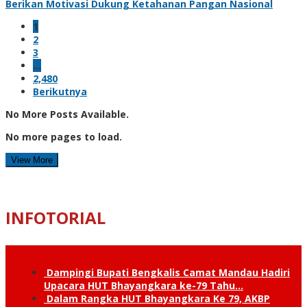
Berikan Motivasi Dukung Ketahanan Pangan Nasional
1
2
3
…
2,480
Berikutnya
No More Posts Available.
No more pages to load.
View More
INFOTORIAL
Dampingi Bupati Bengkalis Camat Mandau Hadiri
Upacara HUT Bhayangkara ke-79 Tahu…
Dalam Rangka HUT Bhayangkara Ke 79, AKBP