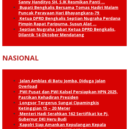
Sanny Handityo SH, S.IK Resmikan Panti …
Bupati Bengkalis Bersama Tomas Hadiri Malam
Puncak Perayaan Hari Bhayangkara-79
Ketua DPRD Bengkalis Septian Nugraha Perdana
Pimpin Rapat Paripurna, Susun Alat …
Septian Nugraha Jabat Ketua DPRD Bengkalis,
Dilantik 14 Oktober Mendatang
NASIONAL
Jalan Amblas di Batu Jomba, Diduga Jalan
Overload
PWI Pusat dan PWI Kalsel Persiapkan HPN 2025,
Pastikan Kehadiran Presiden
Longsor Tergerus Sungai Cipamingkis
Ketinggian 15 – 20 Meter
Menteri Hadi Serahkan 162 Sertifikat ke Pj.
Gubernur DKI Heru Budi
Kapolri Siap Amankan Kepulangan Kepala