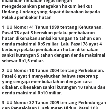
dilakukan tindakan tegas dengan
mengedepankan penegakan hukum berikut
Undang-Undang yang dapat dikenakan kepada
Pelaku pembakar hutan
1. UU Nomor 41 Tahun 1999 tentang Kehutanan.
Pasal 78 ayat 3 berisikan pelaku pembakaran
hutan dikenakan sanksi kurungan 15 tahun dan
denda maksimal Rp5 miliar. Lalu Pasal 78 ayat 4
berbunyi pelaku pembakaran hutan dikenakan
sanksi kurungan 5 tahun dengan denda maksimal
sebesar Rp1,5 miliar.
2. UU Nomor 18 Tahun 2004 tentang Perkebunan.
Pasal 8 ayat 1 menyebutkan bahwa seseorang
yang sengaja membuka lahan dengan cara
dibakar, dikenakan sanksi kurungan 10 tahun dan
denda maksimal Rp10 miliar.
3. UU Nomor 32 Tahun 2009 tentang Perlindungan
dan Pengelolaan Lingkungan Hidup. Pasal 108