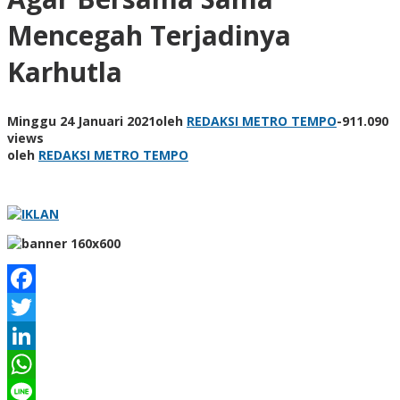
Mencegah Terjadinya
Karhutla
Minggu 24 Januari 2021
oleh
REDAKSI METRO TEMPO
-
911.090
views
oleh
REDAKSI METRO TEMPO
Facebook
Twitter
LinkedIn
WhatsApp