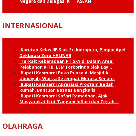
Negara dan Delegasi KTT ASEAN
INTERNASIONAL
Karutan Kelas IIB Siak Sri Indrapura, Pimpin Apel
Deklarasi Zero HALINAR
Terkait Keberadaan PT SKY di Dalam Areal
Pelabuhan KITB, LSM Forkorindo Siak Lay…
Bupati Kasmarni Buka Puasa di Masjid Al
Ubudiyah, Warga Setempat Merasa Senang
Bupati Kasmarni Apresiasi Program Bedah
Rumah, Bantuan Baznas Bengkalis
Bupati Kasmarni Safari Ramadhan, Ajak
Masyarakat Ikut Tangani Inflasi dan Cegah …
OLAHRAGA