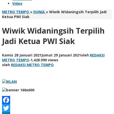
Video
METRO TEMPO
»
DUNIA
»
Wiwik Widaningsih Terpilih Jadi
Ketua PWI Siak
Wiwik Widaningsih Terpilih
Jadi Ketua PWI Siak
Kamis 28 Januari 2021
Jumat 29 Januari 2021
oleh
REDAKSI
METRO TEMPO
-
1,428.090 views
oleh
REDAKSI METRO TEMPO
Facebook