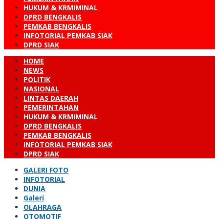
HUKUM & KRMIMINAL
DPRD BENGKALIS
PEMKAB BENGKALIS
INFOTORIAL PEMKAB SIAK
DPRD SIAK
HOME
NEWS
POLITIK
NASIONAL
LINTAS DAERAH
PEMERINTAHAN
HUKUM & KRMIMINAL
DPRD BENGKALIS
PEMKAB BENGKALIS
INFOTORIAL PEMKAB SIAK
DPRD SIAK
GALERI FOTO
INFOTORIAL
DUNIA
Galeri
OLAHRAGA
OTOMOTIF