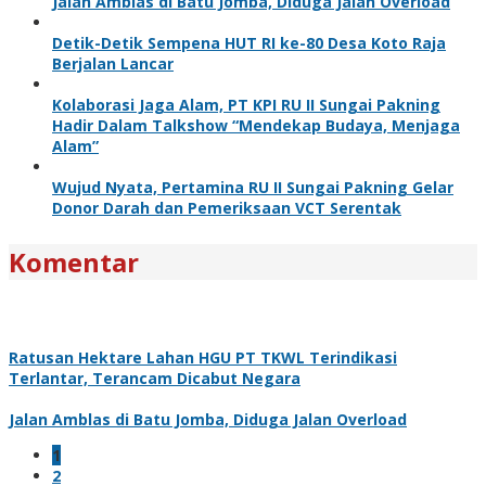
Jalan Amblas di Batu Jomba, Diduga Jalan Overload
Detik-Detik Sempena HUT RI ke-80 Desa Koto Raja
Berjalan Lancar
Kolaborasi Jaga Alam, PT KPI RU II Sungai Pakning
Hadir Dalam Talkshow “Mendekap Budaya, Menjaga
Alam”
Wujud Nyata, Pertamina RU II Sungai Pakning Gelar
Donor Darah dan Pemeriksaan VCT Serentak
Komentar
Ratusan Hektare Lahan HGU PT TKWL Terindikasi
Terlantar, Terancam Dicabut Negara
Jalan Amblas di Batu Jomba, Diduga Jalan Overload
1
2