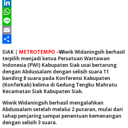
Twitter
LinkedIn
WhatsApp
Line
Email
Share
SIAK |
METROTEMPO –
Wi
wik Widaningsih berhasil
terpilih menjadi ketua Persatuan Wartawan
Indonesia (PWI) Kabupaten Siak usai bertarung
dengan Abdussalam dengan selisih suara 11
banding 8 suara pada Konferensi Kabupaten
(Konferkab) kelima di Gedung Tengku Mahratu
Kecamatan Siak Kabupaten Siak.
Wiwik Widaningsih berhasil mengalahkan
Abdussalam setelah melalui 2 putaran, mulai dari
tahap penjaring sampai penentuan kemenangan
dengan selisih 3 suara.