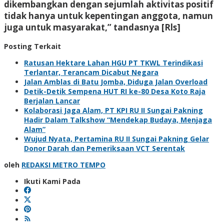
dikembangkan dengan sejumlah aktivitas positif
tidak hanya untuk kepentingan anggota, namun
juga untuk masyarakat,” tandasnya [Rls]
Posting Terkait
Ratusan Hektare Lahan HGU PT TKWL Terindikasi
Terlantar, Terancam Dicabut Negara
Jalan Amblas di Batu Jomba, Diduga Jalan Overload
Detik-Detik Sempena HUT RI ke-80 Desa Koto Raja
Berjalan Lancar
Kolaborasi Jaga Alam, PT KPI RU II Sungai Pakning
Hadir Dalam Talkshow “Mendekap Budaya, Menjaga
Alam”
Wujud Nyata, Pertamina RU II Sungai Pakning Gelar
Donor Darah dan Pemeriksaan VCT Serentak
oleh
REDAKSI METRO TEMPO
Ikuti Kami Pada