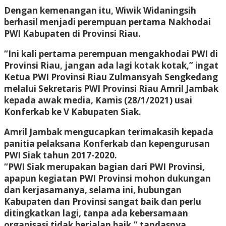
Dengan kemenangan itu, Wiwik Widaningsih
berhasil menjadi perempuan pertama Nakhodai
PWI Kabupaten di Provinsi Riau.
“Ini kali pertama perempuan mengakhodai PWI di
Provinsi Riau, jangan ada lagi kotak kotak,” ingat
Ketua PWI Provinsi Riau Zulmansyah Sengkedang
melalui Sekretaris PWI Provinsi Riau Amril Jambak
kepada awak media, Kamis (28/1/2021) usai
Konferkab ke V Kabupaten Siak.
Amril Jambak mengucapkan terimakasih kepada
panitia pelaksana Konferkab dan kepengurusan
PWI Siak tahun 2017-2020.
“PWI Siak merupakan bagian dari PWI Provinsi,
apapun kegiatan PWI Provinsi mohon dukungan
dan kerjasamanya, selama ini, hubungan
Kabupaten dan Provinsi sangat baik dan perlu
ditingkatkan lagi, tanpa ada kebersamaan
organisasi tidak berjalan baik,” tandasnya