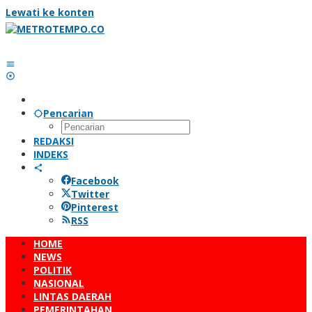
Lewati ke konten
Pencarian
REDAKSI
INDEKS
Facebook
Twitter
Pinterest
RSS
HOME
NEWS
POLITIK
NASIONAL
LINTAS DAERAH
PEMERINTAHAN