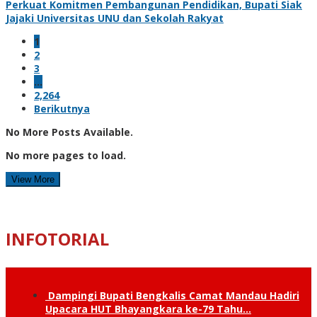
Perkuat Komitmen Pembangunan Pendidikan, Bupati Siak
Jajaki Universitas UNU dan Sekolah Rakyat
1
2
3
…
2,264
Berikutnya
No More Posts Available.
No more pages to load.
View More
INFOTORIAL
Dampingi Bupati Bengkalis Camat Mandau Hadiri
Upacara HUT Bhayangkara ke-79 Tahu…