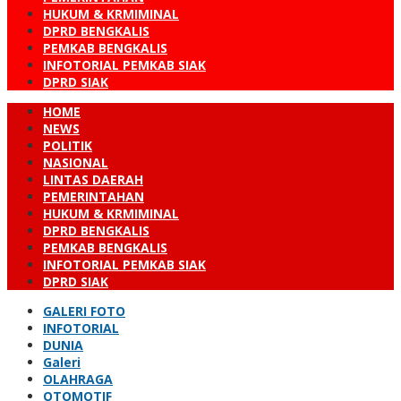
HUKUM & KRMIMINAL
DPRD BENGKALIS
PEMKAB BENGKALIS
INFOTORIAL PEMKAB SIAK
DPRD SIAK
HOME
NEWS
POLITIK
NASIONAL
LINTAS DAERAH
PEMERINTAHAN
HUKUM & KRMIMINAL
DPRD BENGKALIS
PEMKAB BENGKALIS
INFOTORIAL PEMKAB SIAK
DPRD SIAK
GALERI FOTO
INFOTORIAL
DUNIA
Galeri
OLAHRAGA
OTOMOTIF