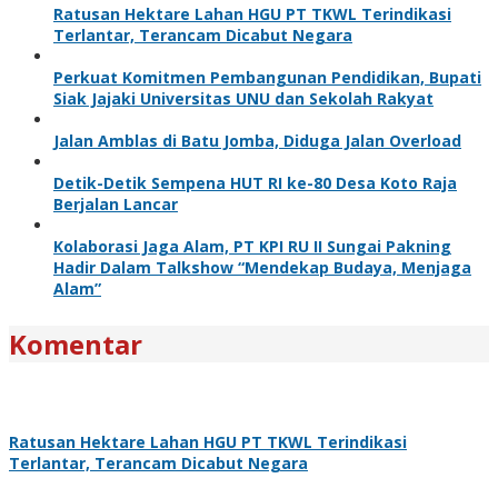
Ratusan Hektare Lahan HGU PT TKWL Terindikasi
Terlantar, Terancam Dicabut Negara
Perkuat Komitmen Pembangunan Pendidikan, Bupati
Siak Jajaki Universitas UNU dan Sekolah Rakyat
Jalan Amblas di Batu Jomba, Diduga Jalan Overload
Detik-Detik Sempena HUT RI ke-80 Desa Koto Raja
Berjalan Lancar
Kolaborasi Jaga Alam, PT KPI RU II Sungai Pakning
Hadir Dalam Talkshow “Mendekap Budaya, Menjaga
Alam”
Komentar
Ratusan Hektare Lahan HGU PT TKWL Terindikasi
Terlantar, Terancam Dicabut Negara