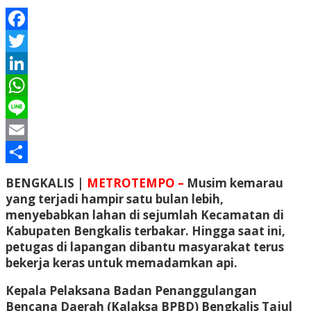
Facebook
Twitter
LinkedIn
WhatsApp
Line
Email
Share
BENGKALIS |
METROTEMPO –
Musim kemarau
yang terjadi hampir satu bulan lebih,
menyebabkan lahan di sejumlah Kecamatan di
Kabupaten Bengkalis terbakar. Hingga saat ini,
petugas di lapangan dibantu masyarakat terus
bekerja keras untuk memadamkan api.
Kepala Pelaksana Badan Penanggulangan
Bencana Daerah (Kalaksa BPBD) Bengkalis Tajul