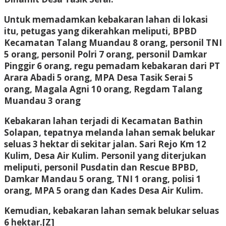
Untuk memadamkan kebakaran lahan di lokasi
itu, petugas yang dikerahkan meliputi, BPBD
Kecamatan Talang Muandau 8 orang, personil TNI
5 orang, personil Polri 7 orang, personil Damkar
Pinggir 6 orang, regu pemadam kebakaran dari PT
Arara Abadi 5 orang, MPA Desa Tasik Serai 5
orang, Magala Agni 10 orang, Regdam Talang
Muandau 3 orang
Kebakaran lahan terjadi di Kecamatan Bathin
Solapan, tepatnya melanda lahan semak belukar
seluas 3 hektar di sekitar jalan. Sari Rejo Km 12
Kulim, Desa Air Kulim. Personil yang diterjukan
meliputi, personil Pusdatin dan Rescue BPBD,
Damkar Mandau 5 orang, TNI 1 orang, polisi 1
orang, MPA 5 orang dan Kades Desa Air Kulim.
Kemudian, kebakaran lahan semak belukar seluas
6 hektar.[Z]