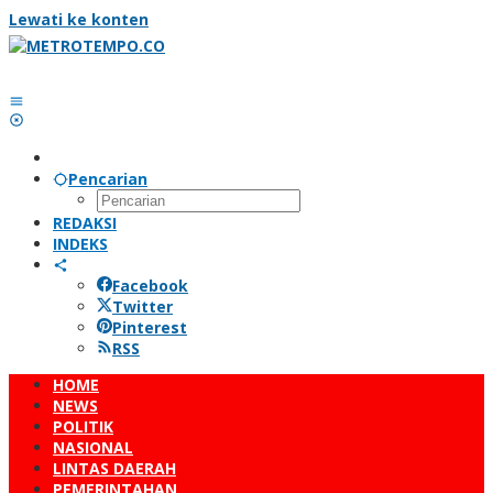
Lewati ke konten
Pencarian
REDAKSI
INDEKS
Facebook
Twitter
Pinterest
RSS
HOME
NEWS
POLITIK
NASIONAL
LINTAS DAERAH
PEMERINTAHAN