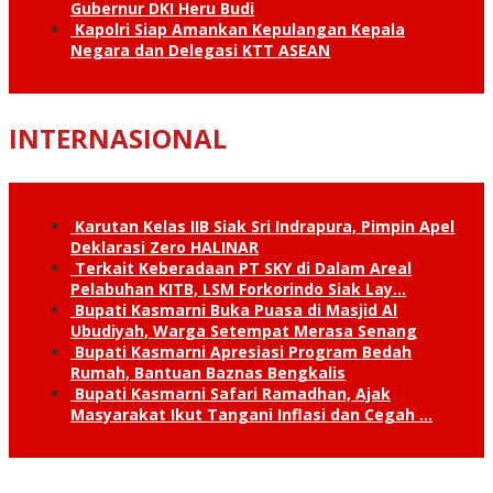
Gubernur DKI Heru Budi
Kapolri Siap Amankan Kepulangan Kepala
Negara dan Delegasi KTT ASEAN
INTERNASIONAL
Karutan Kelas IIB Siak Sri Indrapura, Pimpin Apel
Deklarasi Zero HALINAR
Terkait Keberadaan PT SKY di Dalam Areal
Pelabuhan KITB, LSM Forkorindo Siak Lay…
Bupati Kasmarni Buka Puasa di Masjid Al
Ubudiyah, Warga Setempat Merasa Senang
Bupati Kasmarni Apresiasi Program Bedah
Rumah, Bantuan Baznas Bengkalis
Bupati Kasmarni Safari Ramadhan, Ajak
Masyarakat Ikut Tangani Inflasi dan Cegah …