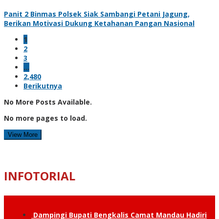
Panit 2 Binmas Polsek Siak Sambangi Petani Jagung,
Berikan Motivasi Dukung Ketahanan Pangan Nasional
1
2
3
…
2,480
Berikutnya
No More Posts Available.
No more pages to load.
View More
INFOTORIAL
Dampingi Bupati Bengkalis Camat Mandau Hadiri