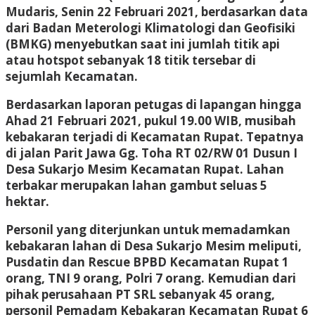
Mudaris, Senin 22 Februari 2021, berdasarkan data
dari Badan Meterologi Klimatologi dan Geofisiki
(BMKG) menyebutkan saat ini jumlah titik api
atau hotspot sebanyak 18 titik tersebar di
sejumlah Kecamatan.
Berdasarkan laporan petugas di lapangan hingga
Ahad 21 Februari 2021, pukul 19.00 WIB, musibah
kebakaran terjadi di Kecamatan Rupat. Tepatnya
di jalan Parit Jawa Gg. Toha RT 02/RW 01 Dusun I
Desa Sukarjo Mesim Kecamatan Rupat. Lahan
terbakar merupakan lahan gambut seluas 5
hektar.
Personil yang diterjunkan untuk memadamkan
kebakaran lahan di Desa Sukarjo Mesim meliputi,
Pusdatin dan Rescue BPBD Kecamatan Rupat 1
orang, TNI 9 orang, Polri 7 orang. Kemudian dari
pihak perusahaan PT SRL sebanyak 45 orang,
personil Pemadam Kebakaran Kecamatan Rupat 6