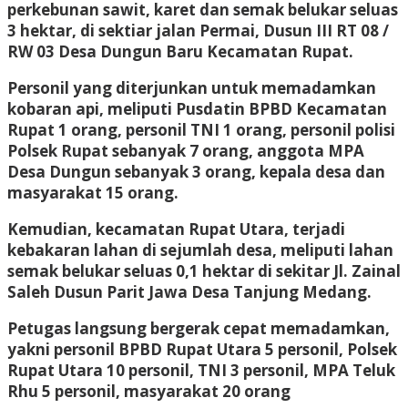
perkebunan sawit, karet dan semak belukar seluas
3 hektar, di sektiar jalan Permai, Dusun III RT 08 /
RW 03 Desa Dungun Baru Kecamatan Rupat.
Personil yang diterjunkan untuk memadamkan
kobaran api, meliputi Pusdatin BPBD Kecamatan
Rupat 1 orang, personil TNI 1 orang, personil polisi
Polsek Rupat sebanyak 7 orang, anggota MPA
Desa Dungun sebanyak 3 orang, kepala desa dan
masyarakat 15 orang.
Kemudian, kecamatan Rupat Utara, terjadi
kebakaran lahan di sejumlah desa, meliputi lahan
semak belukar seluas 0,1 hektar di sekitar Jl. Zainal
Saleh Dusun Parit Jawa Desa Tanjung Medang.
Petugas langsung bergerak cepat memadamkan,
yakni personil BPBD Rupat Utara 5 personil, Polsek
Rupat Utara 10 personil, TNI 3 personil, MPA Teluk
Rhu 5 personil, masyarakat 20 orang