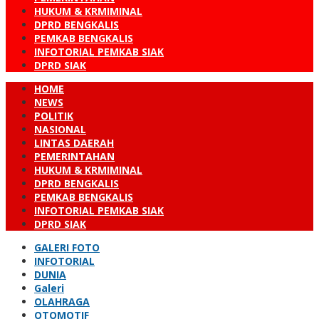
HUKUM & KRMIMINAL
DPRD BENGKALIS
PEMKAB BENGKALIS
INFOTORIAL PEMKAB SIAK
DPRD SIAK
HOME
NEWS
POLITIK
NASIONAL
LINTAS DAERAH
PEMERINTAHAN
HUKUM & KRMIMINAL
DPRD BENGKALIS
PEMKAB BENGKALIS
INFOTORIAL PEMKAB SIAK
DPRD SIAK
GALERI FOTO
INFOTORIAL
DUNIA
Galeri
OLAHRAGA
OTOMOTIF