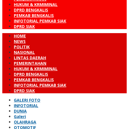
HUKUM & KRMIMINAL
DPRD BENGKALIS
PEMKAB BENGKALIS
INFOTORIAL PEMKAB SIAK
DPRD SIAK
HOME
NEWS
POLITIK
NASIONAL
LINTAS DAERAH
PEMERINTAHAN
HUKUM & KRMIMINAL
DPRD BENGKALIS
PEMKAB BENGKALIS
INFOTORIAL PEMKAB SIAK
DPRD SIAK
GALERI FOTO
INFOTORIAL
DUNIA
Galeri
OLAHRAGA
OTOMOTIF