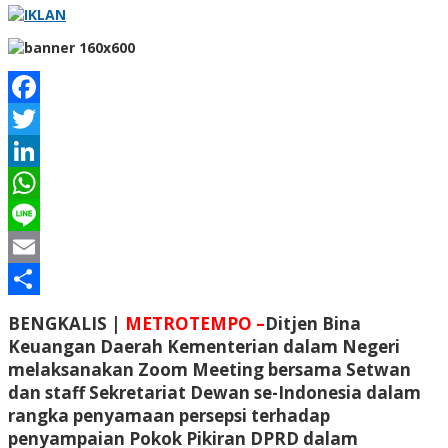
Facebook
Twitter
LinkedIn
WhatsApp
Line
Email
Share
BENGKALIS |
METROTEMPO –
Ditjen Bina
Keuangan Daerah Kementerian dalam Negeri
melaksanakan Zoom Meeting bersama Setwan
dan staff Sekretariat Dewan se-Indonesia dalam
rangka penyamaan persepsi terhadap
penyampaian Pokok Pikiran DPRD dalam