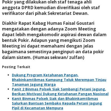
Pokir yang dilakukan oleh staf tenaga ahli
anggota DPRD kemudian diverifikasi oleh staf
verifikator dari pihak Sekretariat Dewan.
Diakhir Rapat Kabag Humas Faisal Goustari
mengatakan dengan adanya Zoom Meeting
dapat lebih mengakomodir aspirasi dewan dalam
bentuk Pokir. Adapun yang mengikuti Zoom
Meeting ini dapat memahami dengan jelas
bagaimana semestinya penginput-an data pokir
dalam sistem. (Humas sekwan/ zulfan)
Posting Terkait
Dukung Program Ketahanan Pangan,
Bhabinkamtibmas Kampung Teluk Merempan Tinjau
Tanaman Jagung Warga
Panit 2 Binmas Polsek Siak Sambangi Petani Jagung,
Berikan Motivasi Dukung Ketahanan Pangan Nasional
Kanit Binmas Polsek Siak dan Bhabinkamtibmas
Salurkan Bantuan Sembako Kepada Petani Jagung
Pipil di Kecamatan Mempura