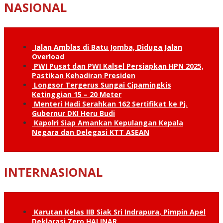
NASIONAL
Jalan Amblas di Batu Jomba, Diduga Jalan
Overload
PWI Pusat dan PWI Kalsel Persiapkan HPN 2025,
Pastikan Kehadiran Presiden
Longsor Tergerus Sungai Cipamingkis
Ketinggian 15 – 20 Meter
Menteri Hadi Serahkan 162 Sertifikat ke Pj.
Gubernur DKI Heru Budi
Kapolri Siap Amankan Kepulangan Kepala
Negara dan Delegasi KTT ASEAN
INTERNASIONAL
Karutan Kelas IIB Siak Sri Indrapura, Pimpin Apel
Deklarasi Zero HALINAR