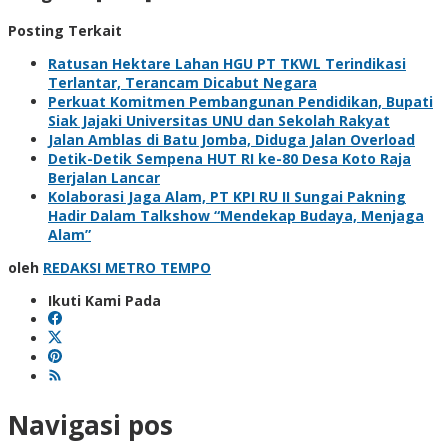
Posting Terkait
Ratusan Hektare Lahan HGU PT TKWL Terindikasi
Terlantar, Terancam Dicabut Negara
Perkuat Komitmen Pembangunan Pendidikan, Bupati
Siak Jajaki Universitas UNU dan Sekolah Rakyat
Jalan Amblas di Batu Jomba, Diduga Jalan Overload
Detik-Detik Sempena HUT RI ke-80 Desa Koto Raja
Berjalan Lancar
Kolaborasi Jaga Alam, PT KPI RU II Sungai Pakning
Hadir Dalam Talkshow “Mendekap Budaya, Menjaga
Alam”
oleh
REDAKSI METRO TEMPO
Ikuti Kami Pada
Navigasi pos