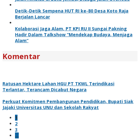
Detik-Detik Sempena HUT RI ke-80 Desa Koto Raja
Berjalan Lancar
Kolaborasi Jaga Alam, PT KPI RU II Sungai Pakning
Hadir Dalam Talkshow “Mendekap Budaya, Menjaga
Alam”
Komentar
Ratusan Hektare Lahan HGU PT TKWL Terindikasi
Terlantar, Terancam Dicabut Negara
Perkuat Komitmen Pembangunan Pendidikan, Bupati Siak
Jajaki Universitas UNU dan Sekolah Rakyat
1
2
3
…