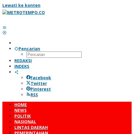
Lewati ke konten
Pencarian
REDAKSI
INDEKS
Facebook
Twitter
Pinterest
RSS
HOME
NEWS
POLITIK
NASIONAL
LINTAS DAERAH
PEMERINTAHAN