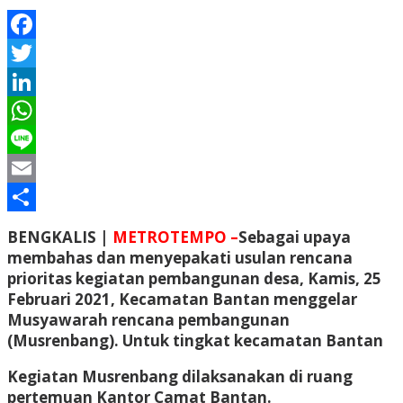
Facebook
Twitter
LinkedIn
WhatsApp
Line
Email
Share
BENGKALIS |
METROTEMPO –
Sebagai upaya
membahas dan menyepakati usulan rencana
prioritas kegiatan pembangunan desa, Kamis, 25
Februari 2021, Kecamatan Bantan menggelar
Musyawarah rencana pembangunan
(Musrenbang). Untuk tingkat kecamatan Bantan
Kegiatan Musrenbang dilaksanakan di ruang
pertemuan Kantor Camat Bantan.