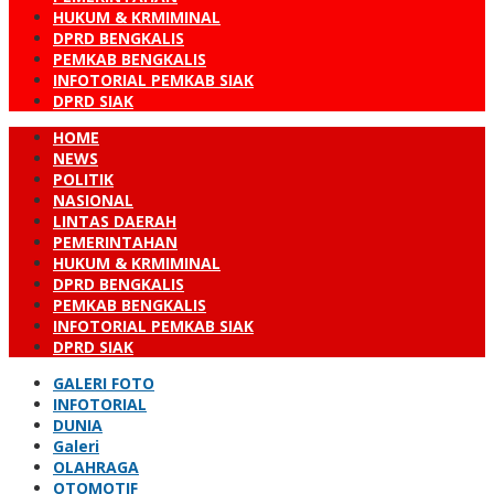
HUKUM & KRMIMINAL
DPRD BENGKALIS
PEMKAB BENGKALIS
INFOTORIAL PEMKAB SIAK
DPRD SIAK
HOME
NEWS
POLITIK
NASIONAL
LINTAS DAERAH
PEMERINTAHAN
HUKUM & KRMIMINAL
DPRD BENGKALIS
PEMKAB BENGKALIS
INFOTORIAL PEMKAB SIAK
DPRD SIAK
GALERI FOTO
INFOTORIAL
DUNIA
Galeri
OLAHRAGA
OTOMOTIF