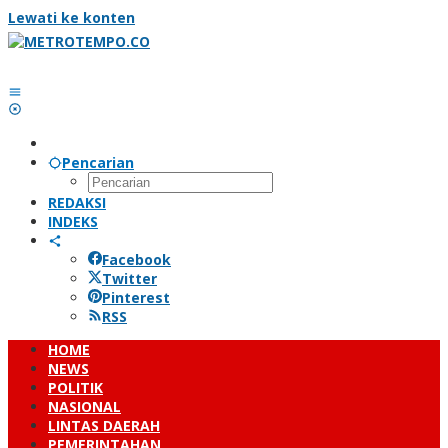
Lewati ke konten
Pencarian
REDAKSI
INDEKS
Facebook
Twitter
Pinterest
RSS
HOME
NEWS
POLITIK
NASIONAL
LINTAS DAERAH
PEMERINTAHAN