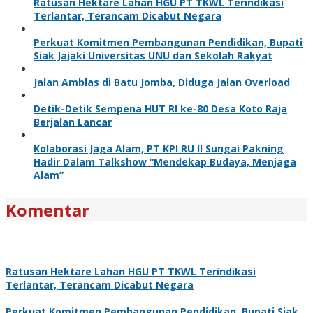
Ratusan Hektare Lahan HGU PT TKWL Terindikasi
Terlantar, Terancam Dicabut Negara
Perkuat Komitmen Pembangunan Pendidikan, Bupati
Siak Jajaki Universitas UNU dan Sekolah Rakyat
Jalan Amblas di Batu Jomba, Diduga Jalan Overload
Detik-Detik Sempena HUT RI ke-80 Desa Koto Raja
Berjalan Lancar
Kolaborasi Jaga Alam, PT KPI RU II Sungai Pakning
Hadir Dalam Talkshow “Mendekap Budaya, Menjaga
Alam”
Komentar
Ratusan Hektare Lahan HGU PT TKWL Terindikasi
Terlantar, Terancam Dicabut Negara
Perkuat Komitmen Pembangunan Pendidikan, Bupati Siak