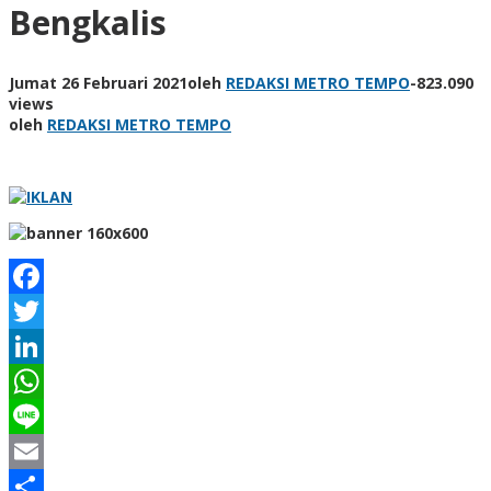
Bengkalis
Jumat 26 Februari 2021
oleh
REDAKSI METRO TEMPO
-
823.090
views
oleh
REDAKSI METRO TEMPO
Facebook
Twitter
LinkedIn
WhatsApp
Line
Email