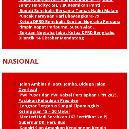
Sanny Handityo SH, S.IK Resmikan Panti …
Bupati Bengkalis Bersama Tomas Hadiri Malam
Puncak Perayaan Hari Bhayangkara-79
Ketua DPRD Bengkalis Septian Nugraha Perdana
Pimpin Rapat Paripurna, Susun Alat …
Septian Nugraha Jabat Ketua DPRD Bengkalis,
Dilantik 14 Oktober Mendatang
NASIONAL
Jalan Amblas di Batu Jomba, Diduga Jalan
Overload
PWI Pusat dan PWI Kalsel Persiapkan HPN 2025,
Pastikan Kehadiran Presiden
Longsor Tergerus Sungai Cipamingkis
Ketinggian 15 – 20 Meter
Menteri Hadi Serahkan 162 Sertifikat ke Pj.
Gubernur DKI Heru Budi
Kapolri Siap Amankan Kepulangan Kepala