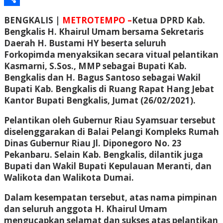
Share
BENGKALIS |
METROTEMPO –
Ketua DPRD Kab.
Bengkalis H. Khairul Umam bersama Sekretaris
Daerah H. Bustami HY beserta seluruh
Forkopimda menyaksikan secara vitual pelantikan
Kasmarni, S.Sos., MMP sebagai Bupati Kab.
Bengkalis dan H. Bagus Santoso sebagai Wakil
Bupati Kab. Bengkalis di Ruang Rapat Hang Jebat
Kantor Bupati Bengkalis, Jumat (26/02/2021).
Pelantikan oleh Gubernur Riau Syamsuar tersebut
diselenggarakan di Balai Pelangi Kompleks Rumah
Dinas Gubernur Riau Jl. Diponegoro No. 23
Pekanbaru. Selain Kab. Bengkalis, dilantik juga
Bupati dan Wakil Bupati Kepulauan Meranti, dan
Walikota dan Walikota Dumai.
Dalam kesempatan tersebut, atas nama pimpinan
dan seluruh anggota H. Khairul Umam
mengucapkan selamat dan sukses atas pelantikan