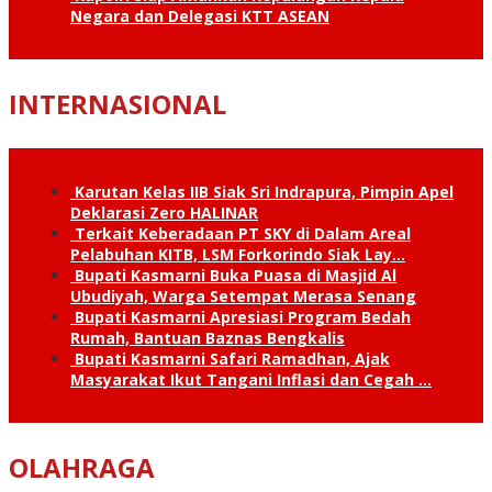
Negara dan Delegasi KTT ASEAN
INTERNASIONAL
Karutan Kelas IIB Siak Sri Indrapura, Pimpin Apel
Deklarasi Zero HALINAR
Terkait Keberadaan PT SKY di Dalam Areal
Pelabuhan KITB, LSM Forkorindo Siak Lay…
Bupati Kasmarni Buka Puasa di Masjid Al
Ubudiyah, Warga Setempat Merasa Senang
Bupati Kasmarni Apresiasi Program Bedah
Rumah, Bantuan Baznas Bengkalis
Bupati Kasmarni Safari Ramadhan, Ajak
Masyarakat Ikut Tangani Inflasi dan Cegah …
OLAHRAGA