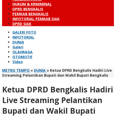
HUKUM & KRMIMINAL
DPRD BENGKALIS
PEMKAB BENGKALIS
INFOTORIAL PEMKAB SIAK
DPRD SIAK
GALERI FOTO
INFOTORIAL
DUNIA
Galeri
OLAHRAGA
OTOMOTIF
Video
METRO TEMPO
»
DUNIA
»
Ketua DPRD Bengkalis Hadiri Live
Streaming Pelantikan Bupati dan Wakil Bupati Bengkalis
Ketua DPRD Bengkalis Hadiri
Live Streaming Pelantikan
Bupati dan Wakil Bupati