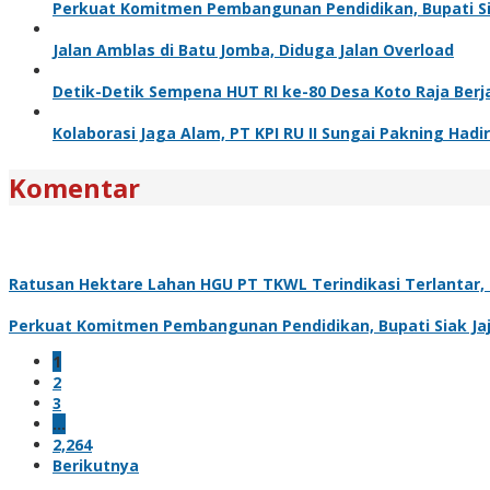
Perkuat Komitmen Pembangunan Pendidikan, Bupati Sia
Jalan Amblas di Batu Jomba, Diduga Jalan Overload
Detik-Detik Sempena HUT RI ke-80 Desa Koto Raja Berj
Kolaborasi Jaga Alam, PT KPI RU II Sungai Pakning H
Komentar
Ratusan Hektare Lahan HGU PT TKWL Terindikasi Terlantar
Perkuat Komitmen Pembangunan Pendidikan, Bupati Siak Jaj
1
2
3
…
2,264
Berikutnya