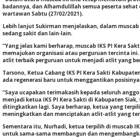
badannya, dan Alhamdulillah semua peserta sehat
wartawan Sabtu (27/02/2021).
Lebih lanjut Sukirman menjelaskan, dalam muscab
sedang sakit dan lain-lain.
“Yang jelas kami berharap, muscab IKS PI Kera Sak
memajukan organisasi atau perguruan tercinta ini
atlit terbaik perguruan untuk menjadi atlit yang be
Tarsono, Ketua Cabang IKS PI Kera Sakti Kabupate
ada regenerasi baru untuk menggantikan posisinya 
“Saya ucapakan terimakasih kepada seluruh anggo
menjadi ketua IKS PI Kera Sakti di Kabupaten Siak
ditingkatkan lagi. Saya berharap, ketua yang terp
meningkatkan dan menciptakan atlit-atlit yang ter
Sementara itu, Nurhadi, ketua terpilih di muscab 
untuk sama-sama membangun dan mengembangkan 