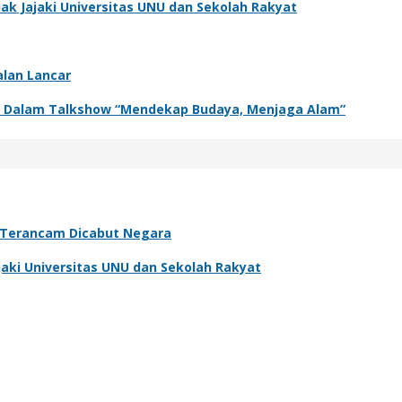
k Jajaki Universitas UNU dan Sekolah Rakyat
alan Lancar
adir Dalam Talkshow “Mendekap Budaya, Menjaga Alam”
, Terancam Dicabut Negara
aki Universitas UNU dan Sekolah Rakyat