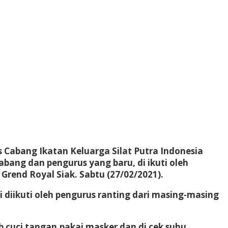
Cabang Ikatan Keluarga Silat Putra Indonesia
ang dan pengurus yang baru, di ikuti oleh
Grend Royal Siak. Sabtu (27/02/2021).
diikuti oleh pengurus ranting dari masing-masing
b cuci tangan,pakai masker dan di cek suhu