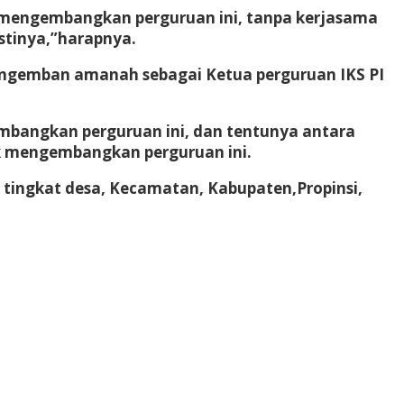
a mengembangkan perguruan ini, tanpa kerjasama
estinya,”harapnya.
engemban amanah sebagai Ketua perguruan IKS PI
bangkan perguruan ini, dan tentunya antara
uk mengembangkan perguruan ini.
i tingkat desa, Kecamatan, Kabupaten,Propinsi,