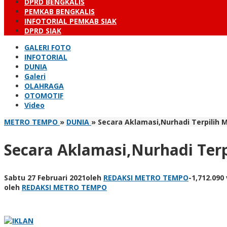
DPRD BENGKALIS
PEMKAB BENGKALIS
INFOTORIAL PEMKAB SIAK
DPRD SIAK
GALERI FOTO
INFOTORIAL
DUNIA
Galeri
OLAHRAGA
OTOMOTIF
Video
METRO TEMPO
»
DUNIA
»
Secara Aklamasi,Nurhadi Terpilih M
Secara Aklamasi,Nurhadi Terp
Sabtu 27 Februari 2021
oleh
REDAKSI METRO TEMPO
-
1,712.090
oleh
REDAKSI METRO TEMPO