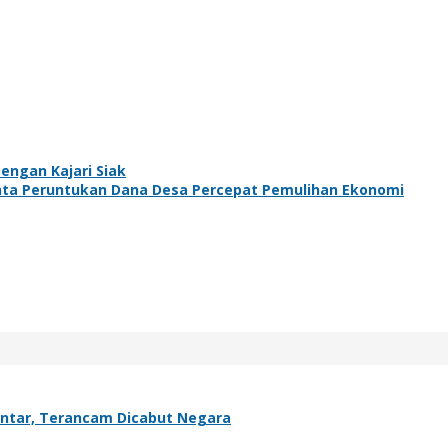
engan Kajari Siak
nta Peruntukan Dana Desa Percepat Pemulihan Ekonomi
antar, Terancam Dicabut Negara