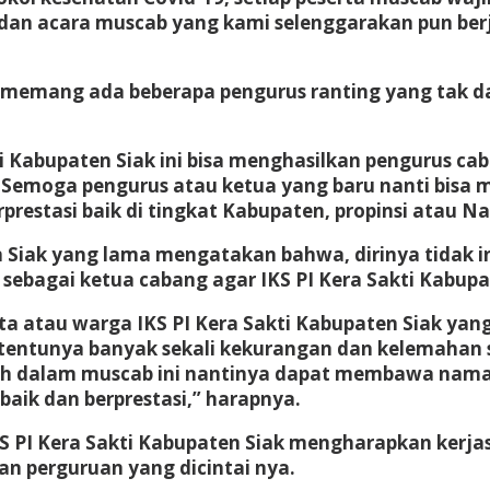
 dan acara muscab yang kami selenggarakan pun ber
 memang ada beberapa pengurus ranting yang tak da
ti Kabupaten Siak ini bisa menghasilkan pengurus 
. Semoga pengurus atau ketua yang baru nanti bisa 
rprestasi baik di tingkat Kabupaten, propinsi atau N
n Siak yang lama mengatakan bahwa, dirinya tidak 
sebagai ketua cabang agar IKS PI Kera Sakti Kabupat
ta atau warga IKS PI Kera Sakti Kabupaten Siak ya
, tentunya banyak sekali kekurangan dan kelemahan 
ilih dalam muscab ini nantinya dapat membawa nama 
baik dan berprestasi,” harapnya.
IKS PI Kera Sakti Kabupaten Siak mengharapkan kerja
perguruan yang dicintai nya.