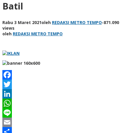
Batil
Rabu 3 Maret 2021
oleh
REDAKSI METRO TEMPO
-
871.090
views
oleh
REDAKSI METRO TEMPO
Facebook
Twitter
LinkedIn
WhatsApp
Line
Email