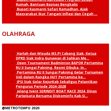
Rumah, Bantuan Baznas Bengkalis
Bupati Kasmarni Safari Ramadhan, Ajak
Masyarakat Ikut Tangani Inflasi dan Cegah …
OLAHRAGA
Harlah dan Wisuda IKS.PI Cabang Siak, Ketua
DPRD Siak Indra Gunawan di Sahkan Me…
Open Tournament Badminton BAPOR Pertamina
RU II Sungai Pakning, Resmi Dibuka, In…
Pertamina RU II Sungai Pakning Gelar Turnamen
Voli dalam Rangka HUT Pertamina ke…
IPSI Siak Gelar KejurKab Sekaligus Pelantikan
Pengurus Periode 2024-2028
Jelang Ivent SERINDIT BOAT RACE 2024, Dinas
Pariwisata Bersama Diskominfo Kab.Si…
@METROTEMPO 2020