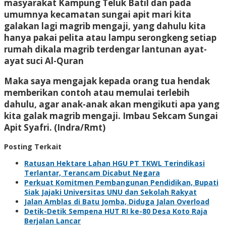
masyarakat Kampung Teluk Batil dan pada
umumnya kecamatan sungai apit mari kita
galakan lagi magrib mengaji, yang dahulu kita
hanya pakai pelita atau lampu serongkeng setiap
rumah dikala magrib terdengar lantunan ayat-
ayat suci Al-Quran
Maka saya mengajak kepada orang tua hendak
memberikan contoh atau memulai terlebih
dahulu, agar anak-anak akan mengikuti apa yang
kita galak magrib mengaji. Imbau Sekcam Sungai
Apit Syafri. (Indra/Rmt)
Posting Terkait
Ratusan Hektare Lahan HGU PT TKWL Terindikasi
Terlantar, Terancam Dicabut Negara
Perkuat Komitmen Pembangunan Pendidikan, Bupati
Siak Jajaki Universitas UNU dan Sekolah Rakyat
Jalan Amblas di Batu Jomba, Diduga Jalan Overload
Detik-Detik Sempena HUT RI ke-80 Desa Koto Raja
Berjalan Lancar