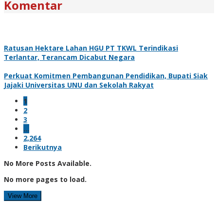
Komentar
Ratusan Hektare Lahan HGU PT TKWL Terindikasi
Terlantar, Terancam Dicabut Negara
Perkuat Komitmen Pembangunan Pendidikan, Bupati Siak
Jajaki Universitas UNU dan Sekolah Rakyat
1
2
3
…
2,264
Berikutnya
No More Posts Available.
No more pages to load.
View More