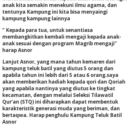
anak kita semakin menekuni ilmu agama, dan
tentunya Kampung ini kita bisa menyaingi
kampung kampung lainnya
” Kepada para tua, untuk senantiasa
membangkitkan kembali mengaji kepada anak-
anak sesuai dengan program Magrib mengaji”
harap Asnor
Lanjut Asnor, yang mana tahun kemaren dari
kampung teluk batil yang diutus 5 orang dan
apabila tahun ini lebih dari 5 atau 6 orang.saya
akan memberikan hadiah kepada qori dan Qoriah
yang apabila nantinya yang diutus ke tingkat
kecamatan, dengan melalui Seleksi Tilawatil
Qur’an (STQ) ini diharapkan dapat membentuk
karakteristik generasi muda yang beriman, dan
bertaqwa. Harap penghulu Kampung Teluk Batil
Asnor