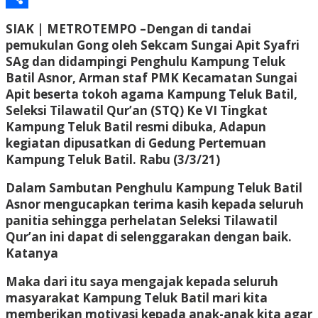
Share
SIAK | METROTEMPO –
Dengan di tandai
pemukulan Gong oleh Sekcam Sungai Apit Syafri
SAg dan didampingi Penghulu Kampung Teluk
Batil Asnor, Arman staf PMK Kecamatan Sungai
Apit beserta tokoh agama Kampung Teluk Batil,
Seleksi Tilawatil Qur’an (STQ) Ke VI Tingkat
Kampung Teluk Batil resmi dibuka, Adapun
kegiatan dipusatkan di Gedung Pertemuan
Kampung Teluk Batil. Rabu (3/3/21)
Dalam Sambutan Penghulu Kampung Teluk Batil
Asnor mengucapkan terima kasih kepada seluruh
panitia sehingga perhelatan Seleksi Tilawatil
Qur’an ini dapat di selenggarakan dengan baik.
Katanya
Maka dari itu saya mengajak kepada seluruh
masyarakat Kampung Teluk Batil mari kita
memberikan motivasi kepada anak-anak kita agar