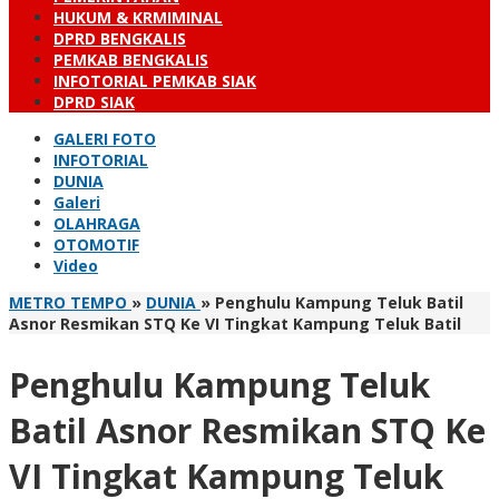
HUKUM & KRMIMINAL
DPRD BENGKALIS
PEMKAB BENGKALIS
INFOTORIAL PEMKAB SIAK
DPRD SIAK
GALERI FOTO
INFOTORIAL
DUNIA
Galeri
OLAHRAGA
OTOMOTIF
Video
METRO TEMPO
»
DUNIA
»
Penghulu Kampung Teluk Batil
Asnor Resmikan STQ Ke VI Tingkat Kampung Teluk Batil
Penghulu Kampung Teluk
Batil Asnor Resmikan STQ Ke
VI Tingkat Kampung Teluk