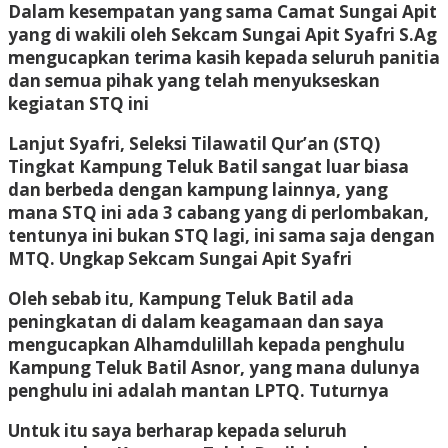
Dalam kesempatan yang sama Camat Sungai Apit
yang di wakili oleh Sekcam Sungai Apit Syafri S.Ag
mengucapkan terima kasih kepada seluruh panitia
dan semua pihak yang telah menyukseskan
kegiatan STQ ini
Lanjut Syafri, Seleksi Tilawatil Qur’an (STQ)
Tingkat Kampung Teluk Batil sangat luar biasa
dan berbeda dengan kampung lainnya, yang
mana STQ ini ada 3 cabang yang di perlombakan,
tentunya ini bukan STQ lagi, ini sama saja dengan
MTQ. Ungkap Sekcam Sungai Apit Syafri
Oleh sebab itu, Kampung Teluk Batil ada
peningkatan di dalam keagamaan dan saya
mengucapkan Alhamdulillah kepada penghulu
Kampung Teluk Batil Asnor, yang mana dulunya
penghulu ini adalah mantan LPTQ. Tuturnya
Untuk itu saya berharap kepada seluruh