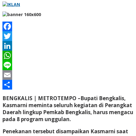
Facebook
Twitter
LinkedIn
WhatsApp
Line
Email
Share
BENGKALIS | METROTEMPO –
Bupati Bengkalis,
Kasmarni meminta seluruh kegiatan di Perangkat
Daerah lingkup Pemkab Bengkalis, harus mengacu
pada 8 program unggulan.
Penekanan tersebut disampaikan Kasmarni saat