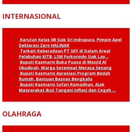
INTERNASIONAL
Karutan Kelas IIB Siak Sri Indrapura, Pimpin Apel
Deklarasi Zero HALINAR
Terkait Keberadaan PT SKY di Dalam Areal
Pelabuhan KITB, LSM Forkorindo Siak Lay…
Bupati Kasmarni Buka Puasa di Masjid Al
Ubudiyah, Warga Setempat Merasa Senang
Bupati Kasmarni Apresiasi Program Bedah
Rumah, Bantuan Baznas Bengkalis
Bupati Kasmarni Safari Ramadhan, Ajak
Masyarakat Ikut Tangani Inflasi dan Cegah …
OLAHRAGA