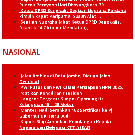
Puncak Perayaan Hari Bhayangkara-79
Ketua DPRD Bengkalis Septian Nugraha Perdana
Pimpin Rapat Paripurna, Susun Alat …
Septian Nugraha Jabat Ketua DPRD Bengkalis,
Dilantik 14 Oktober Mendatang
NASIONAL
Jalan Amblas di Batu Jomba, Diduga Jalan
Overload
PWI Pusat dan PWI Kalsel Persiapkan HPN 2025,
Pastikan Kehadiran Presiden
Longsor Tergerus Sungai Cipamingkis
Ketinggian 15 – 20 Meter
Menteri Hadi Serahkan 162 Sertifikat ke Pj.
Gubernur DKI Heru Budi
Kapolri Siap Amankan Kepulangan Kepala
Negara dan Delegasi KTT ASEAN