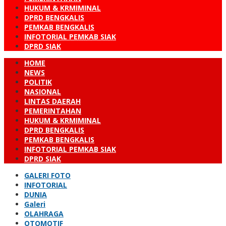
HUKUM & KRMIMINAL
DPRD BENGKALIS
PEMKAB BENGKALIS
INFOTORIAL PEMKAB SIAK
DPRD SIAK
HOME
NEWS
POLITIK
NASIONAL
LINTAS DAERAH
PEMERINTAHAN
HUKUM & KRMIMINAL
DPRD BENGKALIS
PEMKAB BENGKALIS
INFOTORIAL PEMKAB SIAK
DPRD SIAK
GALERI FOTO
INFOTORIAL
DUNIA
Galeri
OLAHRAGA
OTOMOTIF