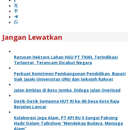
Jangan Lewatkan
Ratusan Hektare Lahan HGU PT TKWL Terindikasi
Terlantar, Terancam Dicabut Negara
Perkuat Komitmen Pembangunan Pendidikan, Bupati
Siak Jajaki Universitas UNU dan Sekolah Rakyat
Jalan Amblas di Batu Jomba, Diduga Jalan Overload
Detik-Detik Sempena HUT RI ke-80 Desa Koto Raja
Berjalan Lancar
Kolaborasi Jaga Alam, PT KPI RU II Sungai Pakning
Hadir Dalam Talkshow “Mendekap Budaya, Menjaga
Alam”