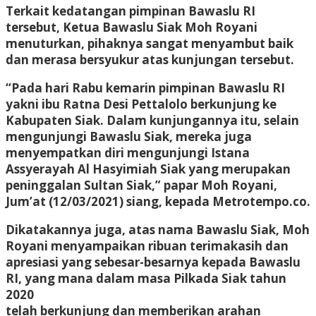
Terkait kedatangan pimpinan Bawaslu RI
tersebut, Ketua Bawaslu Siak Moh Royani
menuturkan, pihaknya sangat menyambut baik
dan merasa bersyukur atas kunjungan tersebut.
“Pada hari Rabu kemarin pimpinan Bawaslu RI
yakni ibu Ratna Desi Pettalolo berkunjung ke
Kabupaten Siak. Dalam kunjungannya itu, selain
mengunjungi Bawaslu Siak, mereka juga
menyempatkan diri mengunjungi Istana
Assyerayah Al Hasyimiah Siak yang merupakan
peninggalan Sultan Siak,” papar Moh Royani,
Jum’at (12/03/2021) siang, kepada Metrotempo.co.
Dikatakannya juga, atas nama Bawaslu Siak, Moh
Royani menyampaikan ribuan terimakasih dan
apresiasi yang sebesar-besarnya kepada Bawaslu
RI, yang mana dalam masa Pilkada Siak tahun
2020
telah berkunjung dan memberikan arahan