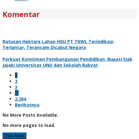
Komentar
Ratusan Hektare Lahan HGU PT TKWL Terindikasi
Terlantar, Terancam Dicabut Negara
Perkuat Komitmen Pembangunan Pendidikan, Bupati Siak
Jajaki Universitas UNU dan Sekolah Rakyat
1
2
3
…
2,264
Berikutnya
No More Posts Available.
No more pages to load.
View More