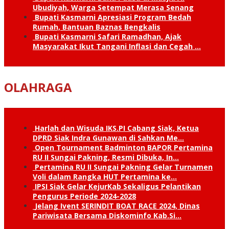
Ubudiyah, Warga Setempat Merasa Senang
Bupati Kasmarni Apresiasi Program Bedah
Rumah, Bantuan Baznas Bengkalis
Bupati Kasmarni Safari Ramadhan, Ajak
Masyarakat Ikut Tangani Inflasi dan Cegah …
OLAHRAGA
Harlah dan Wisuda IKS.PI Cabang Siak, Ketua
DPRD Siak Indra Gunawan di Sahkan Me…
Open Tournament Badminton BAPOR Pertamina
RU II Sungai Pakning, Resmi Dibuka, In…
Pertamina RU II Sungai Pakning Gelar Turnamen
Voli dalam Rangka HUT Pertamina ke…
IPSI Siak Gelar KejurKab Sekaligus Pelantikan
Pengurus Periode 2024-2028
Jelang Ivent SERINDIT BOAT RACE 2024, Dinas
Pariwisata Bersama Diskominfo Kab.Si…