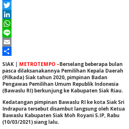
Facebook
Twitter
LinkedIn
WhatsApp
Line
Email
Share
SIAK |
METROTEMPO –
Berselang beberapa bulan
pasca dilaksanakannya Pemilihan Kepala Daerah
(Pilkada) Siak tahun 2020, pimpinan Badan
Pengawas Pemilihan Umum Republik Indonesia
(Bawaslu RI) berkunjung ke Kabupaten Siak Riau.
Kedatangan pimpinan Bawaslu RI ke kota Siak Sri
Indrapura tersebut disambut langsung oleh Ketua
Bawaslu Kabupaten Siak Moh Royani S.IP, Rabu
(10/03/2021) siang lalu.