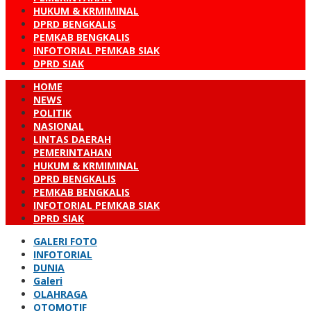
HUKUM & KRMIMINAL
DPRD BENGKALIS
PEMKAB BENGKALIS
INFOTORIAL PEMKAB SIAK
DPRD SIAK
HOME
NEWS
POLITIK
NASIONAL
LINTAS DAERAH
PEMERINTAHAN
HUKUM & KRMIMINAL
DPRD BENGKALIS
PEMKAB BENGKALIS
INFOTORIAL PEMKAB SIAK
DPRD SIAK
GALERI FOTO
INFOTORIAL
DUNIA
Galeri
OLAHRAGA
OTOMOTIF