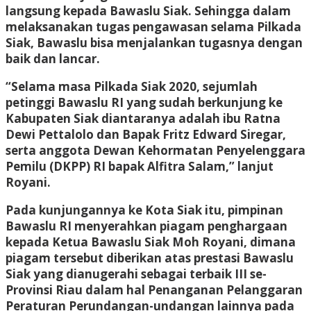
langsung kepada Bawaslu Siak. Sehingga dalam
melaksanakan tugas pengawasan selama Pilkada
Siak, Bawaslu bisa menjalankan tugasnya dengan
baik dan lancar.
“Selama masa Pilkada Siak 2020, sejumlah
petinggi Bawaslu RI yang sudah berkunjung ke
Kabupaten Siak diantaranya adalah ibu Ratna
Dewi Pettalolo dan Bapak Fritz Edward Siregar,
serta anggota Dewan Kehormatan Penyelenggara
Pemilu (DKPP) RI bapak Alfitra Salam,” lanjut
Royani.
Pada kunjungannya ke Kota Siak itu, pimpinan
Bawaslu RI menyerahkan piagam penghargaan
kepada Ketua Bawaslu Siak Moh Royani, dimana
piagam tersebut diberikan atas prestasi Bawaslu
Siak yang dianugerahi sebagai terbaik III se-
Provinsi Riau dalam hal Penanganan Pelanggaran
Peraturan Perundangan-undangan lainnya pada