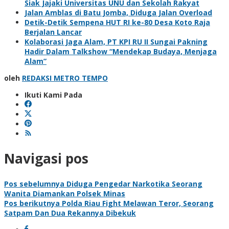
Siak Jajaki Universitas UNU dan Sekolah Rakyat
Jalan Amblas di Batu Jomba, Diduga Jalan Overload
Detik-Detik Sempena HUT RI ke-80 Desa Koto Raja
Berjalan Lancar
Kolaborasi Jaga Alam, PT KPI RU II Sungai Pakning
Hadir Dalam Talkshow “Mendekap Budaya, Menjaga
Alam”
oleh
REDAKSI METRO TEMPO
Ikuti Kami Pada
Navigasi pos
Pos sebelumnya
Diduga Pengedar Narkotika Seorang
Wanita Diamankan Polsek Minas
Pos berikutnya
Polda Riau Fight Melawan Teror, Seorang
Satpam Dan Dua Rekannya Dibekuk