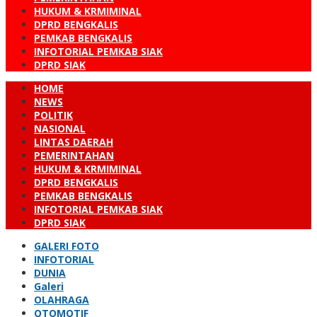
HUKUM & KRMIMINAL
DPRD BENGKALIS
PEMKAB BENGKALIS
INFOTORIAL PEMKAB SIAK
DPRD SIAK
HOME
NEWS
POLITIK
NASIONAL
LINTAS DAERAH
PEMERINTAHAN
HUKUM & KRMIMINAL
DPRD BENGKALIS
PEMKAB BENGKALIS
INFOTORIAL PEMKAB SIAK
DPRD SIAK
GALERI FOTO
INFOTORIAL
DUNIA
Galeri
OLAHRAGA
OTOMOTIF