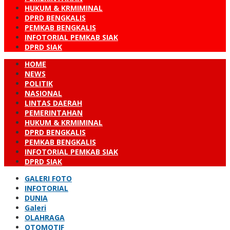
HUKUM & KRMIMINAL
DPRD BENGKALIS
PEMKAB BENGKALIS
INFOTORIAL PEMKAB SIAK
DPRD SIAK
HOME
NEWS
POLITIK
NASIONAL
LINTAS DAERAH
PEMERINTAHAN
HUKUM & KRMIMINAL
DPRD BENGKALIS
PEMKAB BENGKALIS
INFOTORIAL PEMKAB SIAK
DPRD SIAK
GALERI FOTO
INFOTORIAL
DUNIA
Galeri
OLAHRAGA
OTOMOTIF