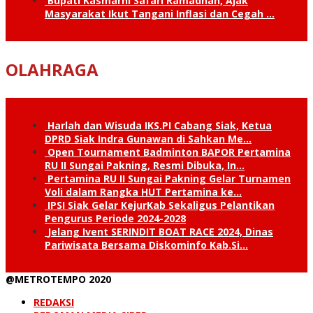
Bupati Kasmarni Safari Ramadhan, Ajak
Masyarakat Ikut Tangani Inflasi dan Cegah …
OLAHRAGA
Harlah dan Wisuda IKS.PI Cabang Siak, Ketua
DPRD Siak Indra Gunawan di Sahkan Me…
Open Tournament Badminton BAPOR Pertamina
RU II Sungai Pakning, Resmi Dibuka, In…
Pertamina RU II Sungai Pakning Gelar Turnamen
Voli dalam Rangka HUT Pertamina ke…
IPSI Siak Gelar KejurKab Sekaligus Pelantikan
Pengurus Periode 2024-2028
Jelang Ivent SERINDIT BOAT RACE 2024, Dinas
Pariwisata Bersama Diskominfo Kab.Si…
@METROTEMPO 2020
REDAKSI