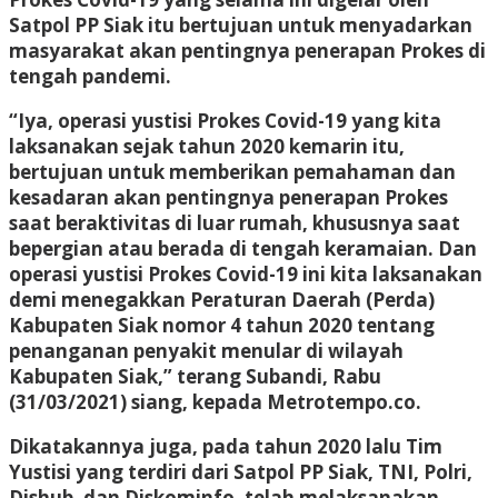
Satpol PP Siak itu bertujuan untuk menyadarkan
masyarakat akan pentingnya penerapan Prokes di
tengah pandemi.
“Iya, operasi yustisi Prokes Covid-19 yang kita
laksanakan sejak tahun 2020 kemarin itu,
bertujuan untuk memberikan pemahaman dan
kesadaran akan pentingnya penerapan Prokes
saat beraktivitas di luar rumah, khususnya saat
bepergian atau berada di tengah keramaian. Dan
operasi yustisi Prokes Covid-19 ini kita laksanakan
demi menegakkan Peraturan Daerah (Perda)
Kabupaten Siak nomor 4 tahun 2020 tentang
penanganan penyakit menular di wilayah
Kabupaten Siak,” terang Subandi, Rabu
(31/03/2021) siang, kepada Metrotempo.co.
Dikatakannya juga, pada tahun 2020 lalu Tim
Yustisi yang terdiri dari Satpol PP Siak, TNI, Polri,
Dishub, dan Diskominfo, telah melaksanakan