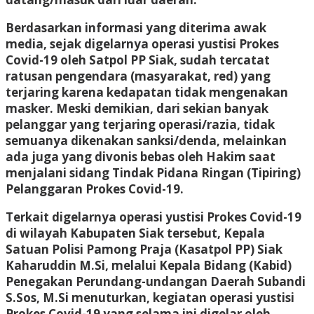
Berdasarkan informasi yang diterima awak
media, sejak digelarnya operasi yustisi Prokes
Covid-19 oleh Satpol PP Siak, sudah tercatat
ratusan pengendara (masyarakat, red) yang
terjaring karena kedapatan tidak mengenakan
masker. Meski demikian, dari sekian banyak
pelanggar yang terjaring operasi/razia, tidak
semuanya dikenakan sanksi/denda, melainkan
ada juga yang divonis bebas oleh Hakim saat
menjalani sidang Tindak Pidana Ringan (Tipiring)
Pelanggaran Prokes Covid-19.
Terkait digelarnya operasi yustisi Prokes Covid-19
di wilayah Kabupaten Siak tersebut, Kepala
Satuan Polisi Pamong Praja (Kasatpol PP) Siak
Kaharuddin M.Si, melalui Kepala Bidang (Kabid)
Penegakan Perundang-undangan Daerah Subandi
S.Sos, M.Si menuturkan, kegiatan operasi yustisi
Prokes Covid-19 yang selama ini digelar oleh