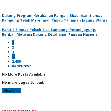
Dukung Program Ketahanan Pangan, Bhabinkamtibmas
Kampung Teluk Merempan Tinjau Tanaman Jagung Warga
Panit 2 Binmas Polsek Siak Sambangi Petani Jagung,
Berikan Motivasi Dukung Ketahanan Pangan Nasional
1
2
3
…
2,480
Berikutnya
No More Posts Available.
No more pages to load.
View More