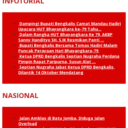
INFOTORIAL
Dampingi Bupati Bengkalis Camat Mandau Hadiri
Upacara HUT Bhayangkara ke-79 Tahu…
Dalam Rangka HUT Bhayangkara Ke 79, AKBP
Sanny Handityo SH, S.IK Resmikan Panti …
Bupati Bengkalis Bersama Tomas Hadiri Malam
Puncak Perayaan Hari Bhayangkara-79
Ketua DPRD Bengkalis Septian Nugraha Perdana
Pimpin Rapat Paripurna, Susun Alat …
Septian Nugraha Jabat Ketua DPRD Bengkalis,
Dilantik 14 Oktober Mendatang
NASIONAL
Jalan Amblas di Batu Jomba, Diduga Jalan
Overload