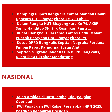
Dampingi Bupati Bengkalis Camat Mandau Hadiri
Upacara HUT Bhayangkara ke-79 Tahu…
Dalam Rangka HUT Bhayangkara Ke 79, AKBP
Sanny Handityo SH, S.IK Resmikan Panti …
Bupati Bengkalis Bersama Tomas Hadiri Malam
Puncak Perayaan Hari Bhayangkara-79
Ketua DPRD Bengkalis Septian Nugraha Perdana
Pimpin Rapat Paripurna, Susun Alat …
Septian Nugraha Jabat Ketua DPRD Bengkalis,
Dilantik 14 Oktober Mendatang
NASIONAL
Jalan Amblas di Batu Jomba, Diduga Jalan
Overload
PWI Pusat dan PWI Kalsel Persiapkan HPN 2025,
Pastikan Kehadiran Presiden