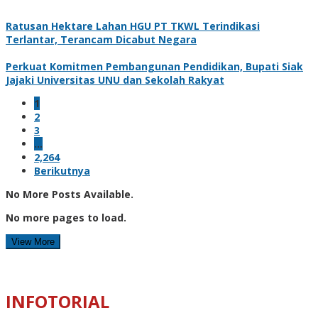
Ratusan Hektare Lahan HGU PT TKWL Terindikasi
Terlantar, Terancam Dicabut Negara
Perkuat Komitmen Pembangunan Pendidikan, Bupati Siak
Jajaki Universitas UNU dan Sekolah Rakyat
1
2
3
…
2,264
Berikutnya
No More Posts Available.
No more pages to load.
View More
INFOTORIAL