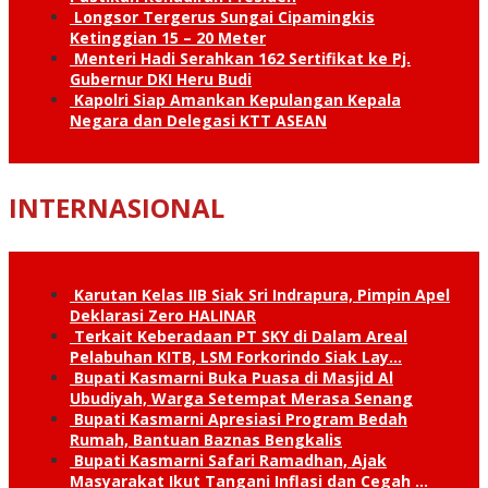
Longsor Tergerus Sungai Cipamingkis
Ketinggian 15 – 20 Meter
Menteri Hadi Serahkan 162 Sertifikat ke Pj.
Gubernur DKI Heru Budi
Kapolri Siap Amankan Kepulangan Kepala
Negara dan Delegasi KTT ASEAN
INTERNASIONAL
Karutan Kelas IIB Siak Sri Indrapura, Pimpin Apel
Deklarasi Zero HALINAR
Terkait Keberadaan PT SKY di Dalam Areal
Pelabuhan KITB, LSM Forkorindo Siak Lay…
Bupati Kasmarni Buka Puasa di Masjid Al
Ubudiyah, Warga Setempat Merasa Senang
Bupati Kasmarni Apresiasi Program Bedah
Rumah, Bantuan Baznas Bengkalis
Bupati Kasmarni Safari Ramadhan, Ajak
Masyarakat Ikut Tangani Inflasi dan Cegah …