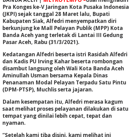
Pra Konges ke-V Jaringan Kota Pusaka Indonesia
(JKPI) sejak tanggal 28 Maret lalu, Bupati
Kabupaten Siak, Alfedri menyempatkan diri
berkunjung ke Mall Pelayan Publik (MPP) Kota
Banda Aceh yang terletak di Lantai III Gedung
Pasar Aceh, Rabu (31/3/2021).
Kedatangan Alfedri beserta istri Rasidah Alfedri
dan Kadis PU Irving Kahar beserta rombongan
disambut langsung oleh Wali Kota Banda Aceh
Aminullah Usman bersama Kepala Dinas
Penanaman Modal Pelayan Terpadu Satu Pintu
(DPM-PTSP), Muchlis serta jajaran.
Dalam kesempatan itu, Alfedri merasa kagum
saat melihat proses pelayanan dilakukan di satu
tempat yang dinilai lebih cepat, tepat dan
nyaman.
“Setelah kami tiba disini, kami melihat ini