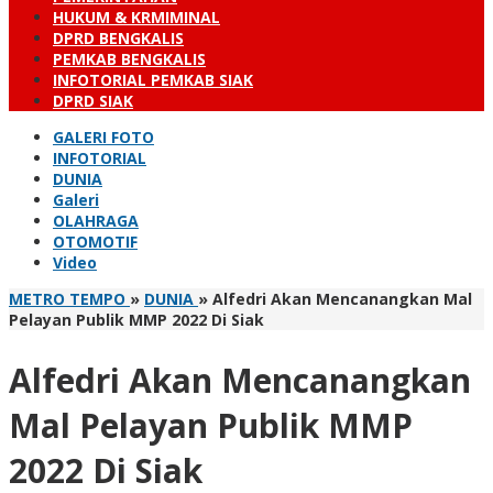
HUKUM & KRMIMINAL
DPRD BENGKALIS
PEMKAB BENGKALIS
INFOTORIAL PEMKAB SIAK
DPRD SIAK
GALERI FOTO
INFOTORIAL
DUNIA
Galeri
OLAHRAGA
OTOMOTIF
Video
METRO TEMPO
»
DUNIA
»
Alfedri Akan Mencanangkan Mal
Pelayan Publik MMP 2022 Di Siak
Alfedri Akan Mencanangkan
Mal Pelayan Publik MMP
2022 Di Siak