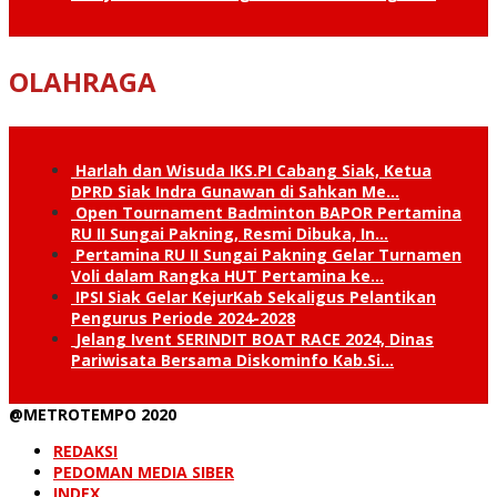
OLAHRAGA
Harlah dan Wisuda IKS.PI Cabang Siak, Ketua
DPRD Siak Indra Gunawan di Sahkan Me…
Open Tournament Badminton BAPOR Pertamina
RU II Sungai Pakning, Resmi Dibuka, In…
Pertamina RU II Sungai Pakning Gelar Turnamen
Voli dalam Rangka HUT Pertamina ke…
IPSI Siak Gelar KejurKab Sekaligus Pelantikan
Pengurus Periode 2024-2028
Jelang Ivent SERINDIT BOAT RACE 2024, Dinas
Pariwisata Bersama Diskominfo Kab.Si…
@METROTEMPO 2020
REDAKSI
PEDOMAN MEDIA SIBER
INDEX