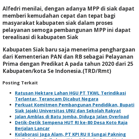
Alfedri menilai, dengan adanya MPP di siak dapat
memberi kemudahan cepat dan tepat bagi
masyarakat kabupaten siak dalam proses
pelayanan semoga pembangunan MPP ini dapat
terealisasi di kabupaten Siak
Kabupaten Siak baru saja menerima penghargaan
dari Kementerian PAN dan RB sebagai Pelayanan
Prima dengan Predikat A pada tahun 2020 dari 25
Kabupaten/kota Se Indonesia.(TRD/Rmt)
Posting Terkait
Ratusan Hektare Lahan HGU PT TKWL Terindikasi
Terlantar, Terancam Dicabut Negara
Perkuat Komitmen Pembangunan Pendidikan, Bupati
Siak Jajaki Universitas UNU dan Sekolah Rakyat
Jalan Amblas di Batu Jomba, Diduga Jalan Overload
Detik-Detik Sempena HUT RI ke-80 Desa Koto Raja
Berjalan Lancar
Kolaborasi Jaga Alam, PT KPI RU II Sungai Pakning