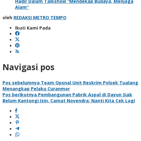
Hadir Dalam Talkshow “Mendekap Budaya, Menjaga
Alam”
oleh
REDAKSI METRO TEMPO
Ikuti Kami Pada
Navigasi pos
Pos sebelumnya
Team Opsnal Unit Reskrim Polsek Tualang
Menangkap Pelaku Curanmor
Pos berikutnya
Pembangunan Pabrik Aspal di Dayun Siak
Belum Kantongi Izin, Camat Novendra: Nanti Kita Cek Lagi