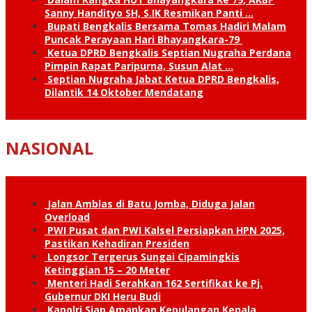
Sanny Handityo SH, S.IK Resmikan Panti …
Bupati Bengkalis Bersama Tomas Hadiri Malam
Puncak Perayaan Hari Bhayangkara-79
Ketua DPRD Bengkalis Septian Nugraha Perdana
Pimpin Rapat Paripurna, Susun Alat …
Septian Nugraha Jabat Ketua DPRD Bengkalis,
Dilantik 14 Oktober Mendatang
NASIONAL
Jalan Amblas di Batu Jomba, Diduga Jalan
Overload
PWI Pusat dan PWI Kalsel Persiapkan HPN 2025,
Pastikan Kehadiran Presiden
Longsor Tergerus Sungai Cipamingkis
Ketinggian 15 – 20 Meter
Menteri Hadi Serahkan 162 Sertifikat ke Pj.
Gubernur DKI Heru Budi
Kapolri Siap Amankan Kepulangan Kepala