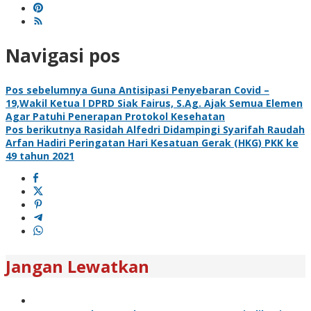
Navigasi pos
Pos sebelumnya
Guna Antisipasi Penyebaran Covid –
19,Wakil Ketua l DPRD Siak Fairus, S.Ag. Ajak Semua Elemen
Agar Patuhi Penerapan Protokol Kesehatan
Pos berikutnya
Rasidah Alfedri Didampingi Syarifah Raudah
Arfan Hadiri Peringatan Hari Kesatuan Gerak (HKG) PKK ke
49 tahun 2021
Jangan Lewatkan