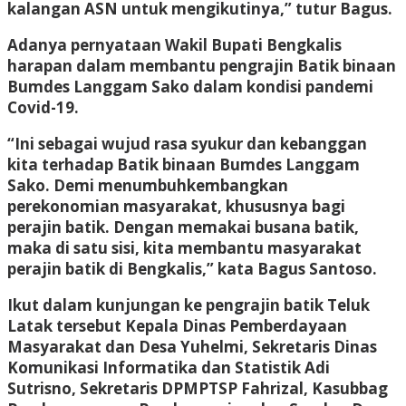
kalangan ASN untuk mengikutinya,” tutur Bagus.
Adanya pernyataan Wakil Bupati Bengkalis
harapan dalam membantu pengrajin Batik binaan
Bumdes Langgam Sako dalam kondisi pandemi
Covid-19.
“Ini sebagai wujud rasa syukur dan kebanggan
kita terhadap Batik binaan Bumdes Langgam
Sako. Demi menumbuhkembangkan
perekonomian masyarakat, khususnya bagi
perajin batik. Dengan memakai busana batik,
maka di satu sisi, kita membantu masyarakat
perajin batik di Bengkalis,” kata Bagus Santoso.
Ikut dalam kunjungan ke pengrajin batik Teluk
Latak tersebut Kepala Dinas Pemberdayaan
Masyarakat dan Desa Yuhelmi, Sekretaris Dinas
Komunikasi Informatika dan Statistik Adi
Sutrisno, Sekretaris DPMPTSP Fahrizal, Kasubbag