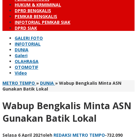
HUKUM & KRMIMINAL
DPRD BENGKALIS
PEMKAB BENGKALIS
INFOTORIAL PEMKAB SIAK
DPRD SIAK
GALERI FOTO
INFOTORIAL
DUNIA
Galeri
OLAHRAGA
OTOMOTIF
Video
METRO TEMPO
»
DUNIA
»
Wabup Bengkalis Minta ASN
Gunakan Batik Lokal
Wabup Bengkalis Minta ASN
Gunakan Batik Lokal
Selasa 6 April 2021
oleh
REDAKSI METRO TEMPO
-
732.090