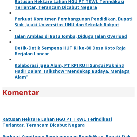
Ratusan Hektare Lahan HGU PT TKWL Terindikasi
Terlantar, Terancam Dicabut Negara
Perkuat Komitmen Pembangunan Pendidikan, Bupati
Siak Jajaki Universitas UNU dan Sekolah Rakyat
Jalan Amblas di Batu Jomba, Diduga Jalan Overload
Detik-Detik Sempena HUT RI ke-80 Desa Koto Raja
Berjalan Lancar
Kolaborasi Jaga Alam, PT KPI RU II Sungai Pakning
Hadir Dalam Talkshow “Mendekap Budaya, Menjaga
Alam”
Komentar
Ratusan Hektare Lahan HGU PT TKWL Terindikasi
Terlantar, Terancam Dicabut Negara
Perkuat Komitmen Pembangunan Pendidikan, Bupati Siak