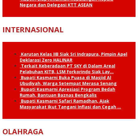
Negara dan Delegasi KTT ASEAN
INTERNASIONAL
Karutan Kelas IIB Siak Sri Indrapura, Pimpin Apel
Deklarasi Zero HALINAR
Terkait Keberadaan PT SKY di Dalam Areal
Pelabuhan KITB, LSM Forkorindo Siak Lay…
Bupati Kasmarni Buka Puasa di Masjid Al
Ubudiyah, Warga Setempat Merasa Senang
Bupati Kasmarni Apresiasi Program Bedah
Rumah, Bantuan Baznas Bengkalis
Bupati Kasmarni Safari Ramadhan, Ajak
Masyarakat Ikut Tangani Inflasi dan Cegah …
OLAHRAGA