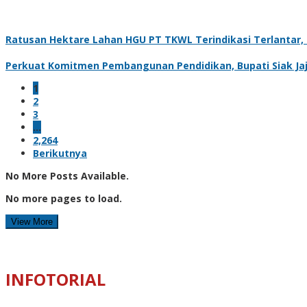
Ratusan Hektare Lahan HGU PT TKWL Terindikasi Terlantar
Perkuat Komitmen Pembangunan Pendidikan, Bupati Siak Jaj
1
2
3
…
2,264
Berikutnya
No More Posts Available.
No more pages to load.
View More
INFOTORIAL