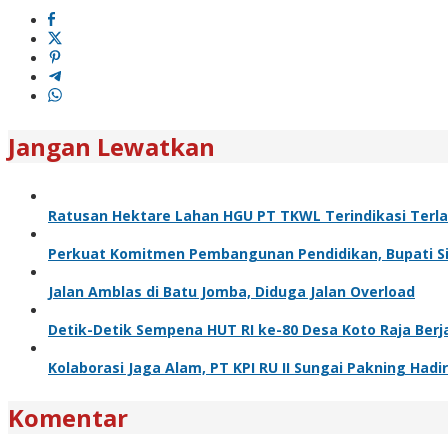
Jangan Lewatkan
Ratusan Hektare Lahan HGU PT TKWL Terindikasi Terl
Perkuat Komitmen Pembangunan Pendidikan, Bupati Sia
Jalan Amblas di Batu Jomba, Diduga Jalan Overload
Detik-Detik Sempena HUT RI ke-80 Desa Koto Raja Berj
Kolaborasi Jaga Alam, PT KPI RU II Sungai Pakning H
Komentar