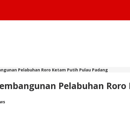
ngunan Pelabuhan Roro Ketam Putih Pulau Padang
Pembangunan Pelabuhan Roro 
ews