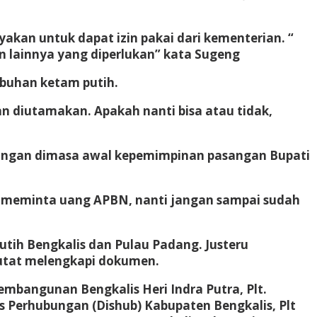
kan untuk dapat izin pakai dari kementerian. “
 lainnya yang diperlukan” kata Sugeng
abuhan ketam putih.
 diutamakan. Apakah nanti bisa atau tidak,
ngan dimasa awal kepemimpinan pasangan Bupati
a meminta uang APBN, nanti jangan sampai sudah
tih Bengkalis dan Pulau Padang. Justeru
kutat melengkapi dokumen.
embangunan Bengkalis Heri Indra Putra, Plt.
s Perhubungan (Dishub) Kabupaten Bengkalis, Plt