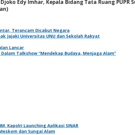
, Djoko Edy Imhar, Kepala Bidang Tata Ruang PUPR 
an)
antar, Terancam Dicabut Negara
k Jajaki Universitas UNU dan Sekolah Rakyat
alan Lancar
adir Dalam Talkshow “Mendekap Budaya, Menjaga Alam”
, Kapolri Launching Aplikasi SINAR
Meskom dan Sungai Alam