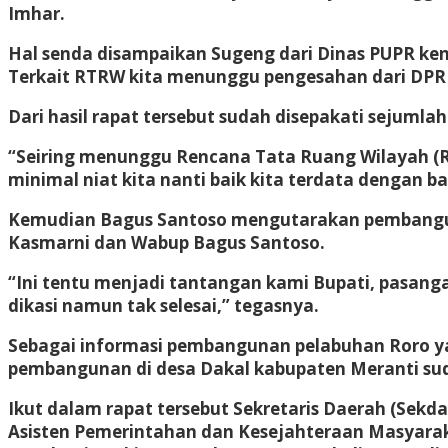
Imhar.
Hal senda disampaikan Sugeng dari Dinas PUPR ken
Terkait RTRW kita menunggu pengesahan dari DPR
Dari hasil rapat tersebut sudah disepakati sejuml
“Seiring menunggu Rencana Tata Ruang Wilayah (R
minimal niat kita nanti baik kita terdata dengan ba
Kemudian Bagus Santoso mengutarakan pembangun
Kasmarni dan Wabup Bagus Santoso.
“Ini tentu menjadi tantangan kami Bupati, pasan
dikasi namun tak selesai,” tegasnya.
Sebagai informasi pembangunan pelabuhan Roro yan
pembangunan di desa Dakal kabupaten Meranti sud
Ikut dalam rapat tersebut Sekretaris Daerah (Sekd
Asisten Pemerintahan dan Kesejahteraan Masyaraka