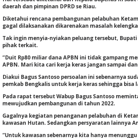
daerah dan pimpinan DPRD se Riau.
Diketahui rencana pembangunan pelabuhan Ketam p
gagal dilaksanakan dikarenakan masalah kelengkap
Tak ingin menyia-nyiakan peluang tersebut, Bupa
pihak terkait.
“Duit Rp80 miliar dana APBN ini tidak gampang men
APBN. Mari kita cari kerja keras jangan sampai dan
Diakui Bagus Santoso persoalan ini sebenarnya sud
pemkab Bengkalis untuk kerja keras sehingga bisa
Pada rapat tersebut Wabup Bagus Santoso meminta 
mewujudkan pembangunan di tahun 2022.
Gagalnya kegiatan penanganan pelabuhan di Ketam
kawasan Hutan. Sedangkan persyaratan lainnya Amd
“Untuk kawasan sebenarnya kita hanya menunggu 