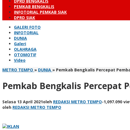
DPRD BENGKALIS
PEMKAB BENGKALIS
INFOTORIAL PEMKAB SIAK
DPRD SIAK
GALERI FOTO
INFOTORIAL
DUNIA
Galeri
OLAHRAGA
OTOMOTIF
Video
METRO TEMPO
»
DUNIA
»
Pemkab Bengkalis Percepat Pemba
Pemkab Bengkalis Percepat 
Selasa 13 April 2021
oleh
REDAKSI METRO TEMPO
-
1,097.090 vi
oleh
REDAKSI METRO TEMPO