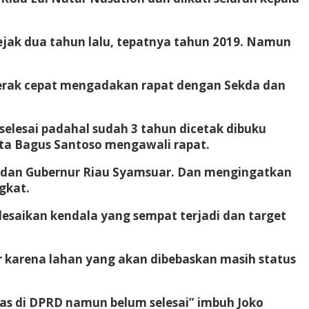
jak dua tahun lalu, tepatnya tahun 2019. Namun
gerak cepat mengadakan rapat dengan Sekda dan
selesai padahal sudah 3 tahun dicetak dibuku
kata Bagus Santoso mengawali rapat.
nis dan Gubernur Riau Syamsuar. Dan mengingatkan
gkat.
esaikan kendala yang sempat terjadi dan target
 karena lahan yang akan dibebaskan masih status
s di DPRD namun belum selesai” imbuh Joko