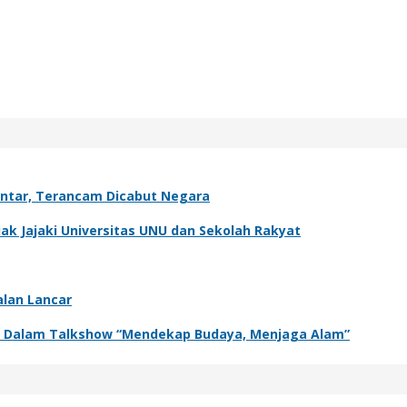
antar, Terancam Dicabut Negara
k Jajaki Universitas UNU dan Sekolah Rakyat
alan Lancar
adir Dalam Talkshow “Mendekap Budaya, Menjaga Alam”