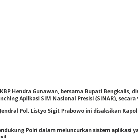
AKBP Hendra Gunawan, bersama Bupati Bengkalis, diw
hing Aplikasi SIM Nasional Presisi (SINAR), secara vi
endral Pol. Listyo Sigit Prabowo ini disaksikan Kapol
 mendukung Polri dalam meluncurkan sistem aplika
ail.