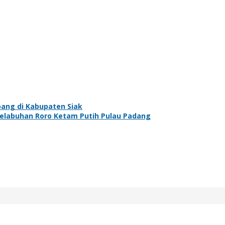
bang di Kabupaten Siak
labuhan Roro Ketam Putih Pulau Padang