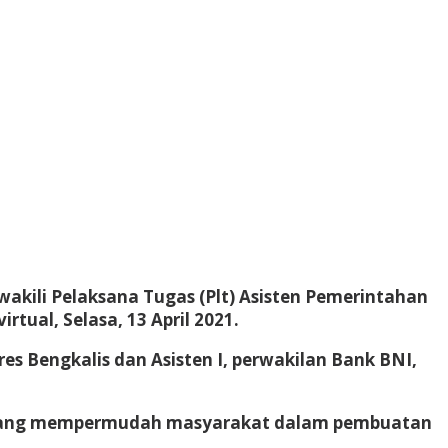
akili Pelaksana Tugas (Plt) Asisten Pemerintahan
rtual, Selasa, 13 April 2021.
res Bengkalis dan Asisten I, perwakilan Bank BNI,
si yang mempermudah masyarakat dalam pembuatan