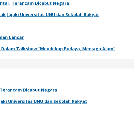
antar, Terancam Dicabut Negara
k Jajaki Universitas UNU dan Sekolah Rakyat
alan Lancar
adir Dalam Talkshow “Mendekap Budaya, Menjaga Alam”
, Terancam Dicabut Negara
aki Universitas UNU dan Sekolah Rakyat