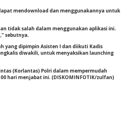
lis, dapat mendownload dan menggunakannya untuk
dan tidak salah dalam menggunakan aplikasi ini.
,” sebutnya.
yang dipimpin Asisten I dan diikuti Kadis
engkalis diwakili, untuk menyaksikan launching
intas (Korlantas) Polri dalam mempermudah
00 hari menjabat ini. (DISKOMINFOTIK/zulfan)