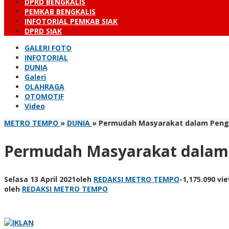
DPRD BENGKALIS
PEMKAB BENGKALIS
INFOTORIAL PEMKAB SIAK
DPRD SIAK
GALERI FOTO
INFOTORIAL
DUNIA
Galeri
OLAHRAGA
OTOMOTIF
Video
METRO TEMPO
»
DUNIA
»
Permudah Masyarakat dalam Pengur
Permudah Masyarakat dalam P
Selasa 13 April 2021
oleh
REDAKSI METRO TEMPO
-
1,175.090 vi
oleh
REDAKSI METRO TEMPO