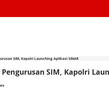
usan SIM, Kapolri Launching Aplikasi SINAR
engurusan SIM, Kapolri Laun
ews