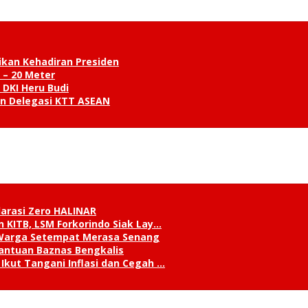
ikan Kehadiran Presiden
 – 20 Meter
 DKI Heru Budi
an Delegasi KTT ASEAN
klarasi Zero HALINAR
 KITB, LSM Forkorindo Siak Lay…
, Warga Setempat Merasa Senang
antuan Baznas Bengkalis
Ikut Tangani Inflasi dan Cegah …