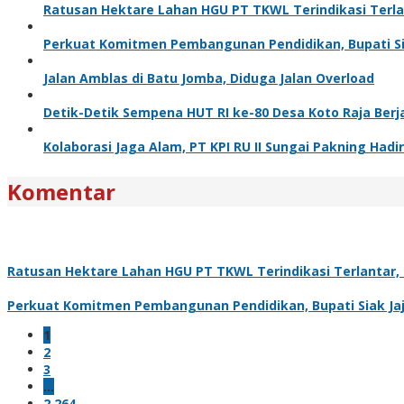
Ratusan Hektare Lahan HGU PT TKWL Terindikasi Terl
Perkuat Komitmen Pembangunan Pendidikan, Bupati Sia
Jalan Amblas di Batu Jomba, Diduga Jalan Overload
Detik-Detik Sempena HUT RI ke-80 Desa Koto Raja Berj
Kolaborasi Jaga Alam, PT KPI RU II Sungai Pakning H
Komentar
Ratusan Hektare Lahan HGU PT TKWL Terindikasi Terlantar
Perkuat Komitmen Pembangunan Pendidikan, Bupati Siak Jaj
1
2
3
…
2,264