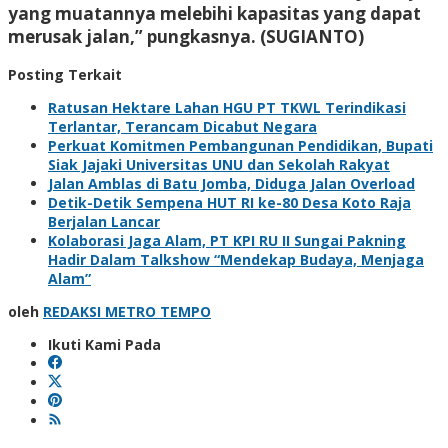
yang muatannya melebihi kapasitas yang dapat
merusak jalan,” pungkasnya. (SUGIANTO)
Posting Terkait
Ratusan Hektare Lahan HGU PT TKWL Terindikasi
Terlantar, Terancam Dicabut Negara
Perkuat Komitmen Pembangunan Pendidikan, Bupati
Siak Jajaki Universitas UNU dan Sekolah Rakyat
Jalan Amblas di Batu Jomba, Diduga Jalan Overload
Detik-Detik Sempena HUT RI ke-80 Desa Koto Raja
Berjalan Lancar
Kolaborasi Jaga Alam, PT KPI RU II Sungai Pakning
Hadir Dalam Talkshow “Mendekap Budaya, Menjaga
Alam”
oleh
REDAKSI METRO TEMPO
Ikuti Kami Pada