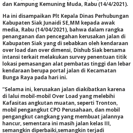
dan Kampung Kemuning Muda, Rabu (14/4/2021).
Ha ini disampaikan Plt Kepala Dinas Perhubungan
Kabupaten Siak Junaidi SE,MM kepada awak
media, Rabu (14/04/2021), bahwa dalam rangka
penanganan dan pencegahan kerusakan jalan di
Kabupaten Siak yang di sebabkan oleh kendaraan
over load dan over dimensi, Dishub Siak bersama
intansi terkait melakukan survey penentuan titik
lokasi pemasangan alat pembatas tinggi dan lebar
kendaraan berupa portal jalan di Kecamatan
Bunga Raya pada hari ini.
“Selama ini, kerusakan jalan diakibatkan karena
di lalui mobil-mobil Over Load yang melebihi
Kafasitas angkutan muatan, seperti Tronton,
mobil pengangkut CPO Perusahaan, dan mobil
pengangkut cangkang yang membuat jalannya
hancur, sementara ini masih jalan kelas III,
semangkin diperbaiki,semangkin terjadi