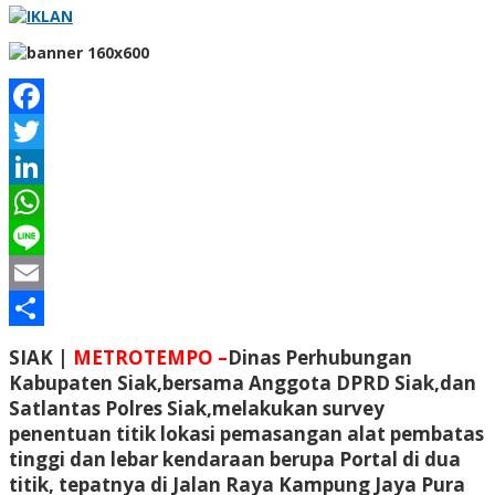
Facebook
Twitter
LinkedIn
WhatsApp
Line
Email
Share
SIAK |
METROTEMPO –
Dinas Perhubungan
Kabupaten Siak,bersama Anggota DPRD Siak,dan
Satlantas Polres Siak,melakukan survey
penentuan titik lokasi pemasangan alat pembatas
tinggi dan lebar kendaraan berupa Portal di dua
titik, tepatnya di Jalan Raya Kampung Jaya Pura