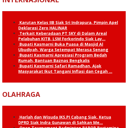
Karutan Kelas IIB Siak Sri Indrapura, Pimpin Apel
Deklarasi Zero HALINAR
Terkait Keberadaan PT SKY di Dalam Areal
Pelabuhan KITB, LSM Forkorindo Siak Lay…
Bupati Kasmarni Buka Puasa di Masjid Al
Ubudiyah, Warga Setempat Merasa Senang
Bupati Kasmarni Apresiasi Program Bedah
Rumah, Bantuan Baznas Bengkalis
Bupati Kasmarni Safari Ramadhan, Ajak
Masyarakat Ikut Tangani Inflasi dan Cegah …
OLAHRAGA
Harlah dan Wisuda IKS.PI Cabang Siak, Ketua
DPRD Siak Indra Gunawan di Sahkan Me…
Open Tournament Badminton BAPOR Pertamina