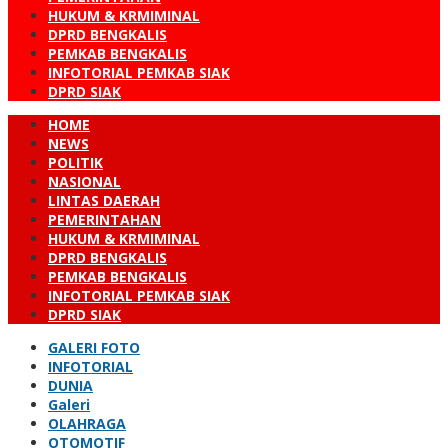
HUKUM & KRMIMINAL
DPRD BENGKALIS
PEMKAB BENGKALIS
INFOTORIAL PEMKAB SIAK
DPRD SIAK
HOME
NEWS
POLITIK
NASIONAL
LINTAS DAERAH
PEMERINTAHAN
HUKUM & KRMIMINAL
DPRD BENGKALIS
PEMKAB BENGKALIS
INFOTORIAL PEMKAB SIAK
DPRD SIAK
GALERI FOTO
INFOTORIAL
DUNIA
Galeri
OLAHRAGA
OTOMOTIF