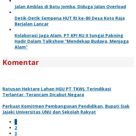
Jalan Amblas di Batu Jomba, Diduga Jalan Overload
Detik-Detik Sempena HUT RI ke-80 Desa Koto Raja
Berjalan Lancar
Kolaborasi Jaga Alam, PT KPI RU II Sungai Pakning
Hadir Dalam Talkshow “Mendekap Budaya, Menjaga
Alam”
Komentar
Ratusan Hektare Lahan HGU PT TKWL Terindikasi
Terlantar, Terancam Dicabut Negara
Perkuat Komitmen Pembangunan Pendidikan, Bupati Siak
Jajaki Universitas UNU dan Sekolah Rakyat
1
2
3