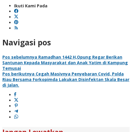
Ikuti Kami Pada
Navigasi pos
Pos sebelumnya
Ramadhan 1442 H,Opung Regar Berikan
Santunan Kepada Masyarakat dan Anak Yatim di Kampung
Temusai
Pos berikutnya
Cegah Masivnya Penyebaran Covid, Polda
Riau Bersama Forkopimda Lakukan Disinfektan Skala Besar
di Jalan.
Jangan Lewatkan