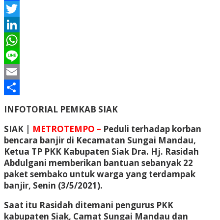
Facebook
Twitter
LinkedIn
WhatsApp
Line
Email
Share
INFOTORIAL PEMKAB SIAK
SIAK |
METROTEMPO –
Peduli terhadap korban
bencara banjir di Kecamatan Sungai Mandau,
Ketua TP PKK Kabupaten Siak Dra. Hj. Rasidah
Abdulgani memberikan bantuan sebanyak 22
paket sembako untuk warga yang terdampak
banjir, Senin (3/5/2021).
Saat itu Rasidah ditemani pengurus PKK
kabupaten Siak, Camat Sungai Mandau dan