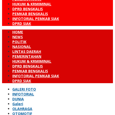
HUKUM & KRMIMINAL
DPRD BENGKALIS
PEMKAB BENGKALIS
INFOTORIAL PEMKAB SIAK
DPRD SIAK
HOME
NEWS
POLITIK
NASIONAL
LINTAS DAERAH
PEMERINTAHAN
HUKUM & KRMIMINAL
DPRD BENGKALIS
PEMKAB BENGKALIS
INFOTORIAL PEMKAB SIAK
DPRD SIAK
GALERI FOTO
INFOTORIAL
DUNIA
Galeri
OLAHRAGA
OTOMOTIF