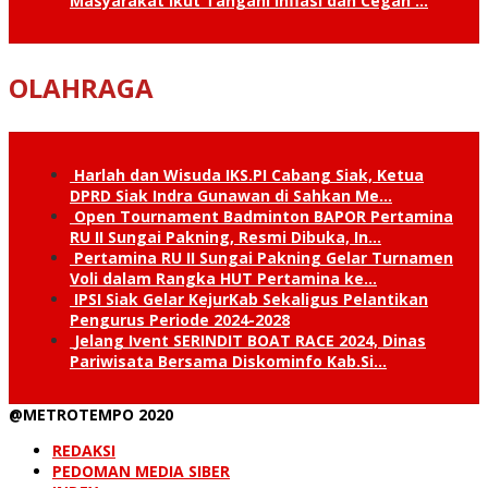
Masyarakat Ikut Tangani Inflasi dan Cegah …
OLAHRAGA
Harlah dan Wisuda IKS.PI Cabang Siak, Ketua
DPRD Siak Indra Gunawan di Sahkan Me…
Open Tournament Badminton BAPOR Pertamina
RU II Sungai Pakning, Resmi Dibuka, In…
Pertamina RU II Sungai Pakning Gelar Turnamen
Voli dalam Rangka HUT Pertamina ke…
IPSI Siak Gelar KejurKab Sekaligus Pelantikan
Pengurus Periode 2024-2028
Jelang Ivent SERINDIT BOAT RACE 2024, Dinas
Pariwisata Bersama Diskominfo Kab.Si…
@METROTEMPO 2020
REDAKSI
PEDOMAN MEDIA SIBER