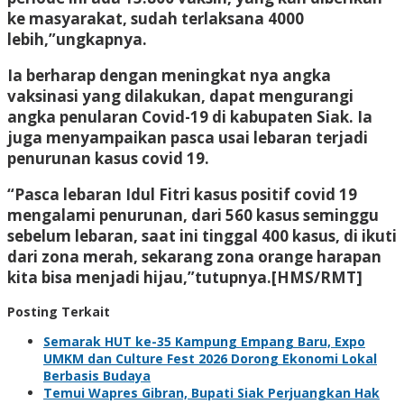
ke masyarakat, sudah terlaksana 4000
lebih,”ungkapnya.
Ia berharap dengan meningkat nya angka
vaksinasi yang dilakukan, dapat mengurangi
angka penularan Covid-19 di kabupaten Siak. Ia
juga menyampaikan pasca usai lebaran terjadi
penurunan kasus covid 19.
“Pasca lebaran Idul Fitri kasus positif covid 19
mengalami penurunan, dari 560 kasus seminggu
sebelum lebaran, saat ini tinggal 400 kasus, di ikuti
dari zona merah, sekarang zona orange harapan
kita bisa menjadi hijau,”tutupnya.[HMS/RMT]
Posting Terkait
Semarak HUT ke-35 Kampung Empang Baru, Expo
UMKM dan Culture Fest 2026 Dorong Ekonomi Lokal
Berbasis Budaya
Temui Wapres Gibran, Bupati Siak Perjuangkan Hak