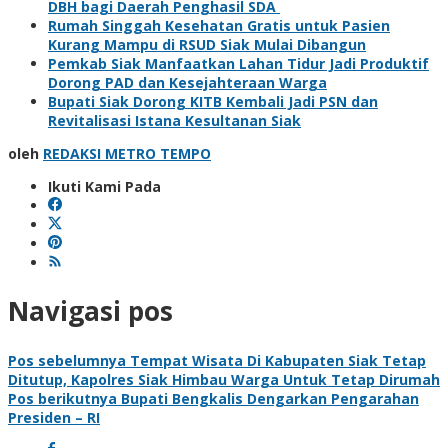
DBH bagi Daerah Penghasil SDA
Rumah Singgah Kesehatan Gratis untuk Pasien
Kurang Mampu di RSUD Siak Mulai Dibangun
Pemkab Siak Manfaatkan Lahan Tidur Jadi Produktif
Dorong PAD dan Kesejahteraan Warga
Bupati Siak Dorong KITB Kembali Jadi PSN dan
Revitalisasi Istana Kesultanan Siak
oleh
REDAKSI METRO TEMPO
Ikuti Kami Pada
Navigasi pos
Pos sebelumnya
Tempat Wisata Di Kabupaten Siak Tetap
Ditutup, Kapolres Siak Himbau Warga Untuk Tetap Dirumah
Pos berikutnya
Bupati Bengkalis Dengarkan Pengarahan
Presiden – RI