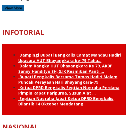
View More
INFOTORIAL
Dampingi Bupati Bengkalis Camat Mandau Hadiri
Upacara HUT Bhayangkara ke-79 Tahu…
Dalam Rangka HUT Bhayangkara Ke 79, AKBP
Sanny Handityo SH, S.IK Resmikan Panti …
Bupati Bengkalis Bersama Tomas Hadiri Malam
Puncak Perayaan Hari Bhayangkara-79
Ketua DPRD Bengkalis Septian Nugraha Perdana
Pimpin Rapat Paripurna, Susun Alat …
Septian Nugraha Jabat Ketua DPRD Bengkalis,
Dilantik 14 Oktober Mendatang
NASIONAL