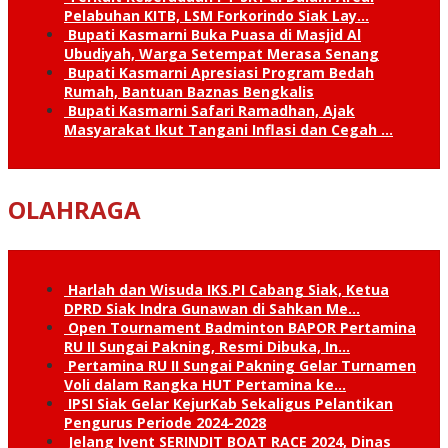
Pelabuhan KITB, LSM Forkorindo Siak Lay…
Bupati Kasmarni Buka Puasa di Masjid Al
Ubudiyah, Warga Setempat Merasa Senang
Bupati Kasmarni Apresiasi Program Bedah
Rumah, Bantuan Baznas Bengkalis
Bupati Kasmarni Safari Ramadhan, Ajak
Masyarakat Ikut Tangani Inflasi dan Cegah …
OLAHRAGA
Harlah dan Wisuda IKS.PI Cabang Siak, Ketua
DPRD Siak Indra Gunawan di Sahkan Me…
Open Tournament Badminton BAPOR Pertamina
RU II Sungai Pakning, Resmi Dibuka, In…
Pertamina RU II Sungai Pakning Gelar Turnamen
Voli dalam Rangka HUT Pertamina ke…
IPSI Siak Gelar KejurKab Sekaligus Pelantikan
Pengurus Periode 2024-2028
Jelang Ivent SERINDIT BOAT RACE 2024, Dinas