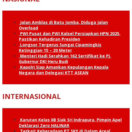
Jalan Amblas di Batu Jomba, Diduga Jalan
Overload
PWI Pusat dan PWI Kalsel Persiapkan HPN 2025,
Pastikan Kehadiran Presiden
Longsor Tergerus Sungai Cipamingkis
Ketinggian 15 – 20 Meter
Menteri Hadi Serahkan 162 Sertifikat ke Pj.
Gubernur DKI Heru Budi
Kapolri Siap Amankan Kepulangan Kepala
Negara dan Delegasi KTT ASEAN
INTERNASIONAL
Karutan Kelas IIB Siak Sri Indrapura, Pimpin Apel
Deklarasi Zero HALINAR
Terkait Keberadaan PT SKY di Dalam Areal