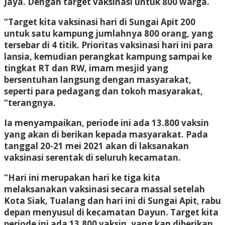
Jaya. Dengan target vaksinasi untuk 800 warga.
“Target kita vaksinasi hari di Sungai Apit 200
untuk satu kampung jumlahnya 800 orang, yang
tersebar di 4 titik. Prioritas vaksinasi hari ini para
lansia, kemudian perangkat kampung sampai ke
tingkat RT dan RW, imam mesjid yang
bersentuhan langsung dengan masyarakat,
seperti para pedagang dan tokoh masyarakat,
“terangnya.
Ia menyampaikan, periode ini ada 13.800 vaksin
yang akan di berikan kepada masyarakat. Pada
tanggal 20-21 mei 2021 akan di laksanakan
vaksinasi serentak di seluruh kecamatan.
“Hari ini merupakan hari ke tiga kita
melaksanakan vaksinasi secara massal setelah
Kota Siak, Tualang dan hari ini di Sungai Apit, rabu
depan menyusul di kecamatan Dayun. Target kita
periode ini ada 13.800 vaksin, yang kan diberikan