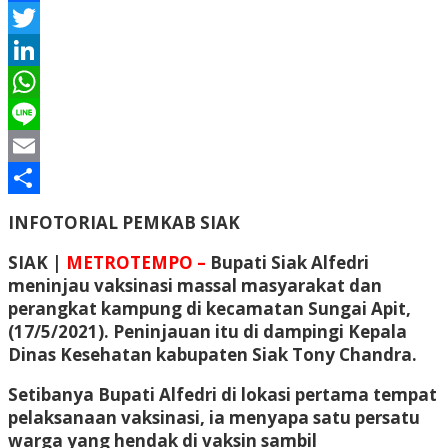
Facebook
Twitter
LinkedIn
WhatsApp
Line
Email
Share
INFOTORIAL PEMKAB SIAK
SIAK |
METROTEMPO –
Bupati Siak Alfedri
meninjau vaksinasi massal masyarakat dan
perangkat kampung di kecamatan Sungai Apit,
(17/5/2021). Peninjauan itu di dampingi Kepala
Dinas Kesehatan kabupaten Siak Tony Chandra.
Setibanya Bupati Alfedri di lokasi pertama tempat
pelaksanaan vaksinasi, ia menyapa satu persatu
warga yang hendak di vaksin sambil