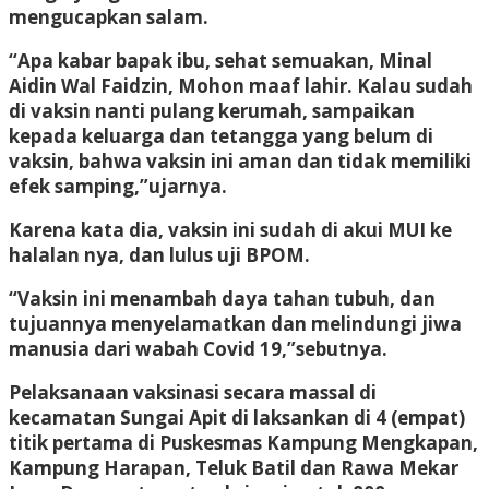
mengucapkan salam.
“Apa kabar bapak ibu, sehat semuakan, Minal
Aidin Wal Faidzin, Mohon maaf lahir. Kalau sudah
di vaksin nanti pulang kerumah, sampaikan
kepada keluarga dan tetangga yang belum di
vaksin, bahwa vaksin ini aman dan tidak memiliki
efek samping,”ujarnya.
Karena kata dia, vaksin ini sudah di akui MUI ke
halalan nya, dan lulus uji BPOM.
“Vaksin ini menambah daya tahan tubuh, dan
tujuannya menyelamatkan dan melindungi jiwa
manusia dari wabah Covid 19,”sebutnya.
Pelaksanaan vaksinasi secara massal di
kecamatan Sungai Apit di laksankan di 4 (empat)
titik pertama di Puskesmas Kampung Mengkapan,
Kampung Harapan, Teluk Batil dan Rawa Mekar