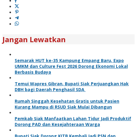
Jangan Lewatkan
Semarak HUT ke-35 Kampung Empang Baru, Expo
UMKM dan Culture Fest 2026 Dorong Ekonomi Lokal
Berbasis Budaya
Temui Wapres Gibran, Bupati Siak Perjuangkan Hak
DBH bagi Daerah Penghasil SDA
Rumah Singgah Kesehatan Gratis untuk Pasien
Kurang Mampu di RSUD Siak Mulai Dibangun
Pemkab Siak Manfaatkan Lahan Tidur Jadi Produktif
Dorong PAD dan Kesejahteraan Warga
Bupati Siak Dorong KITB Kembali Jadi PSN dan