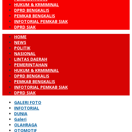
HUKUM & KRMIMINAL
DPRD BENGKALIS
PEMKAB BENGKALIS
INFOTORIAL PEMKAB SIAK
DPRD SIAK
HOME
NEWS
POLITIK
NASIONAL
LINTAS DAERAH
PEMERINTAHAN
HUKUM & KRMIMINAL
DPRD BENGKALIS
PEMKAB BENGKALIS
INFOTORIAL PEMKAB SIAK
DPRD SIAK
GALERI FOTO
INFOTORIAL
DUNIA
Galeri
OLAHRAGA
OTOMOTIF