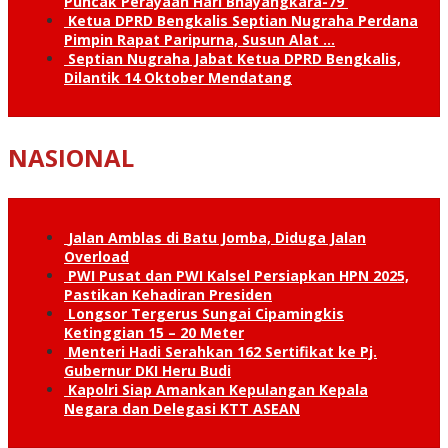
Puncak Perayaan Hari Bhayangkara-79
Ketua DPRD Bengkalis Septian Nugraha Perdana
Pimpin Rapat Paripurna, Susun Alat …
Septian Nugraha Jabat Ketua DPRD Bengkalis,
Dilantik 14 Oktober Mendatang
NASIONAL
Jalan Amblas di Batu Jomba, Diduga Jalan
Overload
PWI Pusat dan PWI Kalsel Persiapkan HPN 2025,
Pastikan Kehadiran Presiden
Longsor Tergerus Sungai Cipamingkis
Ketinggian 15 – 20 Meter
Menteri Hadi Serahkan 162 Sertifikat ke Pj.
Gubernur DKI Heru Budi
Kapolri Siap Amankan Kepulangan Kepala
Negara dan Delegasi KTT ASEAN