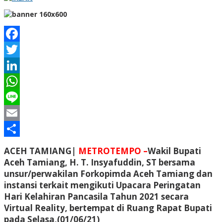
Facebook
Twitter
LinkedIn
WhatsApp
Line
Email
Share
ACEH TAMIANG|
METROTEMPO –
Wakil Bupati
Aceh Tamiang, H. T. Insyafuddin, ST bersama
unsur/perwakilan Forkopimda Aceh Tamiang dan
instansi terkait mengikuti Upacara Peringatan
Hari Kelahiran Pancasila Tahun 2021 secara
Virtual Reality, bertempat di Ruang Rapat Bupati
pada Selasa,(01/06/21)