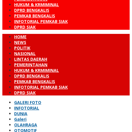
HUKUM & KRMIMINAL
DPRD BENGKALIS
PEMKAB BENGKALIS
INFOTORIAL PEMKAB SIAK
DPRD SIAK
HOME
NEWS
POLITIK
NASIONAL
LINTAS DAERAH
PEMERINTAHAN
HUKUM & KRMIMINAL
DPRD BENGKALIS
PEMKAB BENGKALIS
INFOTORIAL PEMKAB SIAK
DPRD SIAK
GALERI FOTO
INFOTORIAL
DUNIA
Galeri
OLAHRAGA
OTOMOTIF