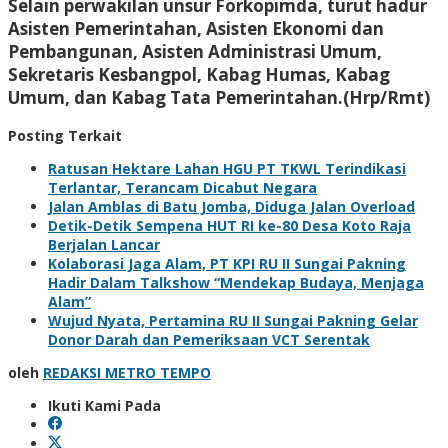
Selain perwakilan unsur Forkopimda, turut hadur
Asisten Pemerintahan, Asisten Ekonomi dan
Pembangunan, Asisten Administrasi Umum,
Sekretaris Kesbangpol, Kabag Humas, Kabag
Umum, dan Kabag Tata Pemerintahan.(Hrp/Rmt)
Posting Terkait
Ratusan Hektare Lahan HGU PT TKWL Terindikasi
Terlantar, Terancam Dicabut Negara
Jalan Amblas di Batu Jomba, Diduga Jalan Overload
Detik-Detik Sempena HUT RI ke-80 Desa Koto Raja
Berjalan Lancar
Kolaborasi Jaga Alam, PT KPI RU II Sungai Pakning
Hadir Dalam Talkshow “Mendekap Budaya, Menjaga
Alam”
Wujud Nyata, Pertamina RU II Sungai Pakning Gelar
Donor Darah dan Pemeriksaan VCT Serentak
oleh
REDAKSI METRO TEMPO
Ikuti Kami Pada