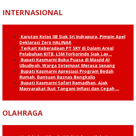
INTERNASIONAL
Karutan Kelas IIB Siak Sri Indrapura, Pimpin Apel
Deklarasi Zero HALINAR
Terkait Keberadaan PT SKY di Dalam Areal
Pelabuhan KITB, LSM Forkorindo Siak Lay…
Bupati Kasmarni Buka Puasa di Masjid Al
Ubudiyah, Warga Setempat Merasa Senang
Bupati Kasmarni Apresiasi Program Bedah
Rumah, Bantuan Baznas Bengkalis
Bupati Kasmarni Safari Ramadhan, Ajak
Masyarakat Ikut Tangani Inflasi dan Cegah …
OLAHRAGA