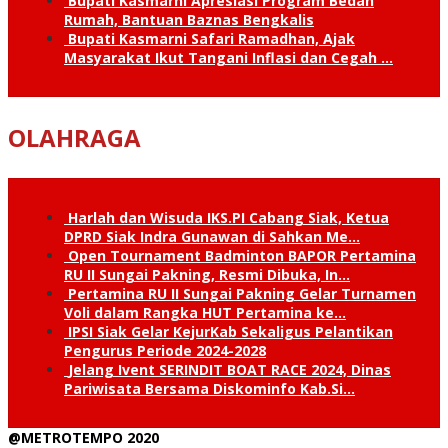
Bupati Kasmarni Apresiasi Program Bedah
Rumah, Bantuan Baznas Bengkalis
Bupati Kasmarni Safari Ramadhan, Ajak
Masyarakat Ikut Tangani Inflasi dan Cegah …
OLAHRAGA
Harlah dan Wisuda IKS.PI Cabang Siak, Ketua
DPRD Siak Indra Gunawan di Sahkan Me…
Open Tournament Badminton BAPOR Pertamina
RU II Sungai Pakning, Resmi Dibuka, In…
Pertamina RU II Sungai Pakning Gelar Turnamen
Voli dalam Rangka HUT Pertamina ke…
IPSI Siak Gelar KejurKab Sekaligus Pelantikan
Pengurus Periode 2024-2028
Jelang Ivent SERINDIT BOAT RACE 2024, Dinas
Pariwisata Bersama Diskominfo Kab.Si…
@METROTEMPO 2020