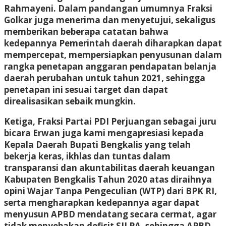
Rahmayeni. Dalam pandangan umumnya Fraksi
Golkar juga menerima dan menyetujui, sekaligus
memberikan beberapa catatan bahwa
kedepannya Pemerintah daerah diharapkan dapat
mempercepat, mempersiapkan penyusunan dalam
rangka penetapan anggaran pendapatan belanja
daerah perubahan untuk tahun 2021, sehingga
penetapan ini sesuai target dan dapat
direalisasikan sebaik mungkin.
Ketiga, Fraksi Partai PDI Perjuangan sebagai juru
bicara Erwan juga kami mengapresiasi kepada
Kepala Daerah Bupati Bengkalis yang telah
bekerja keras, ikhlas dan tuntas dalam
transparansi dan akuntabilitas daerah keuangan
Kabupaten Bengkalis Tahun 2020 atas diraihnya
opini Wajar Tanpa Pengeculian (WTP) dari BPK RI,
serta mengharapkan kedepannya agar dapat
menyusun APBD mendatang secara cermat, agar
tidak menyebakan defisit SILPA, sehingga APBD