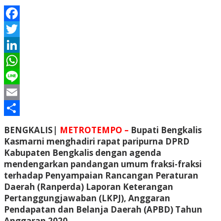
Facebook
Twitter
LinkedIn
WhatsApp
Line
Email
Share
BENGKALIS|
METROTEMPO –
Bupati Bengkalis
Kasmarni menghadiri rapat paripurna DPRD
Kabupaten Bengkalis dengan agenda
mendengarkan pandangan umum fraksi-fraksi
terhadap Penyampaian Rancangan Peraturan
Daerah (Ranperda) Laporan Keterangan
Pertanggungjawaban (LKPJ), Anggaran
Pendapatan dan Belanja Daerah (APBD) Tahun
Anggaran 2020.