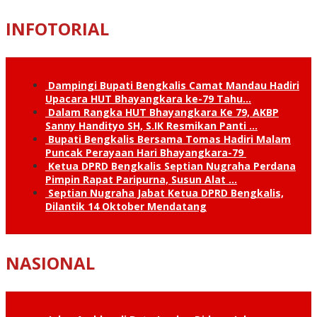
INFOTORIAL
Dampingi Bupati Bengkalis Camat Mandau Hadiri
Upacara HUT Bhayangkara ke-79 Tahu…
Dalam Rangka HUT Bhayangkara Ke 79, AKBP
Sanny Handityo SH, S.IK Resmikan Panti …
Bupati Bengkalis Bersama Tomas Hadiri Malam
Puncak Perayaan Hari Bhayangkara-79
Ketua DPRD Bengkalis Septian Nugraha Perdana
Pimpin Rapat Paripurna, Susun Alat …
Septian Nugraha Jabat Ketua DPRD Bengkalis,
Dilantik 14 Oktober Mendatang
NASIONAL