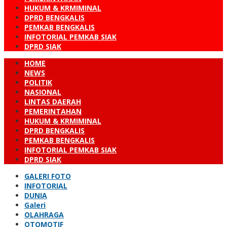
HUKUM & KRMIMINAL
DPRD BENGKALIS
PEMKAB BENGKALIS
INFOTORIAL PEMKAB SIAK
DPRD SIAK
HOME
NEWS
POLITIK
NASIONAL
LINTAS DAERAH
PEMERINTAHAN
HUKUM & KRMIMINAL
DPRD BENGKALIS
PEMKAB BENGKALIS
INFOTORIAL PEMKAB SIAK
DPRD SIAK
GALERI FOTO
INFOTORIAL
DUNIA
Galeri
OLAHRAGA
OTOMOTIF