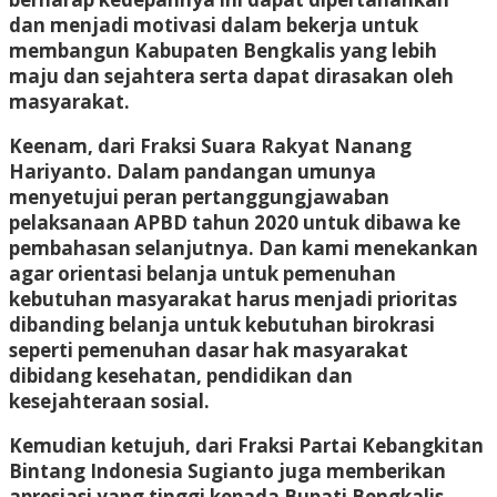
dan menjadi motivasi dalam bekerja untuk
membangun Kabupaten Bengkalis yang lebih
maju dan sejahtera serta dapat dirasakan oleh
masyarakat.
Keenam, dari Fraksi Suara Rakyat Nanang
Hariyanto. Dalam pandangan umunya
menyetujui peran pertanggungjawaban
pelaksanaan APBD tahun 2020 untuk dibawa ke
pembahasan selanjutnya. Dan kami menekankan
agar orientasi belanja untuk pemenuhan
kebutuhan masyarakat harus menjadi prioritas
dibanding belanja untuk kebutuhan birokrasi
seperti pemenuhan dasar hak masyarakat
dibidang kesehatan, pendidikan dan
kesejahteraan sosial.
Kemudian ketujuh, dari Fraksi Partai Kebangkitan
Bintang Indonesia Sugianto juga memberikan
apresiasi yang tinggi kepada Bupati Bengkalis