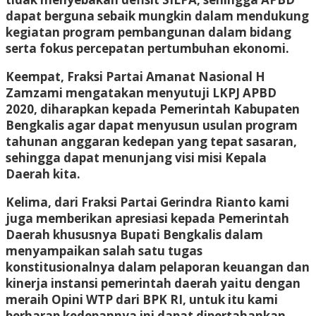
dapat berguna sebaik mungkin dalam mendukung
kegiatan program pembangunan dalam bidang
serta fokus percepatan pertumbuhan ekonomi.
Keempat, Fraksi Partai Amanat Nasional H
Zamzami mengatakan menyutuji LKPJ APBD
2020, diharapkan kepada Pemerintah Kabupaten
Bengkalis agar dapat menyusun usulan program
tahunan anggaran kedepan yang tepat sasaran,
sehingga dapat menunjang visi misi Kepala
Daerah kita.
Kelima, dari Fraksi Partai Gerindra Rianto kami
juga memberikan apresiasi kepada Pemerintah
Daerah khususnya Bupati Bengkalis dalam
menyampaikan salah satu tugas
konstitusionalnya dalam pelaporan keuangan dan
kinerja instansi pemerintah daerah yaitu dengan
meraih Opini WTP dari BPK RI, untuk itu kami
berharap kedepannya ini dapat dipertahankan