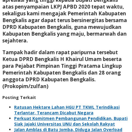
atas penyampaian LKPJ APBD 2020 tepat waktu,
sekaligus kami mengajak Pemerintah Kabupaten
Bengkalis agar dapat terus bersinergitas bersama
DPRD Kabupaten Bengkalis, guna mewujudkan
Kabupaten Bengkalis yang maju, bermarwah dan
sejahtera.
Tampak hadir dalam rapat paripurna tersebut
Ketua DPRD Bengkalis H Khairul Umam beserta
para Pejabat Pimpinan Tinggi Pratama Lingkup
Pemerintah Kabupaten Bengkalis dan 28 orang
anggota DPRD Kabupaten Bengkalis.
(Prokopim/zulfan)
Posting Terkait
Ratusan Hektare Lahan HGU PT TKWL Terindikasi
Terlantar, Terancam Dicabut Negara
Perkuat Komitmen Pembangunan Pendidikan, Bupati
Siak Jajaki Universitas UNU dan Sekolah Rakyat
Jalan Amblas di Batu Jomba, Diduga Jalan Overload