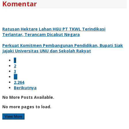
Komentar
Ratusan Hektare Lahan HGU PT TKWL Terindikasi
Terlantar, Terancam Dicabut Negara
Perkuat Komitmen Pembangunan Pendidikan, Bupati Siak
Jajaki Universitas UNU dan Sekolah Rakyat
1
2
3
…
2,264
Berikutnya
No More Posts Available.
No more pages to load.
View More