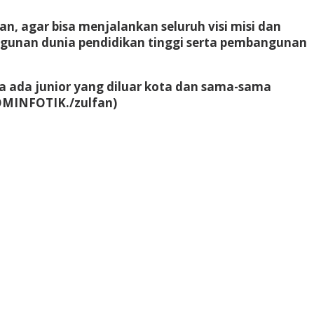
n, agar bisa menjalankan seluruh visi misi dan
ngunan dunia pendidikan tinggi serta pembangunan
nya ada junior yang diluar kota dan sama-sama
KOMINFOTIK./zulfan)