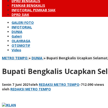
DPRD BENGKALIS
PEMKAB BENGKALIS
INFOTORIAL PEMKAB SIAK
DPRD SIAK
GALERI FOTO
INFOTORIAL
DUNIA
Galeri
OLAHRAGA
OTOMOTIF
Video
METRO TEMPO
»
DUNIA
»
Bupati Bengkalis Ucapkan Selamat,
Bupati Bengkalis Ucapkan Se
Senin 7 Juni 2021
oleh
REDAKSI METRO TEMPO
-
712.090 views
oleh
REDAKSI METRO TEMPO