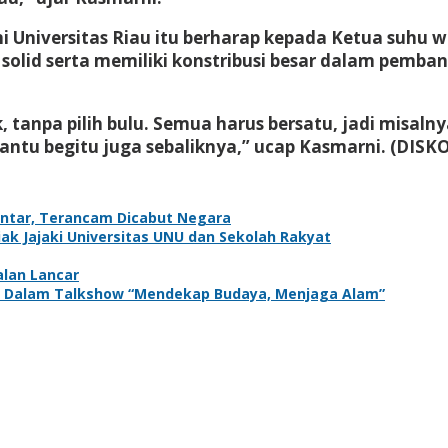
 Universitas Riau itu berharap kepada Ketua suhu wa
olid serta memiliki konstribusi besar dalam pemba
 tanpa pilih bulu. Semua harus bersatu, jadi misal
antu begitu juga sebaliknya,” ucap Kasmarni. (DIS
antar, Terancam Dicabut Negara
k Jajaki Universitas UNU dan Sekolah Rakyat
alan Lancar
adir Dalam Talkshow “Mendekap Budaya, Menjaga Alam”