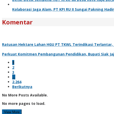
Kolaborasi Jaga Alam, PT KPI RU II Sungai Pakning H
Komentar
Ratusan Hektare Lahan HGU PT TKWL Terindikasi Terlantar
Perkuat Komitmen Pembangunan Pendidikan, Bupati Siak Jaj
1
2
3
…
2,264
Berikutnya
No More Posts Available.
No more pages to load.
View More