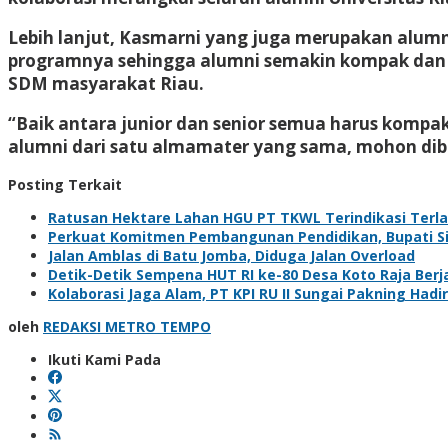
Lebih lanjut, Kasmarni yang juga merupakan alumni
programnya sehingga alumni semakin kompak dan s
SDM masyarakat Riau.
“Baik antara junior dan senior semua harus kompak,
alumni dari satu almamater yang sama, mohon dib
Posting Terkait
Ratusan Hektare Lahan HGU PT TKWL Terindikasi Terl
Perkuat Komitmen Pembangunan Pendidikan, Bupati Sia
Jalan Amblas di Batu Jomba, Diduga Jalan Overload
Detik-Detik Sempena HUT RI ke-80 Desa Koto Raja Berj
Kolaborasi Jaga Alam, PT KPI RU II Sungai Pakning H
oleh
REDAKSI METRO TEMPO
Ikuti Kami Pada