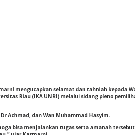
asmarni mengucapkan selamat dan tahniah kepada 
ersitas Riau (IKA UNRI) melalui sidang pleno pemil
kni Dr Achmad, dan Wan Muhammad Hasyim.
oga bisa menjalankan tugas serta amanah tersebut
au,” ujar Kasmarni.