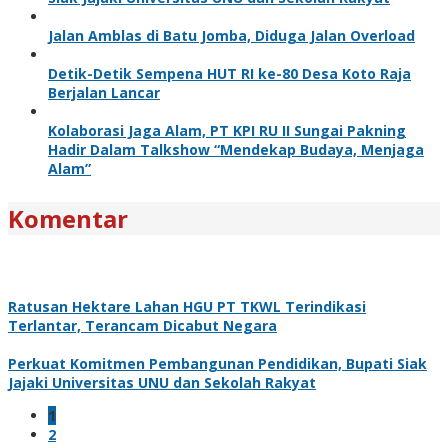
Jalan Amblas di Batu Jomba, Diduga Jalan Overload
Detik-Detik Sempena HUT RI ke-80 Desa Koto Raja
Berjalan Lancar
Kolaborasi Jaga Alam, PT KPI RU II Sungai Pakning
Hadir Dalam Talkshow “Mendekap Budaya, Menjaga
Alam”
Komentar
Ratusan Hektare Lahan HGU PT TKWL Terindikasi
Terlantar, Terancam Dicabut Negara
Perkuat Komitmen Pembangunan Pendidikan, Bupati Siak
Jajaki Universitas UNU dan Sekolah Rakyat
1
2