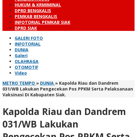
HUKUM & KRMIMINAL
DPRD BENGKALIS
PEMKAB BENGKALIS
INFOTORIAL PEMKAB SIAK
DPRD SIAK
GALERI FOTO
INFOTORIAL
DUNIA
Galeri
OLAHRAGA
OTOMOTIF
Video
METRO TEMPO
»
DUNIA
»
Kapolda Riau dan Dandrem
031/WB Lakukan Pengecekan Pos PPKM Serta Pelaksanaan
Vaksinasi Di Kabupaten Siak.
Kapolda Riau dan Dandrem
031/WB Lakukan
Pengecekan Pos PPKM Serta