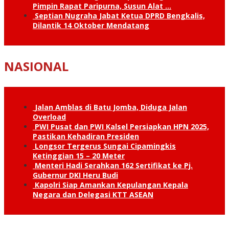
Pimpin Rapat Paripurna, Susun Alat …
Septian Nugraha Jabat Ketua DPRD Bengkalis,
Dilantik 14 Oktober Mendatang
NASIONAL
Jalan Amblas di Batu Jomba, Diduga Jalan
Overload
PWI Pusat dan PWI Kalsel Persiapkan HPN 2025,
Pastikan Kehadiran Presiden
Longsor Tergerus Sungai Cipamingkis
Ketinggian 15 – 20 Meter
Menteri Hadi Serahkan 162 Sertifikat ke Pj.
Gubernur DKI Heru Budi
Kapolri Siap Amankan Kepulangan Kepala
Negara dan Delegasi KTT ASEAN