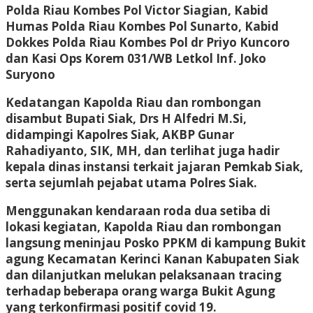
Polda Riau Kombes Pol Victor Siagian, Kabid
Humas Polda Riau Kombes Pol Sunarto, Kabid
Dokkes Polda Riau Kombes Pol dr Priyo Kuncoro
dan Kasi Ops Korem 031/WB Letkol Inf. Joko
Suryono
Kedatangan Kapolda Riau dan rombongan
disambut Bupati Siak, Drs H Alfedri M.Si,
didampingi Kapolres Siak, AKBP Gunar
Rahadiyanto, SIK, MH, dan terlihat juga hadir
kepala dinas instansi terkait jajaran Pemkab Siak,
serta sejumlah pejabat utama Polres Siak.
Menggunakan kendaraan roda dua setiba di
lokasi kegiatan, Kapolda Riau dan rombongan
langsung meninjau Posko PPKM di kampung Bukit
agung Kecamatan Kerinci Kanan Kabupaten Siak
dan dilanjutkan melukan pelaksanaan tracing
terhadap beberapa orang warga Bukit Agung
yang terkonfirmasi positif covid 19.