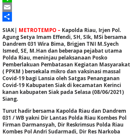
Line
Email
Share
SIAK|
METROTEMPO –
Kapolda Riau, Irjen Pol.
Agung Setya Imam Effendi, SH, SIk, MSi bersama
Dandrem 031 Wira Bima, Brigjen TNI M.Syech
Ismed, SE, M.Han dan beberapa pejabat utama
Polda Riau, meninjau pelaksanaan Posko
Pemberlakuan Pembatasan Kegiatan Masyarakat
( PPKM ) bersekala mikro dan vaksinasi massal
Covid-19 bagi Lansia oleh Satgas Penanganan
Covid-19 Kabupaten Siak di kecamatan Kerinci
kanan kabupaten Siak pada Selasa (08/06/2021)
Siang.
Turut hadir bersama Kapolda Riau dan Dandrem
031 / WB yakni Dir Lantas Polda Riau Kombes Pol
Firman Darmansyah, Dir Reskrimsus Polda Riau
Kombes Pol Andri Sudarmadi, Dir Res Narkoba