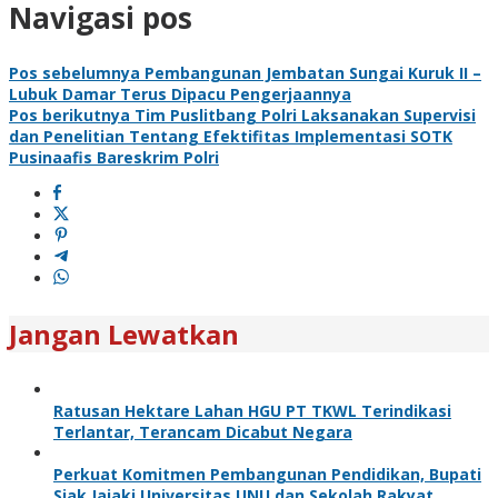
Navigasi pos
Pos sebelumnya
Pembangunan Jembatan Sungai Kuruk II –
Lubuk Damar Terus Dipacu Pengerjaannya
Pos berikutnya
Tim Puslitbang Polri Laksanakan Supervisi
dan Penelitian Tentang Efektifitas Implementasi SOTK
Pusinaafis Bareskrim Polri
Jangan Lewatkan
Ratusan Hektare Lahan HGU PT TKWL Terindikasi
Terlantar, Terancam Dicabut Negara
Perkuat Komitmen Pembangunan Pendidikan, Bupati
Siak Jajaki Universitas UNU dan Sekolah Rakyat