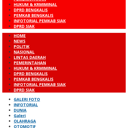
HUKUM & KRMIMINAL
DPRD BENGKALIS
PEMKAB BENGKALIS
INFOTORIAL PEMKAB SIAK
DPRD SIAK
HOME
NEWS
POLITIK
NASIONAL
LINTAS DAERAH
PEMERINTAHAN
HUKUM & KRMIMINAL
DPRD BENGKALIS
PEMKAB BENGKALIS
INFOTORIAL PEMKAB SIAK
DPRD SIAK
GALERI FOTO
INFOTORIAL
DUNIA
Galeri
OLAHRAGA
OTOMOTIF