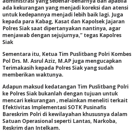
administrasi yang sebenar-benarnya dan apabila
ada kekurangan yang menjadi koreksi dan atensi
untuk kedepannya menjadi lebih baik lagi. Juga
kepada para Kabag, Kasat dan Kapolsek Jajaran
Polres Siak saat dipertanyakan nantinya, agar
menjawab dengan sejujurnya,” tegas Kapolres
Siak
Sementara itu, Ketua Tim Puslitbang Polri Kombes
Pol Drs. M. Asrul Aziz, M.AP juga mengucapkan
Terimakasih kepada Polres Siak yang sudah
memberikan waktunya.
Adapun maksud kedatangan Tim Puslitbang Polri
ke Polres Siak bukanlah dengan tujuan untuk
mencari kekurangan , melainkan meneliti terkait
Efektivitas Implementasi SOTK Pusinafis
Bareskrim Polri di kewilayahan khususnya dalam
Satuan Operasional seperti Lantas, Narkoba,
Reskrim dan Intelkam.