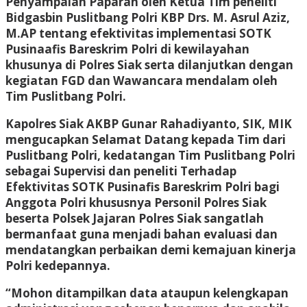
Penyampaian Paparan oleh Ketua Tim peneliti
Bidgasbin Puslitbang Polri KBP Drs. M. Asrul Aziz,
M.AP tentang efektivitas implementasi SOTK
Pusinaafis Bareskrim Polri di kewilayahan
khusunya di Polres Siak serta dilanjutkan dengan
kegiatan FGD dan Wawancara mendalam oleh
Tim Puslitbang Polri.
Kapolres Siak AKBP Gunar Rahadiyanto, SIK, MIK
mengucapkan Selamat Datang kepada Tim dari
Puslitbang Polri, kedatangan Tim Puslitbang Polri
sebagai Supervisi dan peneliti Terhadap
Efektivitas SOTK Pusinafis Bareskrim Polri bagi
Anggota Polri khususnya Personil Polres Siak
beserta Polsek Jajaran Polres Siak sangatlah
bermanfaat guna menjadi bahan evaluasi dan
mendatangkan perbaikan demi kemajuan kinerja
Polri kedepannya.
“Mohon ditampilkan data ataupun kelengkapan