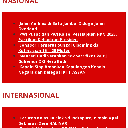
NASIONAL
Jalan Amblas di Batu Jomba, Diduga Jalan
Overload
PWI Pusat dan PWI Kalsel Persiapkan HPN 2025,
Pastikan Kehadiran Presiden
Longsor Tergerus Sungai Cipamingkis
Ketinggian 15 – 20 Meter
Menteri Hadi Serahkan 162 Sertifikat ke Pj.
Gubernur DKI Heru Budi
Kapolri Siap Amankan Kepulangan Kepala
Negara dan Delegasi KTT ASEAN
INTERNASIONAL
Karutan Kelas IIB Siak Sri Indrapura, Pimpin Apel
Deklarasi Zero HALINAR