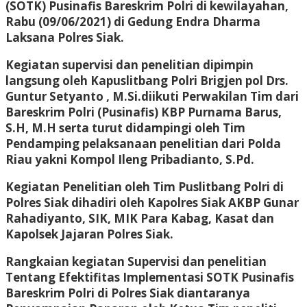
(SOTK) Pusinafis Bareskrim Polri di kewilayahan,
Rabu (09/06/2021) di Gedung Endra Dharma
Laksana Polres Siak.
Kegiatan supervisi dan penelitian dipimpin
langsung oleh Kapuslitbang Polri Brigjen pol Drs.
Guntur Setyanto , M.Si.diikuti Perwakilan Tim dari
Bareskrim Polri (Pusinafis) KBP Purnama Barus,
S.H, M.H serta turut didampingi oleh Tim
Pendamping pelaksanaan penelitian dari Polda
Riau yakni Kompol Ileng Pribadianto, S.Pd.
Kegiatan Penelitian oleh Tim Puslitbang Polri di
Polres Siak dihadiri oleh Kapolres Siak AKBP Gunar
Rahadiyanto, SIK, MIK Para Kabag, Kasat dan
Kapolsek Jajaran Polres Siak.
Rangkaian kegiatan Supervisi dan penelitian
Tentang Efektifitas Implementasi SOTK Pusinafis
Bareskrim Polri di Polres Siak diantaranya