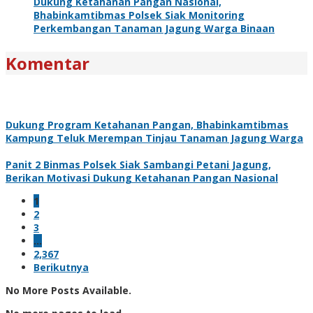
Dukung Ketahanan Pangan Nasional,
Bhabinkamtibmas Polsek Siak Monitoring
Perkembangan Tanaman Jagung Warga Binaan
Komentar
Dukung Program Ketahanan Pangan, Bhabinkamtibmas
Kampung Teluk Merempan Tinjau Tanaman Jagung Warga
Panit 2 Binmas Polsek Siak Sambangi Petani Jagung,
Berikan Motivasi Dukung Ketahanan Pangan Nasional
1
2
3
…
2,367
Berikutnya
No More Posts Available.