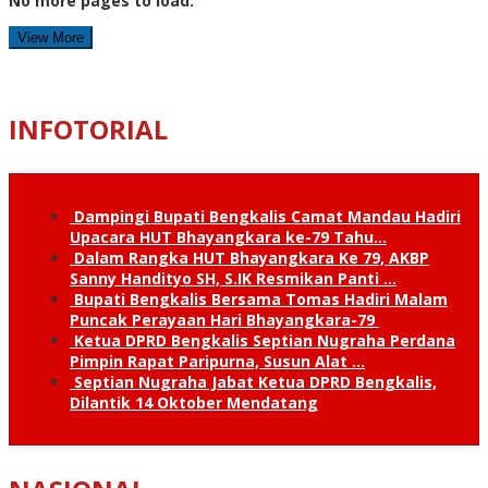
No more pages to load.
View More
INFOTORIAL
Dampingi Bupati Bengkalis Camat Mandau Hadiri
Upacara HUT Bhayangkara ke-79 Tahu…
Dalam Rangka HUT Bhayangkara Ke 79, AKBP
Sanny Handityo SH, S.IK Resmikan Panti …
Bupati Bengkalis Bersama Tomas Hadiri Malam
Puncak Perayaan Hari Bhayangkara-79
Ketua DPRD Bengkalis Septian Nugraha Perdana
Pimpin Rapat Paripurna, Susun Alat …
Septian Nugraha Jabat Ketua DPRD Bengkalis,
Dilantik 14 Oktober Mendatang