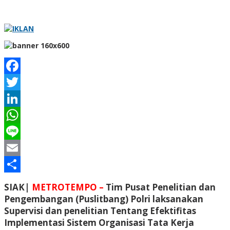
Facebook
Twitter
LinkedIn
WhatsApp
Line
Email
Share
SIAK|
METROTEMPO –
Tim Pusat Penelitian dan
Pengembangan (Puslitbang) Polri laksanakan
Supervisi dan penelitian Tentang Efektifitas
Implementasi Sistem Organisasi Tata Kerja