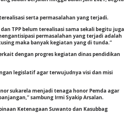
realisasi serta permasalahan yang terjadi.
 dan TPP belum terealisasi sama sekali begitu juga
 mengantisipasi permasalahan yang terjadi adalah
ocusing maka banyak kegiatan yang di tunda.”
kait dengan progres kegiatan dinas pendidikan
an legislatif agar terwujudnya visi dan misi
honor sukarela menjadi tenaga honor Pemda agar
panjangan,” sambung Irmi Syakip Arsalan.
 Pembinaan Ketenagaan Suwanto dan Kasubbag