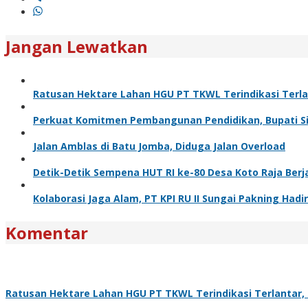
Jangan Lewatkan
Ratusan Hektare Lahan HGU PT TKWL Terindikasi Terl
Perkuat Komitmen Pembangunan Pendidikan, Bupati Sia
Jalan Amblas di Batu Jomba, Diduga Jalan Overload
Detik-Detik Sempena HUT RI ke-80 Desa Koto Raja Berj
Kolaborasi Jaga Alam, PT KPI RU II Sungai Pakning H
Komentar
Ratusan Hektare Lahan HGU PT TKWL Terindikasi Terlantar