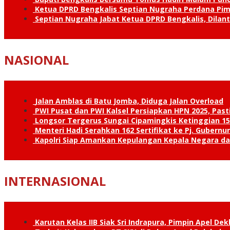
Ketua DPRD Bengkalis Septian Nugraha Perdana Pimp
Septian Nugraha Jabat Ketua DPRD Bengkalis, Dilan
NASIONAL
Jalan Amblas di Batu Jomba, Diduga Jalan Overload
PWI Pusat dan PWI Kalsel Persiapkan HPN 2025, Past
Longsor Tergerus Sungai Cipamingkis Ketinggian 15
Menteri Hadi Serahkan 162 Sertifikat ke Pj. Gubernur
Kapolri Siap Amankan Kepulangan Kepala Negara d
INTERNASIONAL
Karutan Kelas IIB Siak Sri Indrapura, Pimpin Apel De