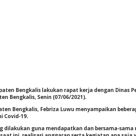
aten Bengkalis lakukan rapat kerja dengan Dinas Pe
n Bengkalis, Senin (07/06/2021).
paten Bengkalis, Febriza Luwu menyampaikan bebera
i Covid-19.
ng dilakukan guna mendapatkan dan bersama-sama m
t ini, realisasi anggaran serta kegiatan apa saja y