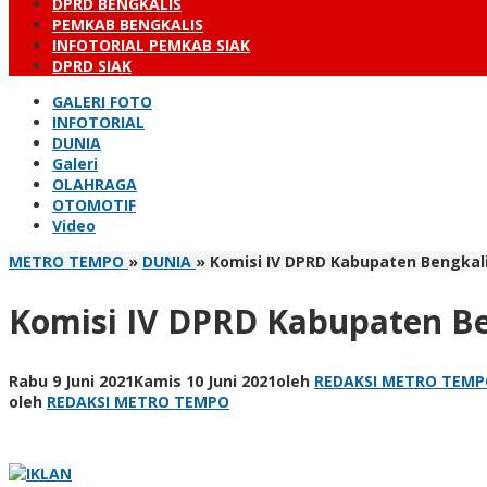
DPRD BENGKALIS
PEMKAB BENGKALIS
INFOTORIAL PEMKAB SIAK
DPRD SIAK
GALERI FOTO
INFOTORIAL
DUNIA
Galeri
OLAHRAGA
OTOMOTIF
Video
METRO TEMPO
»
DUNIA
»
Komisi IV DPRD Kabupaten Bengkal
Komisi IV DPRD Kabupaten Be
Rabu 9 Juni 2021
Kamis 10 Juni 2021
oleh
REDAKSI METRO TEM
oleh
REDAKSI METRO TEMPO