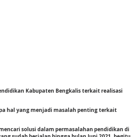
ndidikan Kabupaten Bengkalis terkait realisasi
pa hal yang menjadi masalah penting terkait
encari solusi dalam permasalahan pendidikan di
ang sudah berjalan hingga bulan Juni 2021, begitu