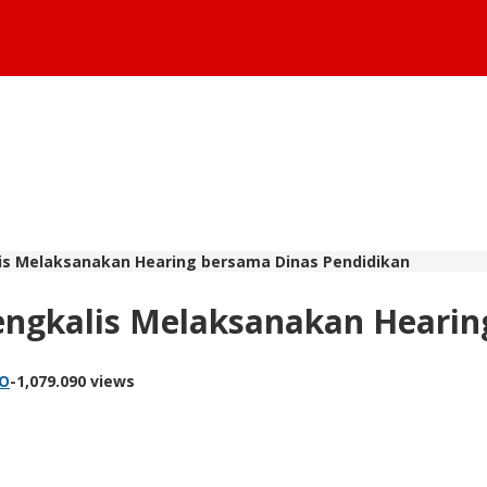
is Melaksanakan Hearing bersama Dinas Pendidikan
ngkalis Melaksanakan Hearin
PO
-
1,079.090 views