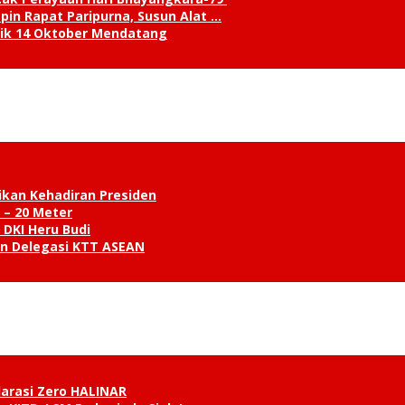
in Rapat Paripurna, Susun Alat …
tik 14 Oktober Mendatang
ikan Kehadiran Presiden
 – 20 Meter
 DKI Heru Budi
an Delegasi KTT ASEAN
klarasi Zero HALINAR