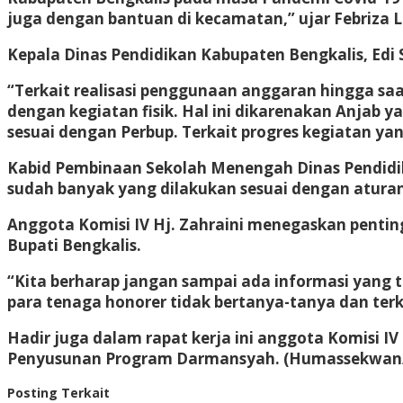
juga dengan bantuan di kecamatan,” ujar Febriza 
Kepala Dinas Pendidikan Kabupaten Bengkalis, Edi
“Terkait realisasi penggunaan anggaran hingga saat
dengan kegiatan fisik. Hal ini dikarenakan Anjab 
sesuai dengan Perbup. Terkait progres kegiatan ya
Kabid Pembinaan Sekolah Menengah Dinas Pendidik
sudah banyak yang dilakukan sesuai dengan aturan
Anggota Komisi IV Hj. Zahraini menegaskan penting
Bupati Bengkalis.
“Kita berharap jangan sampai ada informasi yang 
para tenaga honorer tidak bertanya-tanya dan ter
Hadir juga dalam rapat kerja ini anggota Komisi 
Penyusunan Program Darmansyah. (Humassekwan/
Posting Terkait