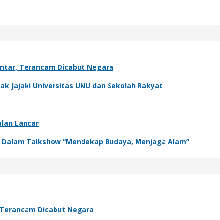
antar, Terancam Dicabut Negara
k Jajaki Universitas UNU dan Sekolah Rakyat
alan Lancar
adir Dalam Talkshow “Mendekap Budaya, Menjaga Alam”
, Terancam Dicabut Negara