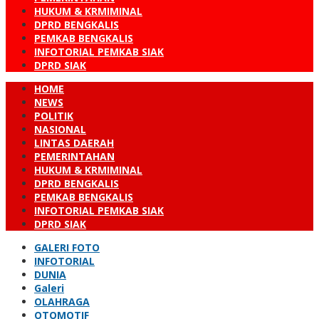
HUKUM & KRMIMINAL
DPRD BENGKALIS
PEMKAB BENGKALIS
INFOTORIAL PEMKAB SIAK
DPRD SIAK
HOME
NEWS
POLITIK
NASIONAL
LINTAS DAERAH
PEMERINTAHAN
HUKUM & KRMIMINAL
DPRD BENGKALIS
PEMKAB BENGKALIS
INFOTORIAL PEMKAB SIAK
DPRD SIAK
GALERI FOTO
INFOTORIAL
DUNIA
Galeri
OLAHRAGA
OTOMOTIF