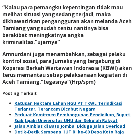
“Kalau para pemangku kepentingan tidak mau
melihat situasi yang sedang terjadi, maka
dikhawatirkan pengangguran akan melanda Aceh
Tamiang yang sudah tentu nantinya bisa
berakibat meningkatnya angka
kriminalitas.”ujarnya”
Amnurdani juga menambahkan, sebagai pelaku
kontrol sosial, para Jurnalis yang tergabung di
Koperasi Berkah Wartawan Indonesia (KBWI) akan
terus memantau setiap pelaksanaan kegiatan di
Aceh Tamiang,”tegasnya”(Hrp/spm)
Posting Terkait
Ratusan Hektare Lahan HGU PT TKWL Terindikasi
Terlantar, Terancam Dicabut Negara
Perkuat Komitmen Pembangunan Pendidikan, Bupati
Siak Jajaki Universitas UNU dan Sekolah Rakyat
Jalan Amblas di Batu Jomba, Diduga Jalan Overload
Detik-Detik Sempena HUT RI ke-80 Desa Koto Raja