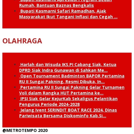
Rumah, Bantuan Baznas Bengkalis
Bupati Kasmarni Safari Ramadhan, Ajak
Masyarakat Ikut Tangani Inflasi dan Cegah …
OLAHRAGA
Harlah dan Wisuda IKS.PI Cabang Siak, Ketua
DPRD Siak Indra Gunawan di Sahkan Me…
Open Tournament Badminton BAPOR Pertamina
RU II Sungai Pakning, Resmi Dibuka, In…
Pertamina RU II Sungai Pakning Gelar Turnamen
Voli dalam Rangka HUT Pertamina ke…
IPSI Siak Gelar KejurKab Sekaligus Pelantikan
Pengurus Periode 2024-2028
Jelang Ivent SERINDIT BOAT RACE 2024, Dinas
Pariwisata Bersama Diskominfo Kab.Si…
@METROTEMPO 2020