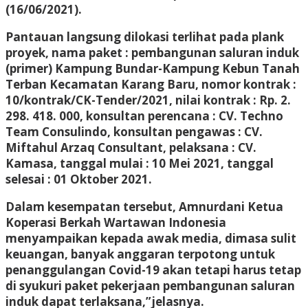
(16/06/2021).
Pantauan langsung dilokasi terlihat pada plank
proyek, nama paket : pembangunan saluran induk
(primer) Kampung Bundar-Kampung Kebun Tanah
Terban Kecamatan Karang Baru, nomor kontrak :
10/kontrak/CK-Tender/2021, nilai kontrak : Rp. 2.
298. 418. 000, konsultan perencana : CV. Techno
Team Consulindo, konsultan pengawas : CV.
Miftahul Arzaq Consultant, pelaksana : CV.
Kamasa, tanggal mulai : 10 Mei 2021, tanggal
selesai : 01 Oktober 2021.
Dalam kesempatan tersebut, Amnurdani Ketua
Koperasi Berkah Wartawan Indonesia
menyampaikan kepada awak media, dimasa sulit
keuangan, banyak anggaran terpotong untuk
penanggulangan Covid-19 akan tetapi harus tetap
di syukuri paket pekerjaan pembangunan saluran
induk dapat terlaksana,”jelasnya.