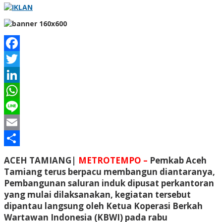
Facebook
Twitter
LinkedIn
WhatsApp
Line
Email
Share
ACEH TAMIANG|
METROTEMPO –
Pemkab Aceh
Tamiang terus berpacu membangun diantaranya,
Pembangunan saluran induk dipusat perkantoran
yang mulai dilaksanakan, kegiatan tersebut
dipantau langsung oleh Ketua Koperasi Berkah
Wartawan Indonesia (KBWI) pada rabu