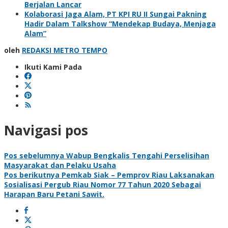
Berjalan Lancar
Kolaborasi Jaga Alam, PT KPI RU II Sungai Pakning
Hadir Dalam Talkshow “Mendekap Budaya, Menjaga
Alam”
oleh
REDAKSI METRO TEMPO
Ikuti Kami Pada
Navigasi pos
Pos sebelumnya
Wabup Bengkalis Tengahi Perselisihan
Masyarakat dan Pelaku Usaha
Pos berikutnya
Pemkab Siak – Pemprov Riau Laksanakan
Sosialisasi Pergub Riau Nomor 77 Tahun 2020 Sebagai
Harapan Baru Petani Sawit.