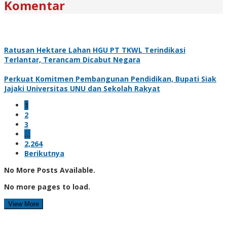
Komentar
Ratusan Hektare Lahan HGU PT TKWL Terindikasi
Terlantar, Terancam Dicabut Negara
Perkuat Komitmen Pembangunan Pendidikan, Bupati Siak
Jajaki Universitas UNU dan Sekolah Rakyat
1
2
3
…
2,264
Berikutnya
No More Posts Available.
No more pages to load.
View More