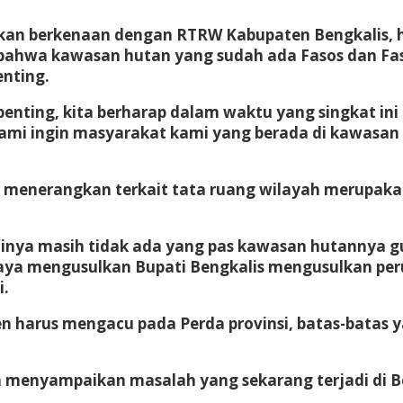
kan berkenaan dengan RTRW Kabupaten Bengkalis, 
ap bahwa kawasan hutan yang sudah ada Fasos dan
enting.
ting, kita berharap dalam waktu yang singkat ini
 kami ingin masyarakat kami yang berada di kawasan 
a menerangkan terkait tata ruang wilayah merupaka
ainya masih tidak ada yang pas kawasan hutannya g
saya mengusulkan Bupati Bengkalis mengusulkan per
i.
n harus mengacu pada Perda provinsi, batas-batas 
a menyampaikan masalah yang sekarang terjadi di B