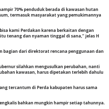
hampir 70% penduduk berada di kawasan hutan
 Fasum, termasuk masyarakat yang pemukimannya
 bisa kami Perdakan karena berkaitan dengan
itu tenang dan nyaman tinggal di sana,” jelas H
n bagian dari direktorat rencana penggunaan dan
ubernur silahkan mengusulkan perubahan, nanti
ubahan kawasan, harus dipetakan terlebih dahulu
yang tercantum di Perda kabupaten harus sama
engkalis bahkan mungkin hampir setiap tahunnya.