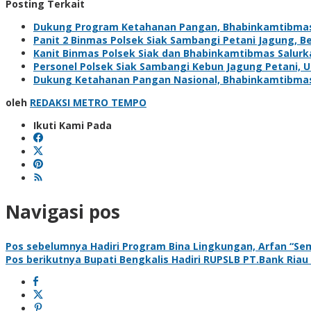
Posting Terkait
Dukung Program Ketahanan Pangan, Bhabinkamtibma
Panit 2 Binmas Polsek Siak Sambangi Petani Jagung, 
Kanit Binmas Polsek Siak dan Bhabinkamtibmas Salur
Personel Polsek Siak Sambangi Kebun Jagung Petani,
Dukung Ketahanan Pangan Nasional, Bhabinkamtibma
oleh
REDAKSI METRO TEMPO
Ikuti Kami Pada
Navigasi pos
Pos sebelumnya
Hadiri Program Bina Lingkungan, Arfan “S
Pos berikutnya
Bupati Bengkalis Hadiri RUPSLB PT.Bank Riau