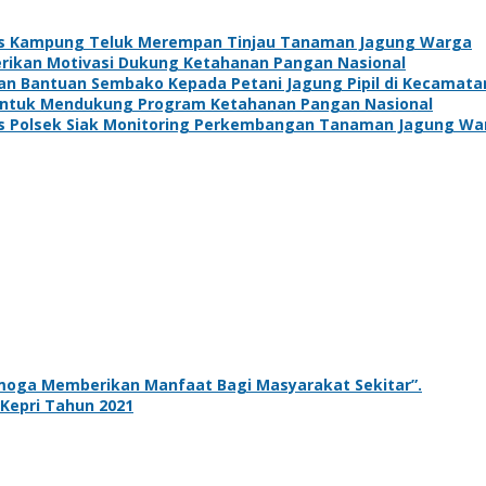
s Kampung Teluk Merempan Tinjau Tanaman Jagung Warga
Berikan Motivasi Dukung Ketahanan Pangan Nasional
kan Bantuan Sembako Kepada Petani Jagung Pipil di Kecamat
 Untuk Mendukung Program Ketahanan Pangan Nasional
s Polsek Siak Monitoring Perkembangan Tanaman Jagung Wa
emoga Memberikan Manfaat Bagi Masyarakat Sekitar”.
 Kepri Tahun 2021