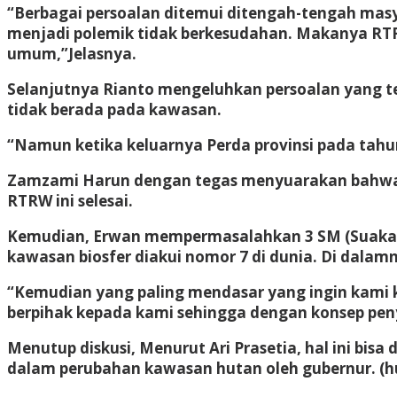
“Berbagai persoalan ditemui ditengah-tengah masy
menjadi polemik tidak berkesudahan. Makanya RTR
umum,”Jelasnya.
Selanjutnya Rianto mengeluhkan persoalan yang t
tidak berada pada kawasan.
“Namun ketika keluarnya Perda provinsi pada tahun 
Zamzami Harun dengan tegas menyuarakan bahwa a
RTRW ini selesai.
Kemudian, Erwan mempermasalahkan 3 SM (Suaka Ma
kawasan biosfer diakui nomor 7 di dunia. Di dala
“Kemudian yang paling mendasar yang ingin kami k
berpihak kepada kami sehingga dengan konsep pe
Menutup diskusi, Menurut Ari Prasetia, hal ini bis
dalam perubahan kawasan hutan oleh gubernur. (