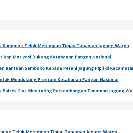
s Kampung Teluk Merempan Tinjau Tanaman Jagung Warga
Berikan Motivasi Dukung Ketahanan Pangan Nasional
kan Bantuan Sembako Kepada Petani Jagung Pipil di Kecamat
 Untuk Mendukung Program Ketahanan Pangan Nasional
s Polsek Siak Monitoring Perkembangan Tanaman Jagung Wa
pung Teluk Merempan Tinjau Tanaman Jagung Warga