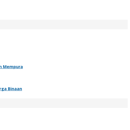
an Mempura
rga Binaan