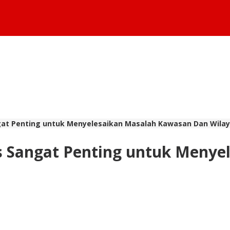
gat Penting untuk Menyelesaikan Masalah Kawasan Dan Wila
s Sangat Penting untuk Menye