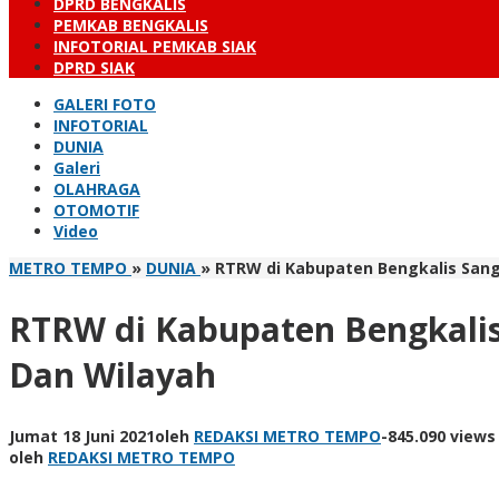
DPRD BENGKALIS
PEMKAB BENGKALIS
INFOTORIAL PEMKAB SIAK
DPRD SIAK
GALERI FOTO
INFOTORIAL
DUNIA
Galeri
OLAHRAGA
OTOMOTIF
Video
METRO TEMPO
»
DUNIA
»
RTRW di Kabupaten Bengkalis San
RTRW di Kabupaten Bengkali
Dan Wilayah
Jumat 18 Juni 2021
oleh
REDAKSI METRO TEMPO
-
845.090 views
oleh
REDAKSI METRO TEMPO