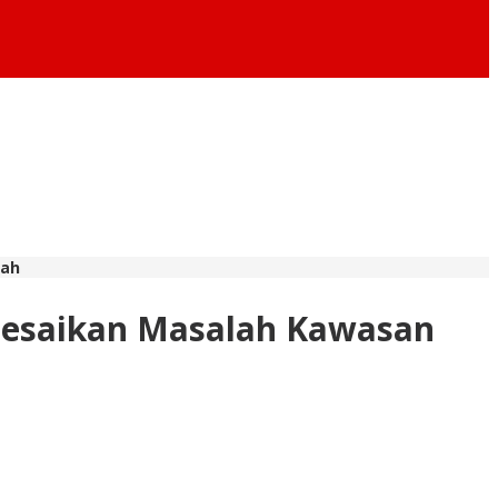
yah
lesaikan Masalah Kawasan