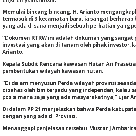
Memulai bincang-bincang, H. Arianto mengungkap
termasuk di 3 kecamatan baru, ia sangat berhar
yang ada di sana menjadi sebuah perhatian yang p
“Dokumen RTRW ini adalah dokumen yang sangat pen
investasi yang akan di tanam oleh pihak investor,
Arianto.
Kepala Subdit Rencana kawasan Hutan Ari Praseti
pembentukan wilayah kawasan hutan.
“Di dalam menyusun Perda wilayah provinsi seand
dibahas oleh tim terpadu yang independen, kalau 
posisi mana saja yang ada masyarakatnya,” ujar Ar
Di dalam PP 21 menjelaskan bahwa Perda kabupate
dengan yang ada di Provinsi.
Menanggapi penjelasan tersebut Mustar J Ambarit