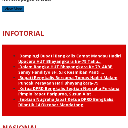
View More
INFOTORIAL
Dampingi Bupati Bengkalis Camat Mandau Hadiri
Upacara HUT Bhayangkara ke-79 Tahu…
Dalam Rangka HUT Bhayangkara Ke 79, AKBP
Sanny Handityo SH, S.IK Resmikan Panti …
Bupati Bengkalis Bersama Tomas Hadiri Malam
Puncak Perayaan Hari Bhayangkara-79
Ketua DPRD Bengkalis Septian Nugraha Perdana
Pimpin Rapat Paripurna, Susun Alat …
Septian Nugraha Jabat Ketua DPRD Bengkalis,
Dilantik 14 Oktober Mendatang
NASIONAL