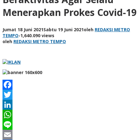
Menerapkan Prokes Covid-19
Jumat 18 Juni 2021
Sabtu 19 Juni 2021
oleh
REDAKSI METRO
TEMPO
-
1,640.090 views
oleh
REDAKSI METRO TEMPO
Facebook
Twitter
LinkedIn
WhatsApp
Line