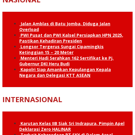
Jalan Amblas di Batu Jomba, Diduga Jalan
Overload
PWI Pusat dan PWI Kalsel Persiapkan HPN 2025,
Pastikan Kehadiran Presiden
Longsor Tergerus Sungai Cipamingkis
Ketinggian 15 – 20 Meter
Menteri Hadi Serahkan 162 Sertifikat ke Pj.
Gubernur DKI Heru Budi
Kapolri Siap Amankan Kepulangan Kepala
Negara dan Delegasi KTT ASEAN
INTERNASIONAL
Karutan Kelas IIB Siak Sri Indrapura, Pimpin Apel
Deklarasi Zero HALINAR
Terkait Keberadaan PT SKY di Dalam Areal