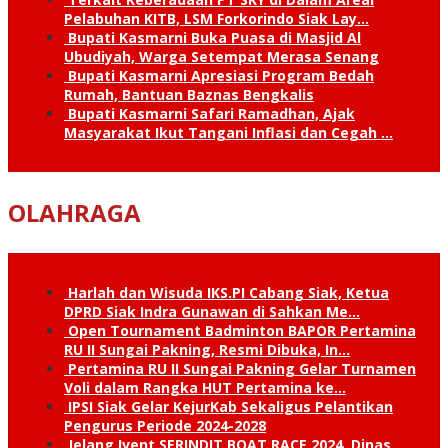
Pelabuhan KITB, LSM Forkorindo Siak Lay…
Bupati Kasmarni Buka Puasa di Masjid Al
Ubudiyah, Warga Setempat Merasa Senang
Bupati Kasmarni Apresiasi Program Bedah
Rumah, Bantuan Baznas Bengkalis
Bupati Kasmarni Safari Ramadhan, Ajak
Masyarakat Ikut Tangani Inflasi dan Cegah …
OLAHRAGA
Harlah dan Wisuda IKS.PI Cabang Siak, Ketua
DPRD Siak Indra Gunawan di Sahkan Me…
Open Tournament Badminton BAPOR Pertamina
RU II Sungai Pakning, Resmi Dibuka, In…
Pertamina RU II Sungai Pakning Gelar Turnamen
Voli dalam Rangka HUT Pertamina ke…
IPSI Siak Gelar KejurKab Sekaligus Pelantikan
Pengurus Periode 2024-2028
Jelang Ivent SERINDIT BOAT RACE 2024, Dinas