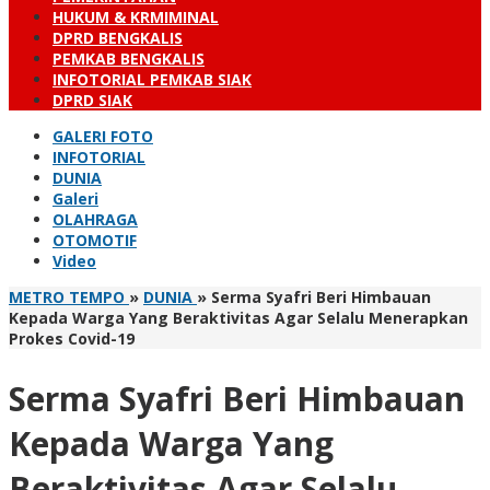
HUKUM & KRMIMINAL
DPRD BENGKALIS
PEMKAB BENGKALIS
INFOTORIAL PEMKAB SIAK
DPRD SIAK
GALERI FOTO
INFOTORIAL
DUNIA
Galeri
OLAHRAGA
OTOMOTIF
Video
METRO TEMPO
»
DUNIA
»
Serma Syafri Beri Himbauan
Kepada Warga Yang Beraktivitas Agar Selalu Menerapkan
Prokes Covid-19
Serma Syafri Beri Himbauan
Kepada Warga Yang
Beraktivitas Agar Selalu