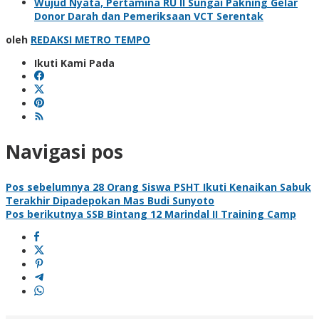
Wujud Nyata, Pertamina RU II Sungai Pakning Gelar
Donor Darah dan Pemeriksaan VCT Serentak
oleh
REDAKSI METRO TEMPO
Ikuti Kami Pada
Navigasi pos
Pos sebelumnya
28 Orang Siswa PSHT Ikuti Kenaikan Sabuk
Terakhir Dipadepokan Mas Budi Sunyoto
Pos berikutnya
SSB Bintang 12 Marindal II Training Camp