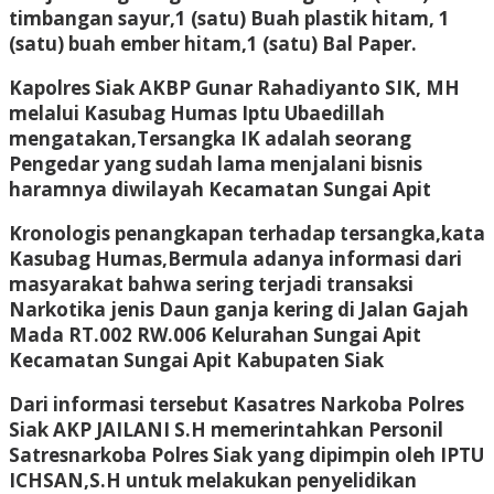
timbangan sayur,1 (satu) Buah plastik hitam, 1
(satu) buah ember hitam,1 (satu) Bal Paper.
Kapolres Siak AKBP Gunar Rahadiyanto SIK, MH
melalui Kasubag Humas Iptu Ubaedillah
mengatakan,Tersangka IK adalah seorang
Pengedar yang sudah lama menjalani bisnis
haramnya diwilayah Kecamatan Sungai Apit
Kronologis penangkapan terhadap tersangka,kata
Kasubag Humas,Bermula adanya informasi dari
masyarakat bahwa sering terjadi transaksi
Narkotika jenis Daun ganja kering di Jalan Gajah
Mada RT.002 RW.006 Kelurahan Sungai Apit
Kecamatan Sungai Apit Kabupaten Siak
Dari informasi tersebut Kasatres Narkoba Polres
Siak AKP JAILANI S.H memerintahkan Personil
Satresnarkoba Polres Siak yang dipimpin oleh IPTU
ICHSAN,S.H untuk melakukan penyelidikan