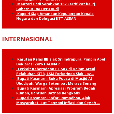
Menteri Hadi Serahkan 162 Sertifikat ke Pj.
Gubernur DKI Heru Budi
Kapolri Siap Amankan Kepulangan Kepala
Negara dan Delegasi KTT ASEAN
INTERNASIONAL
Karutan Kelas IIB Siak Sri Indrapura, Pimpin Apel
Deklarasi Zero HALINAR
Terkait Keberadaan PT SKY di Dalam Areal
Pelabuhan KITB, LSM Forkorindo Siak Lay…
Bupati Kasmarni Buka Puasa di Masjid Al
Ubudiyah, Warga Setempat Merasa Senang
Bupati Kasmarni Apresiasi Program Bedah
Rumah, Bantuan Baznas Bengkalis
Bupati Kasmarni Safari Ramadhan, Ajak
Masyarakat Ikut Tangani Inflasi dan Cegah …