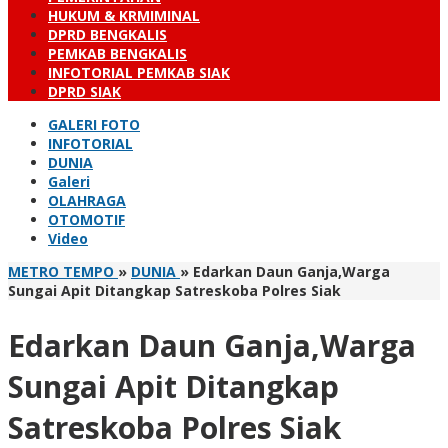
HUKUM & KRMIMINAL
DPRD BENGKALIS
PEMKAB BENGKALIS
INFOTORIAL PEMKAB SIAK
DPRD SIAK
GALERI FOTO
INFOTORIAL
DUNIA
Galeri
OLAHRAGA
OTOMOTIF
Video
METRO TEMPO
»
DUNIA
»
Edarkan Daun Ganja,Warga
Sungai Apit Ditangkap Satreskoba Polres Siak
Edarkan Daun Ganja,Warga
Sungai Apit Ditangkap
Satreskoba Polres Siak