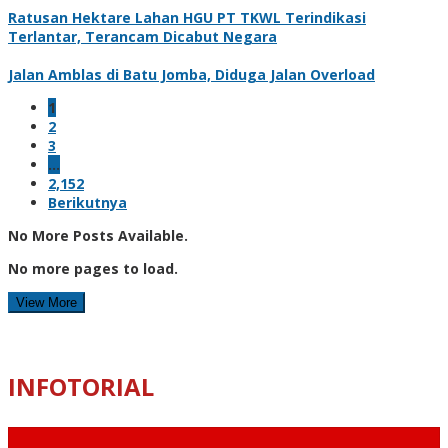
Ratusan Hektare Lahan HGU PT TKWL Terindikasi
Terlantar, Terancam Dicabut Negara
Jalan Amblas di Batu Jomba, Diduga Jalan Overload
1
2
3
…
2,152
Berikutnya
No More Posts Available.
No more pages to load.
View More
INFOTORIAL