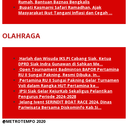
Rumah, Bantuan Baznas Bengkalis
Bupati Kasmarni Safari Ramadhan, Ajak
Masyarakat Ikut Tangani Inflasi dan Cegah …
OLAHRAGA
Harlah dan Wisuda IKS.PI Cabang Siak, Ketua
DPRD Siak Indra Gunawan di Sahkan Me…
Open Tournament Badminton BAPOR Pertamina
RU II Sungai Pakning, Resmi Dibuka, In…
Pertamina RU II Sungai Pakning Gelar Turnamen
Voli dalam Rangka HUT Pertamina ke…
IPSI Siak Gelar KejurKab Sekaligus Pelantikan
Pengurus Periode 2024-2028
Jelang Ivent SERINDIT BOAT RACE 2024, Dinas
Pariwisata Bersama Diskominfo Kab.Si…
@METROTEMPO 2020