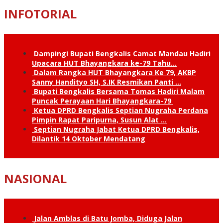
INFOTORIAL
Dampingi Bupati Bengkalis Camat Mandau Hadiri
Upacara HUT Bhayangkara ke-79 Tahu…
Dalam Rangka HUT Bhayangkara Ke 79, AKBP
Sanny Handityo SH, S.IK Resmikan Panti …
Bupati Bengkalis Bersama Tomas Hadiri Malam
Puncak Perayaan Hari Bhayangkara-79
Ketua DPRD Bengkalis Septian Nugraha Perdana
Pimpin Rapat Paripurna, Susun Alat …
Septian Nugraha Jabat Ketua DPRD Bengkalis,
Dilantik 14 Oktober Mendatang
NASIONAL
Jalan Amblas di Batu Jomba, Diduga Jalan