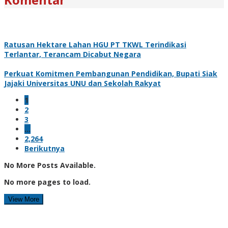
Ratusan Hektare Lahan HGU PT TKWL Terindikasi
Terlantar, Terancam Dicabut Negara
Perkuat Komitmen Pembangunan Pendidikan, Bupati Siak
Jajaki Universitas UNU dan Sekolah Rakyat
1
2
3
…
2,264
Berikutnya
No More Posts Available.
No more pages to load.
View More