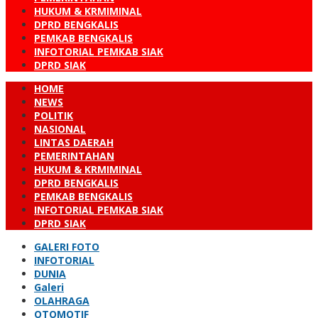
HUKUM & KRMIMINAL
DPRD BENGKALIS
PEMKAB BENGKALIS
INFOTORIAL PEMKAB SIAK
DPRD SIAK
HOME
NEWS
POLITIK
NASIONAL
LINTAS DAERAH
PEMERINTAHAN
HUKUM & KRMIMINAL
DPRD BENGKALIS
PEMKAB BENGKALIS
INFOTORIAL PEMKAB SIAK
DPRD SIAK
GALERI FOTO
INFOTORIAL
DUNIA
Galeri
OLAHRAGA
OTOMOTIF