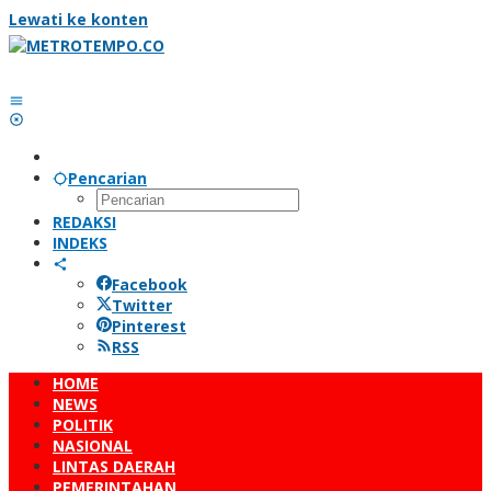
Lewati ke konten
Pencarian
REDAKSI
INDEKS
Facebook
Twitter
Pinterest
RSS
HOME
NEWS
POLITIK
NASIONAL
LINTAS DAERAH
PEMERINTAHAN