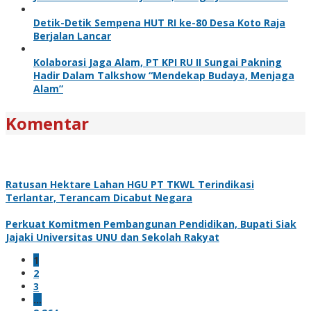
Detik-Detik Sempena HUT RI ke-80 Desa Koto Raja
Berjalan Lancar
Kolaborasi Jaga Alam, PT KPI RU II Sungai Pakning
Hadir Dalam Talkshow “Mendekap Budaya, Menjaga
Alam”
Komentar
Ratusan Hektare Lahan HGU PT TKWL Terindikasi
Terlantar, Terancam Dicabut Negara
Perkuat Komitmen Pembangunan Pendidikan, Bupati Siak
Jajaki Universitas UNU dan Sekolah Rakyat
1
2
3
…