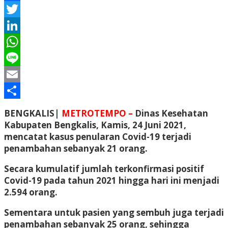
Facebook
Twitter
LinkedIn
WhatsApp
Line
Email
Share
BENGKALIS|
METROTEMPO –
Dinas Kesehatan
Kabupaten Bengkalis, Kamis, 24 Juni 2021,
mencatat kasus penularan Covid-19 terjadi
penambahan sebanyak 21 orang.
Secara kumulatif jumlah terkonfirmasi positif
Covid-19 pada tahun 2021 hingga hari ini menjadi
2.594 orang.
Sementara untuk pasien yang sembuh juga terjadi
penambahan sebanyak 25 orang, sehingga