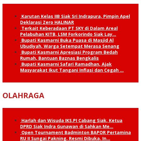
Karutan Kelas IIB Siak Sri Indrapura, Pimpin Apel
Deklarasi Zero HALINAR
Terkait Keberadaan PT SKY di Dalam Areal
Pelabuhan KITB, LSM Forkorindo Siak Lay…
Bupati Kasmarni Buka Puasa di Masjid Al
Ubudiyah, Warga Setempat Merasa Senang
Bupati Kasmarni Apresiasi Program Bedah
Rumah, Bantuan Baznas Bengkalis
Bupati Kasmarni Safari Ramadhan, Ajak
Masyarakat Ikut Tangani Inflasi dan Cegah …
OLAHRAGA
Harlah dan Wisuda IKS.PI Cabang Siak, Ketua
DPRD Siak Indra Gunawan di Sahkan Me…
Open Tournament Badminton BAPOR Pertamina
RU II Sungai Pakning, Resmi Dibuka, In…