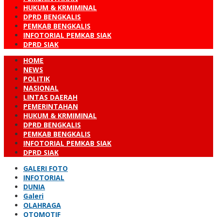
HUKUM & KRMIMINAL
DPRD BENGKALIS
PEMKAB BENGKALIS
INFOTORIAL PEMKAB SIAK
DPRD SIAK
HOME
NEWS
POLITIK
NASIONAL
LINTAS DAERAH
PEMERINTAHAN
HUKUM & KRMIMINAL
DPRD BENGKALIS
PEMKAB BENGKALIS
INFOTORIAL PEMKAB SIAK
DPRD SIAK
GALERI FOTO
INFOTORIAL
DUNIA
Galeri
OLAHRAGA
OTOMOTIF