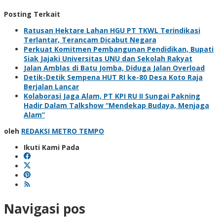
Posting Terkait
Ratusan Hektare Lahan HGU PT TKWL Terindikasi
Terlantar, Terancam Dicabut Negara
Perkuat Komitmen Pembangunan Pendidikan, Bupati
Siak Jajaki Universitas UNU dan Sekolah Rakyat
Jalan Amblas di Batu Jomba, Diduga Jalan Overload
Detik-Detik Sempena HUT RI ke-80 Desa Koto Raja
Berjalan Lancar
Kolaborasi Jaga Alam, PT KPI RU II Sungai Pakning
Hadir Dalam Talkshow “Mendekap Budaya, Menjaga
Alam”
oleh
REDAKSI METRO TEMPO
Ikuti Kami Pada
Navigasi pos