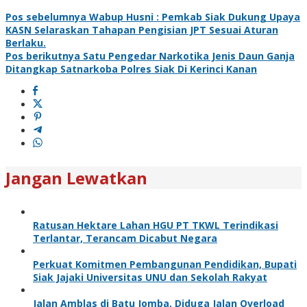
Pos sebelumnya
Wabup Husni : Pemkab Siak Dukung Upaya
KASN Selaraskan Tahapan Pengisian JPT Sesuai Aturan
Berlaku.
Pos berikutnya
Satu Pengedar Narkotika Jenis Daun Ganja
Ditangkap Satnarkoba Polres Siak Di Kerinci Kanan
Jangan Lewatkan
Ratusan Hektare Lahan HGU PT TKWL Terindikasi
Terlantar, Terancam Dicabut Negara
Perkuat Komitmen Pembangunan Pendidikan, Bupati
Siak Jajaki Universitas UNU dan Sekolah Rakyat
Jalan Amblas di Batu Jomba, Diduga Jalan Overload