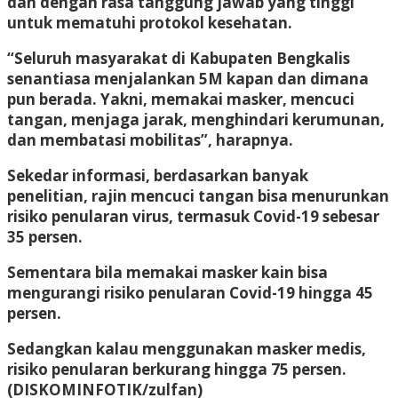
dan dengan rasa tanggung jawab yang tinggi
untuk mematuhi protokol kesehatan.
“Seluruh masyarakat di Kabupaten Bengkalis
senantiasa menjalankan 5M kapan dan dimana
pun berada. Yakni, memakai masker, mencuci
tangan, menjaga jarak, menghindari kerumunan,
dan membatasi mobilitas”, harapnya.
Sekedar informasi, berdasarkan banyak
penelitian, rajin mencuci tangan bisa menurunkan
risiko penularan virus, termasuk Covid-19 sebesar
35 persen.
Sementara bila memakai masker kain bisa
mengurangi risiko penularan Covid-19 hingga 45
persen.
Sedangkan kalau menggunakan masker medis,
risiko penularan berkurang hingga 75 persen.
(DISKOMINFOTIK/zulfan)