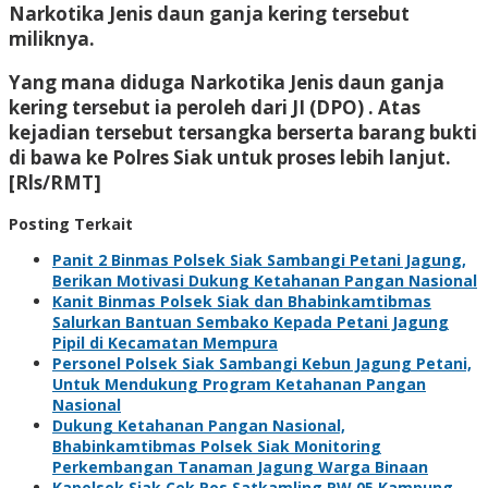
Narkotika Jenis daun ganja kering tersebut
miliknya.
Yang mana diduga Narkotika Jenis daun ganja
kering tersebut ia peroleh dari JI (DPO) . Atas
kejadian tersebut tersangka berserta barang bukti
di bawa ke Polres Siak untuk proses lebih lanjut.
[Rls/RMT]
Posting Terkait
Panit 2 Binmas Polsek Siak Sambangi Petani Jagung,
Berikan Motivasi Dukung Ketahanan Pangan Nasional
Kanit Binmas Polsek Siak dan Bhabinkamtibmas
Salurkan Bantuan Sembako Kepada Petani Jagung
Pipil di Kecamatan Mempura
Personel Polsek Siak Sambangi Kebun Jagung Petani,
Untuk Mendukung Program Ketahanan Pangan
Nasional
Dukung Ketahanan Pangan Nasional,
Bhabinkamtibmas Polsek Siak Monitoring
Perkembangan Tanaman Jagung Warga Binaan
Kapolsek Siak Cek Pos Satkamling RW 05 Kampung