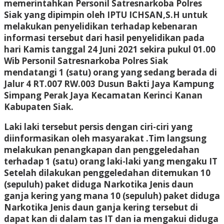
memerintahkan Personil Satresnarkoba Polres
Siak yang dipimpin oleh IPTU ICHSAN,S.H untuk
melakukan penyelidikan terhadap kebenaran
informasi tersebut dari hasil penyelidikan pada
hari Kamis tanggal 24 Juni 2021 sekira pukul 01.00
Wib Personil Satresnarkoba Polres Siak
mendatangi 1 (satu) orang yang sedang berada di
Jalur 4 RT.007 RW.003 Dusun Bakti Jaya Kampung
Simpang Perak Jaya Kecamatan Kerinci Kanan
Kabupaten Siak.
Laki laki tersebut persis dengan ciri-ciri yang
diinformasikan oleh masyarakat .Tim langsung
melakukan penangkapan dan penggeledahan
terhadap 1 (satu) orang laki-laki yang mengaku IT
Setelah dilakukan penggeledahan ditemukan 10
(sepuluh) paket diduga Narkotika Jenis daun
ganja kering yang mana 10 (sepuluh) paket diduga
Narkotika Jenis daun ganja kering tersebut di
dapat kan di dalam tas IT dan ia mengakui diduga