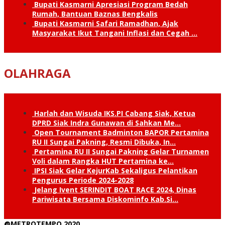
Bupati Kasmarni Apresiasi Program Bedah
Rumah, Bantuan Baznas Bengkalis
Bupati Kasmarni Safari Ramadhan, Ajak
Masyarakat Ikut Tangani Inflasi dan Cegah …
OLAHRAGA
Harlah dan Wisuda IKS.PI Cabang Siak, Ketua
DPRD Siak Indra Gunawan di Sahkan Me…
Open Tournament Badminton BAPOR Pertamina
RU II Sungai Pakning, Resmi Dibuka, In…
Pertamina RU II Sungai Pakning Gelar Turnamen
Voli dalam Rangka HUT Pertamina ke…
IPSI Siak Gelar KejurKab Sekaligus Pelantikan
Pengurus Periode 2024-2028
Jelang Ivent SERINDIT BOAT RACE 2024, Dinas
Pariwisata Bersama Diskominfo Kab.Si…
@METROTEMPO 2020