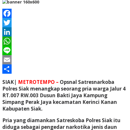
Facebook
Twitter
LinkedIn
WhatsApp
Line
Email
Share
SIAK|
METROTEMPO –
Opsnal Satresnarkoba
Polres Siak menangkap seorang pria warga Jalur 4
RT.007 RW.003 Dusun Bakti Jaya Kampung
Simpang Perak Jaya kecamatan Kerinci Kanan
Kabupaten Siak.
Pria yang diamankan Satreskoba Polres Siak itu
diduga sebagai pengedar narkotika jenis daun