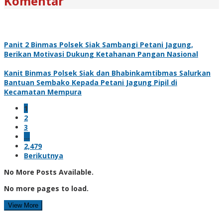
Komentar
Panit 2 Binmas Polsek Siak Sambangi Petani Jagung,
Berikan Motivasi Dukung Ketahanan Pangan Nasional
Kanit Binmas Polsek Siak dan Bhabinkamtibmas Salurkan
Bantuan Sembako Kepada Petani Jagung Pipil di
Kecamatan Mempura
1
2
3
…
2,479
Berikutnya
No More Posts Available.
No more pages to load.
View More