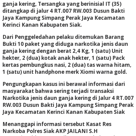
ganja kering, Tersangka yang berinisial IT (35)
ditangkap di jalur 4 RT.007 RW.003 Dusun Bakti
Jaya Kampung Simpang Perak Jaya Kecamatan
Kerinci Kanan Kabupaten Siak.
Dari Penggeledahan pelaku ditemukan Barang
Bukti 10 paket yang diduga narkotika jenis daun
ganja kering dengan berat 2,4 Kg, 1 (satu) Unit
hekter, 2 (dua) kotak anak hekter, 1 (satu) Pack
kertas pembungkus nasi, 2 (dua) tas warna hitam,
1 (satu) unit handphone merk Xiomi warna gold.
Pengungkapan kasus ini berawal informasi dari
masyarakat bahwa sering terjadi transaksi
Narkotika jenis daun ganja kering di Jalur 4 RT.007
RW.003 Dusun Bakti Jaya Kampung Simpang Perak
Jaya Kecamatan Kerinci Kanan Kabupaten Siak
Menanggapi informasi tersebut Kasat Res
Narkoba Polres Siak AKP JAILANI S.H