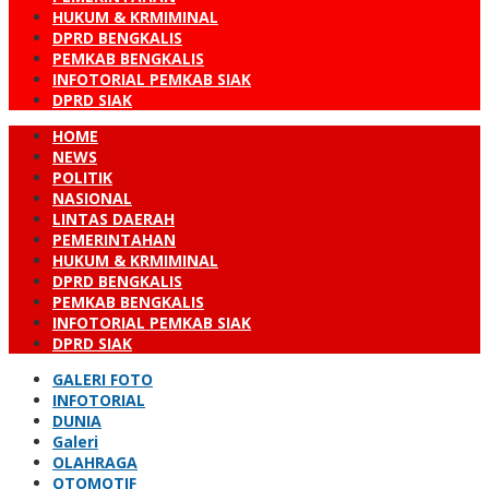
HUKUM & KRMIMINAL
DPRD BENGKALIS
PEMKAB BENGKALIS
INFOTORIAL PEMKAB SIAK
DPRD SIAK
HOME
NEWS
POLITIK
NASIONAL
LINTAS DAERAH
PEMERINTAHAN
HUKUM & KRMIMINAL
DPRD BENGKALIS
PEMKAB BENGKALIS
INFOTORIAL PEMKAB SIAK
DPRD SIAK
GALERI FOTO
INFOTORIAL
DUNIA
Galeri
OLAHRAGA
OTOMOTIF