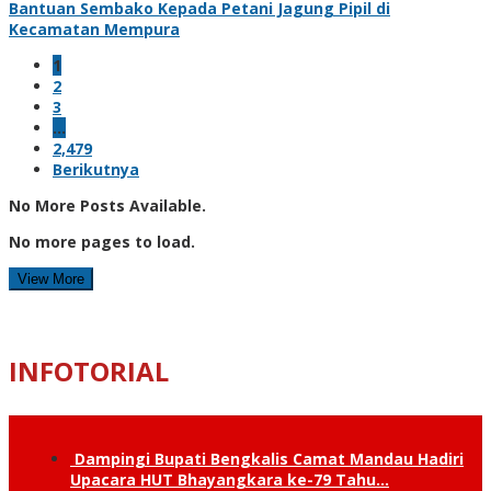
Bantuan Sembako Kepada Petani Jagung Pipil di
Kecamatan Mempura
1
2
3
…
2,479
Berikutnya
No More Posts Available.
No more pages to load.
View More
INFOTORIAL
Dampingi Bupati Bengkalis Camat Mandau Hadiri
Upacara HUT Bhayangkara ke-79 Tahu…