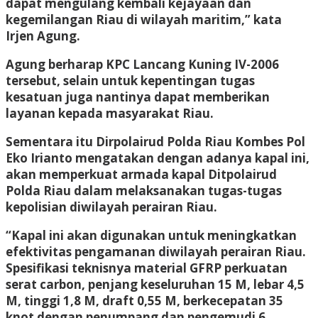
dapat mengulang kembali kejayaan dan
kegemilangan Riau di wilayah maritim,” kata
Irjen Agung.
Agung berharap KPC Lancang Kuning IV-2006
tersebut, selain untuk kepentingan tugas
kesatuan juga nantinya dapat memberikan
layanan kepada masyarakat Riau.
Sementara itu Dirpolairud Polda Riau Kombes Pol
Eko Irianto mengatakan dengan adanya kapal ini,
akan memperkuat armada kapal Ditpolairud
Polda Riau dalam melaksanakan tugas-tugas
kepolisian diwilayah perairan Riau.
“Kapal ini akan digunakan untuk meningkatkan
efektivitas pengamanan diwilayah perairan Riau.
Spesifikasi teknisnya material GFRP perkuatan
serat carbon, penjang keseluruhan 15 M, lebar 4,5
M, tinggi 1,8 M, draft 0,55 M, berkecepatan 35
knot dengan penumpang dan pengemudi 6