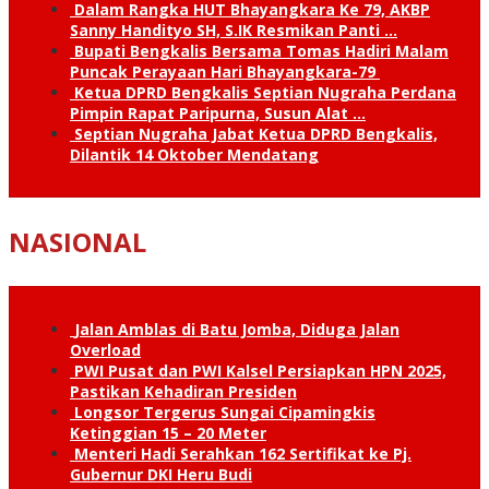
Dalam Rangka HUT Bhayangkara Ke 79, AKBP
Sanny Handityo SH, S.IK Resmikan Panti …
Bupati Bengkalis Bersama Tomas Hadiri Malam
Puncak Perayaan Hari Bhayangkara-79
Ketua DPRD Bengkalis Septian Nugraha Perdana
Pimpin Rapat Paripurna, Susun Alat …
Septian Nugraha Jabat Ketua DPRD Bengkalis,
Dilantik 14 Oktober Mendatang
NASIONAL
Jalan Amblas di Batu Jomba, Diduga Jalan
Overload
PWI Pusat dan PWI Kalsel Persiapkan HPN 2025,
Pastikan Kehadiran Presiden
Longsor Tergerus Sungai Cipamingkis
Ketinggian 15 – 20 Meter
Menteri Hadi Serahkan 162 Sertifikat ke Pj.
Gubernur DKI Heru Budi