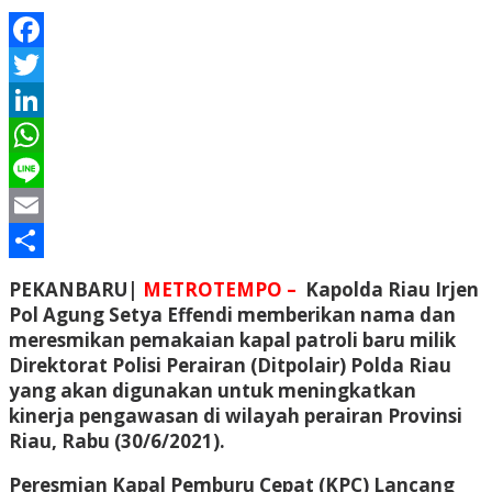
Facebook
Twitter
LinkedIn
WhatsApp
Line
Email
Share
PEKANBARU|
METROTEMPO –
Kapolda Riau Irjen
Pol Agung Setya Effendi memberikan nama dan
meresmikan pemakaian kapal patroli baru milik
Direktorat Polisi Perairan (Ditpolair) Polda Riau
yang akan digunakan untuk meningkatkan
kinerja pengawasan di wilayah perairan Provinsi
Riau, Rabu (30/6/2021).
Peresmian Kapal Pemburu Cepat (KPC) Lancang