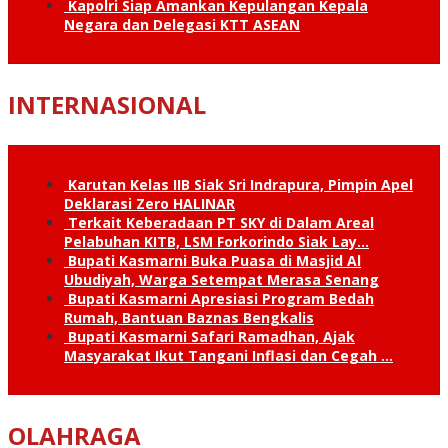
Kapolri Siap Amankan Kepulangan Kepala
Negara dan Delegasi KTT ASEAN
INTERNASIONAL
Karutan Kelas IIB Siak Sri Indrapura, Pimpin Apel
Deklarasi Zero HALINAR
Terkait Keberadaan PT SKY di Dalam Areal
Pelabuhan KITB, LSM Forkorindo Siak Lay…
Bupati Kasmarni Buka Puasa di Masjid Al
Ubudiyah, Warga Setempat Merasa Senang
Bupati Kasmarni Apresiasi Program Bedah
Rumah, Bantuan Baznas Bengkalis
Bupati Kasmarni Safari Ramadhan, Ajak
Masyarakat Ikut Tangani Inflasi dan Cegah …
OLAHRAGA