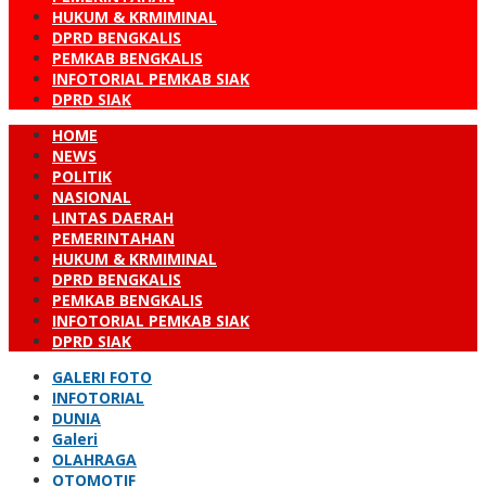
HUKUM & KRMIMINAL
DPRD BENGKALIS
PEMKAB BENGKALIS
INFOTORIAL PEMKAB SIAK
DPRD SIAK
HOME
NEWS
POLITIK
NASIONAL
LINTAS DAERAH
PEMERINTAHAN
HUKUM & KRMIMINAL
DPRD BENGKALIS
PEMKAB BENGKALIS
INFOTORIAL PEMKAB SIAK
DPRD SIAK
GALERI FOTO
INFOTORIAL
DUNIA
Galeri
OLAHRAGA
OTOMOTIF