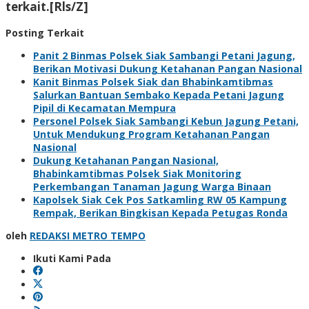
terkait.[Rls/Z]
Posting Terkait
Panit 2 Binmas Polsek Siak Sambangi Petani Jagung,
Berikan Motivasi Dukung Ketahanan Pangan Nasional
Kanit Binmas Polsek Siak dan Bhabinkamtibmas
Salurkan Bantuan Sembako Kepada Petani Jagung
Pipil di Kecamatan Mempura
Personel Polsek Siak Sambangi Kebun Jagung Petani,
Untuk Mendukung Program Ketahanan Pangan
Nasional
Dukung Ketahanan Pangan Nasional,
Bhabinkamtibmas Polsek Siak Monitoring
Perkembangan Tanaman Jagung Warga Binaan
Kapolsek Siak Cek Pos Satkamling RW 05 Kampung
Rempak, Berikan Bingkisan Kepada Petugas Ronda
oleh
REDAKSI METRO TEMPO
Ikuti Kami Pada