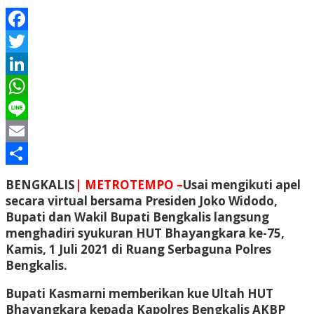
Facebook
Twitter
LinkedIn
WhatsApp
Line
Email
Share
BENGKALIS
| METROTEMPO –
Usai mengikuti apel
secara virtual bersama Presiden Joko Widodo,
Bupati dan Wakil Bupati Bengkalis langsung
menghadiri syukuran HUT Bhayangkara ke-75,
Kamis, 1 Juli 2021 di Ruang Serbaguna Polres
Bengkalis.
Bupati Kasmarni memberikan kue Ultah HUT
Bhayangkara kepada Kapolres Bengkalis AKBP