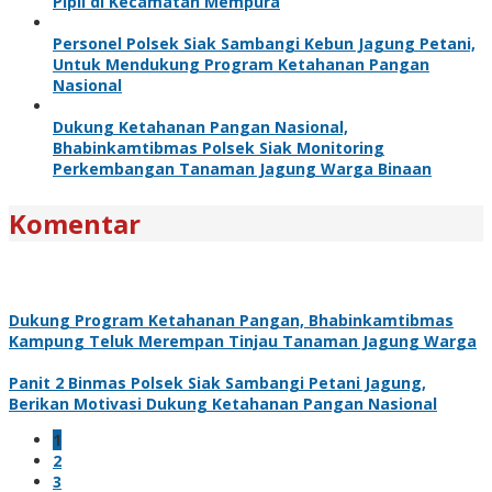
Pipil di Kecamatan Mempura
Personel Polsek Siak Sambangi Kebun Jagung Petani,
Untuk Mendukung Program Ketahanan Pangan
Nasional
Dukung Ketahanan Pangan Nasional,
Bhabinkamtibmas Polsek Siak Monitoring
Perkembangan Tanaman Jagung Warga Binaan
Komentar
Dukung Program Ketahanan Pangan, Bhabinkamtibmas
Kampung Teluk Merempan Tinjau Tanaman Jagung Warga
Panit 2 Binmas Polsek Siak Sambangi Petani Jagung,
Berikan Motivasi Dukung Ketahanan Pangan Nasional
1
2
3