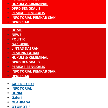
HUKUM & KRMIMINAL
DPRD BENGKALIS
PEMKAB BENGKALIS
INFOTORIAL PEMKAB SIAK
DPRD SIAK
HOME
NEWS
POLITIK
NASIONAL
LINTAS DAERAH
PEMERINTAHAN
HUKUM & KRMIMINAL
DPRD BENGKALIS
PEMKAB BENGKALIS
INFOTORIAL PEMKAB SIAK
DPRD SIAK
GALERI FOTO
INFOTORIAL
DUNIA
Galeri
OLAHRAGA
OTOMOTIF