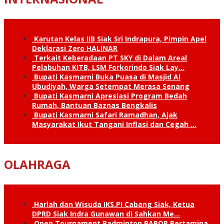
Karutan Kelas IIB Siak Sri Indrapura, Pimpin Apel
Deklarasi Zero HALINAR
Terkait Keberadaan PT SKY di Dalam Areal
Pelabuhan KITB, LSM Forkorindo Siak Lay…
Bupati Kasmarni Buka Puasa di Masjid Al
Ubudiyah, Warga Setempat Merasa Senang
Bupati Kasmarni Apresiasi Program Bedah
Rumah, Bantuan Baznas Bengkalis
Bupati Kasmarni Safari Ramadhan, Ajak
Masyarakat Ikut Tangani Inflasi dan Cegah …
OLAHRAGA
Harlah dan Wisuda IKS.PI Cabang Siak, Ketua
DPRD Siak Indra Gunawan di Sahkan Me…
Open Tournament Badminton BAPOR Pertamina