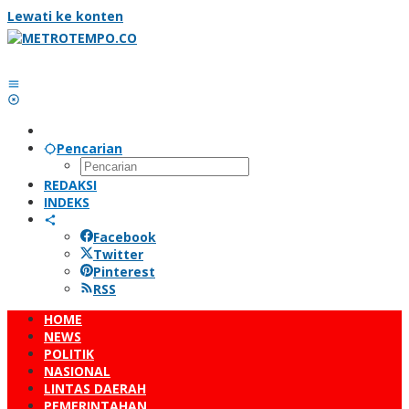
Lewati ke konten
Pencarian
REDAKSI
INDEKS
Facebook
Twitter
Pinterest
RSS
HOME
NEWS
POLITIK
NASIONAL
LINTAS DAERAH
PEMERINTAHAN