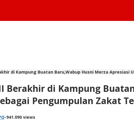
erakhir di Kampung Buatan Baru,Wabup Husni Merza Apresiasi
III Berakhir di Kampung Buat
 Sebagai Pengumpulan Zakat T
PO
-
941.090 views