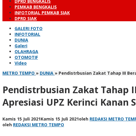
DPRD BENGKALIS
PEMKAB BENGKALIS
INFOTORIAL PEMKAB SIAK
DPRD SIAK
GALERI FOTO
INFOTORIAL
DUNIA
Galeri
OLAHRAGA
OTOMOTIF
Video
METRO TEMPO
»
DUNIA
»
Pendistrbusian Zakat Tahap III B
Pendistrbusian Zakat Tahap 
Apresiasi UPZ Kerinci Kanan
Kamis 15 Juli 2021
Kamis 15 Juli 2021
oleh
REDAKSI METRO TEM
oleh
REDAKSI METRO TEMPO