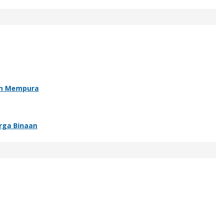
an Mempura
rga Binaan