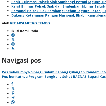
Panit 2 Binmas Polsek Siak Sambangi Petani Jagung, 
Kanit Binmas Polsek Siak dan Bhabinkamtibmas Salur
Personel Polsek Siak Sambangi Kebun Jagung Petani,
Dukung Ketahanan Pangan Nasional, Bhabinkamtibma
oleh
REDAKSI METRO TEMPO
Ikuti Kami Pada
Navigasi pos
Pos sebelumnya
Sinergi Dalam Penanggulangan Pandemi Covi
Pos berikutnya
Program Bengkalis Sehat BAZNAS,Bupati Kasm