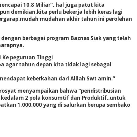
ncapai 10.8 Miliar”, hal juga patut kita
un demikian,kita perlu bekerja lebih keras lagi
ergarap.mudah mudahan akhir tahun ini perolehan
 dengan berbagai program Baznas Siak yang telah
harapnya.
 Ke peguruan Tinggi
 agar tahun depan kita tidak lagi sebagai
mendapat keberkahan dari Alllah Swt amin.”
ahrosyat menyampaikan bahwa “pendistribusian
an kedalam 2 pola konsumtif dan Produktif.,untuk
patkan 1.000.000 yang di salurkan berupa sembako