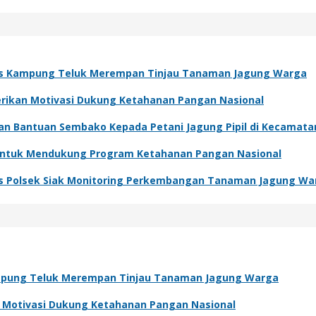
s Kampung Teluk Merempan Tinjau Tanaman Jagung Warga
Berikan Motivasi Dukung Ketahanan Pangan Nasional
kan Bantuan Sembako Kepada Petani Jagung Pipil di Kecamat
 Untuk Mendukung Program Ketahanan Pangan Nasional
s Polsek Siak Monitoring Perkembangan Tanaman Jagung Wa
pung Teluk Merempan Tinjau Tanaman Jagung Warga
an Motivasi Dukung Ketahanan Pangan Nasional