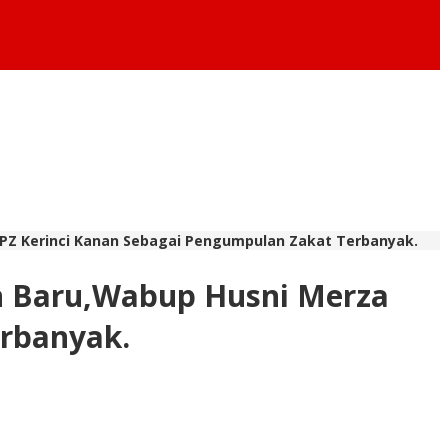
 UPZ Kerinci Kanan Sebagai Pengumpulan Zakat Terbanyak.
an Baru,Wabup Husni Merza
erbanyak.