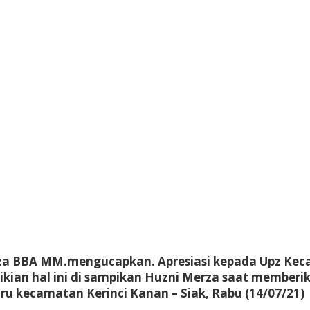
rza BBA MM.mengucapkan. Apresiasi kepada Upz Kec
kian hal ini di sampikan Huzni Merza saat memberi
u kecamatan Kerinci Kanan – Siak, Rabu (14/07/21)