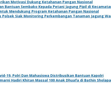
Berikan Motivasi Dukung Ketahanan Pangan Nasional
kan Bantuan Sembako Kepada Petani Jagung Pipil di Kecamat
 Untuk Mendukung Program Ketahanan Pangan Nasional
s Polsek Siak Monitoring Perkembangan Tanaman Jagung Wa
d-19, Polri Dan Mahasiswa Distribusikan Bantuan Kapolri
arni Hadiri Khitan Massal 100 Anak Dhuafa di Bathin Sholap