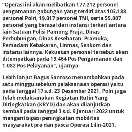
“Operasi ini akan melibatkan 177.212 personel
pengamanan gabungan yang terdiri atas 103.188
personel Polri, 19.017 personel TNI, serta 55.007
personel yang berasal dari instansi terkait antara
lain Satuan Polisi Pamong Praja, Dinas
Perhubungan, Dinas Kesehatan, Pramuka,
Pemadam Kebakaran, Linmas, Senkom dan
instansi lainnya. Kekuatan personel tersebut akan
ditempatkan pada 19.464 Pos Pengamanan dan
1.082 Pos Pelayanan”, ujarnya.
Lebih lanjut Bagus Santoso menambahkan pada
satu minggu sebelum pelaksanaan operasi yaitu
pada tanggal 17 s.d. 23 Desember 2021, Polri juga
telah melaksanakan Kegiatan Rutin Yang
Ditingkatkan (KRYD) dan akan dilanjutkan
kembali pada tanggal 3 s.d. 9 Januari 2022 untuk
mengantisipasi peningkatan mobilitas
masyarakat pra dan pasca Operasi Lilin-2021.