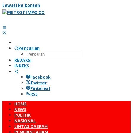
Lewati ke konten
Pencarian
REDAKSI
INDEKS
Facebook
Twitter
Pinterest
RSS
HOME
NEWS
POLITIK
NASIONAL
LINTAS DAERAH
PEMERINTAHAN