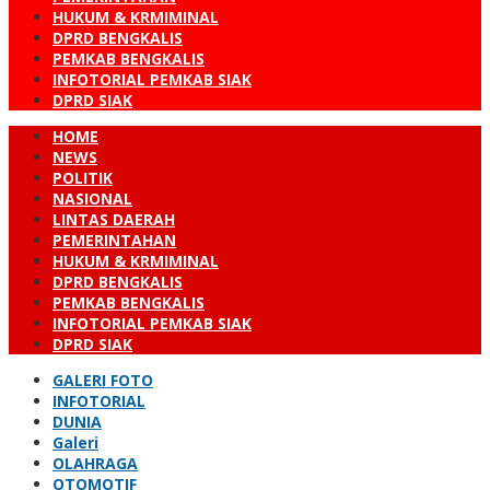
HUKUM & KRMIMINAL
DPRD BENGKALIS
PEMKAB BENGKALIS
INFOTORIAL PEMKAB SIAK
DPRD SIAK
HOME
NEWS
POLITIK
NASIONAL
LINTAS DAERAH
PEMERINTAHAN
HUKUM & KRMIMINAL
DPRD BENGKALIS
PEMKAB BENGKALIS
INFOTORIAL PEMKAB SIAK
DPRD SIAK
GALERI FOTO
INFOTORIAL
DUNIA
Galeri
OLAHRAGA
OTOMOTIF