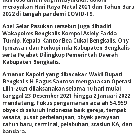
merayakan Hari Raya Natal 2021 dan Tahun Baru
2022 di tengah pandemi COVID-19.
Apel Gelar Pasukan tersebut juga dihadiri
Wakapolres Bengkalis Kompol Aslely Farida
Turnip, Kepala Kantor Bea Cukai Bengkalis, Ony
Ipmawan dan Forkopimda Kabupaten Bengkalis
serta Pejabat Dilingkup Pemerintah Daerah
Kabupaten Bengkalis.
Amanat Kapolri yang dibacakan Wakil Bupati
Bengkalis H Bagus Santoso mengatakan Operasi
Lilin-2021 dilaksanakan selama 10 hari mulai
tanggal 23 Desember 2021 hingga 2 Januari 2022
mendatang. Fokus pengamanan adalah 54.959
obyek di seluruh Indonesia baik gereja, tempat
wisata, pusat perbelanjaan, obyek perayaan
tahun baru, terminal, pelabuhan, stasiun KA, dan
bandara.