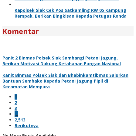
Kapolsek Siak Cek Pos Satkamling RW 05 Kampung
Rempak, Berikan Bingkisan Kepada Petugas Ronda
Komentar
Panit 2 Binmas Polsek Siak Sambangi Petani Jagung,
Berikan Motivasi Dukung Ketahanan Pangan Nasional
Kanit Binmas Polsek Siak dan Bhabinkamtibmas Salurkan
Bantuan Sembako Kepada Petani Jagung Pipil di
Kecamatan Mempura
1
2
3
…
2,513
Berikutnya
No More Posts Available.