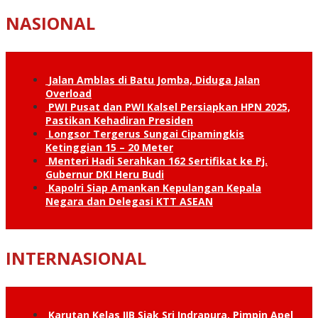
NASIONAL
Jalan Amblas di Batu Jomba, Diduga Jalan
Overload
PWI Pusat dan PWI Kalsel Persiapkan HPN 2025,
Pastikan Kehadiran Presiden
Longsor Tergerus Sungai Cipamingkis
Ketinggian 15 – 20 Meter
Menteri Hadi Serahkan 162 Sertifikat ke Pj.
Gubernur DKI Heru Budi
Kapolri Siap Amankan Kepulangan Kepala
Negara dan Delegasi KTT ASEAN
INTERNASIONAL
Karutan Kelas IIB Siak Sri Indrapura, Pimpin Apel