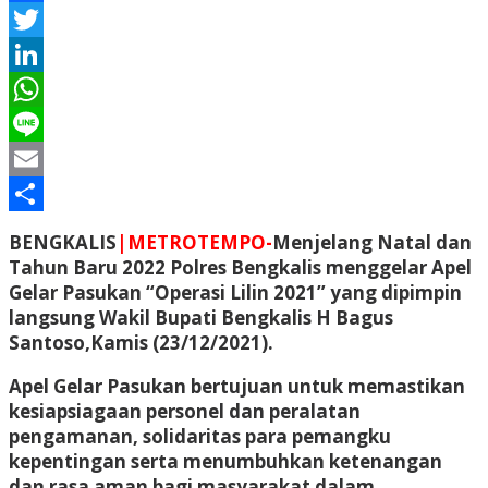
Facebook
Twitter
LinkedIn
WhatsApp
Line
Email
Share
BENGKALIS
|METROTEMPO-
Menjelang Natal dan
Tahun Baru 2022 Polres Bengkalis menggelar Apel
Gelar Pasukan “Operasi Lilin 2021” yang dipimpin
langsung Wakil Bupati Bengkalis H Bagus
Santoso,Kamis (23/12/2021).
Apel Gelar Pasukan bertujuan untuk memastikan
kesiapsiagaan personel dan peralatan
pengamanan, solidaritas para pemangku
kepentingan serta menumbuhkan ketenangan
dan rasa aman bagi masyarakat dalam