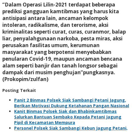
“Dalam Operasi Lilin-2021 terdapat beberapa
prediksi gangguan kamtibmas yang harus kita
antisipasi antara lain, ancaman kelompok
intoleran, radikalisme, dan terorisme, aksi
kriminalitas seperti curat, curas, curanmor, balap
liar, penyalahgunaan narkoba, pesta miras, aksi
perusakan fasilitas umum, kerumunan
masyarakat yang berpotensi menyebabkan
penularan Covid-19, maupun ancaman bencana
alam seperti banjir dan tanah longsor sebagai
dampak dari musim penghujan”pungkasnya.
(Prokopim/zulfan)
Posting Terkait
Panit 2 Binmas Polsek Siak Sambangi Petani Jagung,
Berikan Motivasi Dukung Ketahanan Pangan Nasional
Kanit Binmas Polsek Siak dan Bhabinkamtibmas
Salurkan Bantuan Sembako Kepada Petani Jagung
Pipil di Kecamatan Mempura
Personel Polsek Siak Sambangi Kebun Jagung Petani,