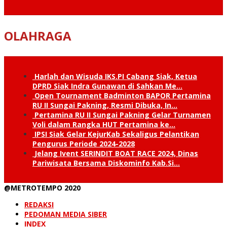
OLAHRAGA
Harlah dan Wisuda IKS.PI Cabang Siak, Ketua
DPRD Siak Indra Gunawan di Sahkan Me…
Open Tournament Badminton BAPOR Pertamina
RU II Sungai Pakning, Resmi Dibuka, In…
Pertamina RU II Sungai Pakning Gelar Turnamen
Voli dalam Rangka HUT Pertamina ke…
IPSI Siak Gelar KejurKab Sekaligus Pelantikan
Pengurus Periode 2024-2028
Jelang Ivent SERINDIT BOAT RACE 2024, Dinas
Pariwisata Bersama Diskominfo Kab.Si…
@METROTEMPO 2020
REDAKSI
PEDOMAN MEDIA SIBER
INDEX