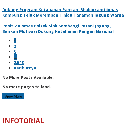
Dukung Program Ketahanan Pangan, Bhabinkamtibmas
Kampung Teluk Merempan Tinjau Tanaman Jagung Warga
Panit 2 Binmas Polsek Siak Sambangi Petani Jagung,
Berikan Motivasi Dukung Ketahanan Pangan Nasional
1
2
3
…
2,513
Berikutnya
No More Posts Available.
No more pages to load.
View More
INFOTORIAL