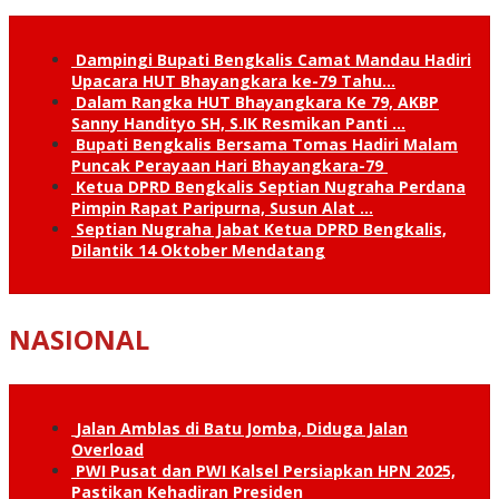
Dampingi Bupati Bengkalis Camat Mandau Hadiri
Upacara HUT Bhayangkara ke-79 Tahu…
Dalam Rangka HUT Bhayangkara Ke 79, AKBP
Sanny Handityo SH, S.IK Resmikan Panti …
Bupati Bengkalis Bersama Tomas Hadiri Malam
Puncak Perayaan Hari Bhayangkara-79
Ketua DPRD Bengkalis Septian Nugraha Perdana
Pimpin Rapat Paripurna, Susun Alat …
Septian Nugraha Jabat Ketua DPRD Bengkalis,
Dilantik 14 Oktober Mendatang
NASIONAL
Jalan Amblas di Batu Jomba, Diduga Jalan
Overload
PWI Pusat dan PWI Kalsel Persiapkan HPN 2025,
Pastikan Kehadiran Presiden