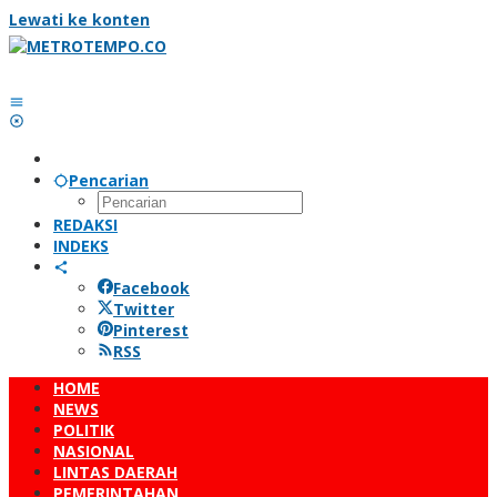
Lewati ke konten
Pencarian
REDAKSI
INDEKS
Facebook
Twitter
Pinterest
RSS
HOME
NEWS
POLITIK
NASIONAL
LINTAS DAERAH
PEMERINTAHAN