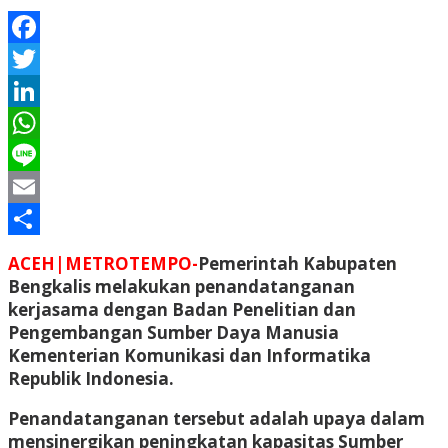
Facebook
Twitter
LinkedIn
WhatsApp
Line
Email
Share
ACEH
|METROTEMPO-
Pemerintah Kabupaten
Bengkalis melakukan penandatanganan
kerjasama dengan Badan Penelitian dan
Pengembangan Sumber Daya Manusia
Kementerian Komunikasi dan Informatika
Republik Indonesia.
Penandatanganan tersebut adalah upaya dalam
mensinergikan peningkatan kapasitas Sumber