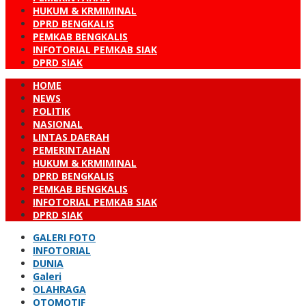
HUKUM & KRMIMINAL
DPRD BENGKALIS
PEMKAB BENGKALIS
INFOTORIAL PEMKAB SIAK
DPRD SIAK
HOME
NEWS
POLITIK
NASIONAL
LINTAS DAERAH
PEMERINTAHAN
HUKUM & KRMIMINAL
DPRD BENGKALIS
PEMKAB BENGKALIS
INFOTORIAL PEMKAB SIAK
DPRD SIAK
GALERI FOTO
INFOTORIAL
DUNIA
Galeri
OLAHRAGA
OTOMOTIF