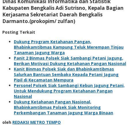
Dinas Komunikasi Informatika dan Statistik
Kabupaten Bengkalis Adi Sutrisno, Kepala Bagian
Kerjasama Sekretariat Daerah Bengkalis
Darmanto.(prokopim/ zulfan)
Posting Terkait
Dukung Program Ketahanan Pangan,
Bhabinkamtibmas Kampung Teluk Merempan Tinjau
Tanaman Jagung Warga
Panit 2 Binmas Polsek Siak Sambangi Petani Jagung,
Berikan Motivasi Dukung Ketahanan Pangan Nasional
Kanit Binmas Polsek Siak dan Bhabinkamtibmas
Salurkan Bantuan Sembako Kepada Petani Jagung
Pipil di Kecamatan Mempura
Personel Polsek Siak Sambangi Kebun Jagung Petani,
Untuk Mendukung Program Ketahanan Pangan
Nasional
Dukung Ketahanan Pangan Nasional,
Bhabinkamtibmas Polsek Siak Monitoring
Perkembangan Tanaman Jagung Warga Binaan
oleh
REDAKSI METRO TEMPO