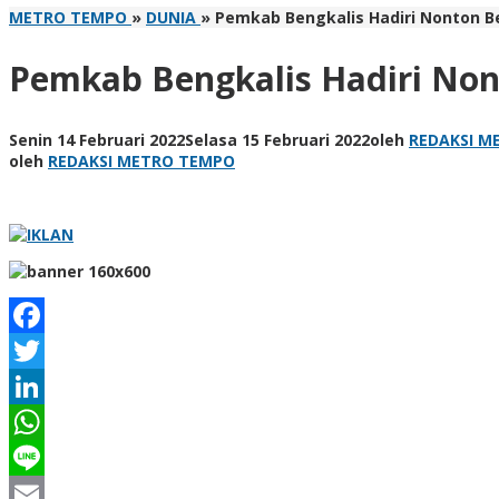
METRO TEMPO
»
DUNIA
»
Pemkab Bengkalis Hadiri Nonton B
Pemkab Bengkalis Hadiri Non
Senin 14 Februari 2022
Selasa 15 Februari 2022
oleh
REDAKSI M
oleh
REDAKSI METRO TEMPO
Facebook
Twitter
LinkedIn
WhatsApp
Line