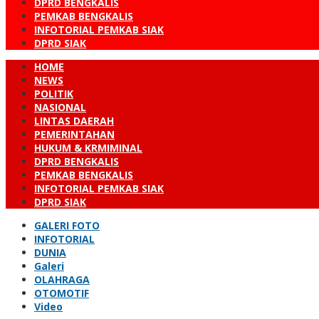
DPRD BENGKALIS
PEMKAB BENGKALIS
INFOTORIAL PEMKAB SIAK
DPRD SIAK
HOME
NEWS
POLITIK
NASIONAL
LINTAS DAERAH
PEMERINTAHAN
HUKUM & KRMIMINAL
DPRD BENGKALIS
PEMKAB BENGKALIS
INFOTORIAL PEMKAB SIAK
DPRD SIAK
GALERI FOTO
INFOTORIAL
DUNIA
Galeri
OLAHRAGA
OTOMOTIF
Video