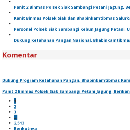
Panit 2 Binmas Polsek Siak Sambangi Petani Jagung, 
Kanit Binmas Polsek Siak dan Bhabinkamtibmas Salur
Personel Polsek Siak Sambangi Kebun Jagung Petani,
Dukung Ketahanan Pangan Nasional, Bhabinkamtibma
Komentar
Dukung Program Ketahanan Pangan, Bhabinkamtibmas Kam
Panit 2 Binmas Polsek Siak Sambangi Petani Jagung, Berik
1
2
3
…
2,513
Berikutnya