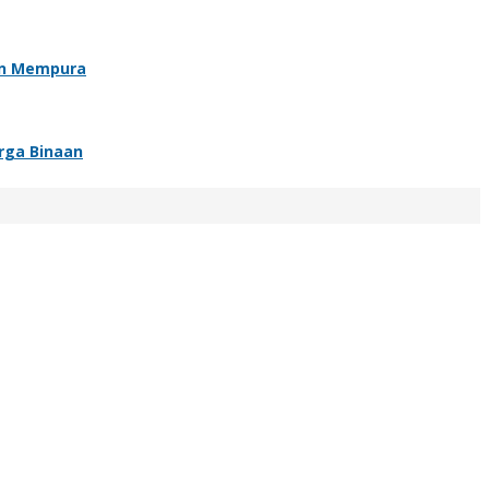
an Mempura
rga Binaan