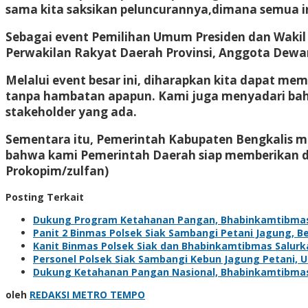
sama kita saksikan peluncurannya,dimana semua in
Sebagai event Pemilihan Umum Presiden dan Waki
Perwakilan Rakyat Daerah Provinsi, Anggota Dew
Melalui event besar ini, diharapkan kita dapat me
tanpa hambatan apapun. Kami juga menyadari bahwa
stakeholder yang ada.
Sementara itu, Pemerintah Kabupaten Bengkalis m
bahwa kami Pemerintah Daerah siap memberikan du
Prokopim/zulfan)
Posting Terkait
Dukung Program Ketahanan Pangan, Bhabinkamtibma
Panit 2 Binmas Polsek Siak Sambangi Petani Jagung, 
Kanit Binmas Polsek Siak dan Bhabinkamtibmas Salur
Personel Polsek Siak Sambangi Kebun Jagung Petani,
Dukung Ketahanan Pangan Nasional, Bhabinkamtibma
oleh
REDAKSI METRO TEMPO