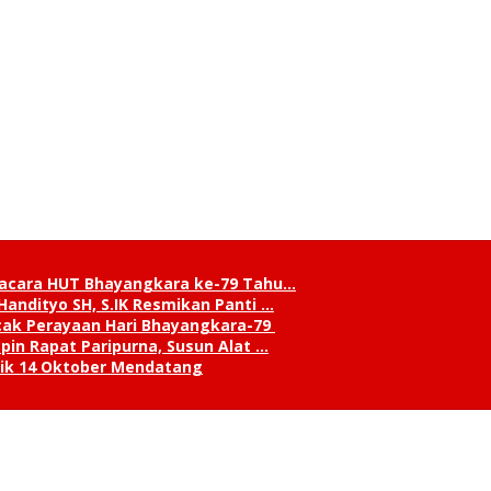
pacara HUT Bhayangkara ke-79 Tahu…
andityo SH, S.IK Resmikan Panti …
cak Perayaan Hari Bhayangkara-79
in Rapat Paripurna, Susun Alat …
tik 14 Oktober Mendatang