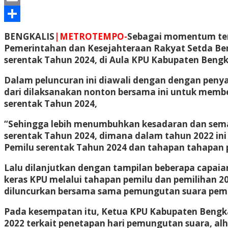
Email
Share
BENGKALIS
|METROTEMPO-
Sebagai momentum terp
Pemerintahan dan Kesejahteraan Rakyat Setda Be
serentak Tahun 2024, di Aula KPU Kabupaten Bengkal
Dalam peluncuran ini diawali dengan dengan peny
dari dilaksanakan nonton bersama ini untuk memb
serentak Tahun 2024,
“Sehingga lebih menumbuhkan kesadaran dan se
serentak Tahun 2024, dimana dalam tahun 2022 ini 
Pemilu serentak Tahun 2024 dan tahapan tahapan pe
Lalu dilanjutkan dengan tampilan beberapa capai
keras KPU melalui tahapan pemilu dan pemilihan 
diluncurkan bersama sama pemungutan suara pemi
Pada kesempatan itu, Ketua KPU Kabupaten Bengka
2022 terkait penetapan hari pemungutan suara, alh