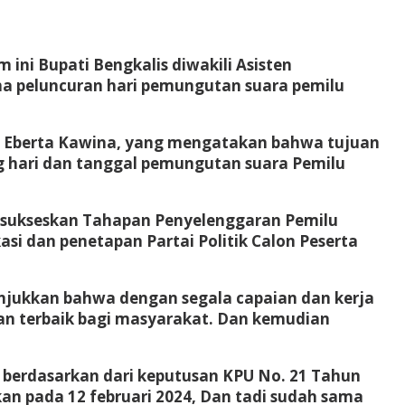
ni Bupati Bengkalis diwakili Asisten
a peluncuran hari pemungutan suara pemilu
I Eberta Kawina, yang mengatakan bahwa tujuan
g hari dan tanggal pemungutan suara Pemilu
sukseskan Tahapan Penyelenggaran Pemilu
si dan penetapan Partai Politik Calon Peserta
unjukkan bahwa dengan segala capaian dan kerja
an terbaik bagi masyarakat. Dan kemudian
berdasarkan dari keputusan KPU No. 21 Tahun
an pada 12 februari 2024, Dan tadi sudah sama