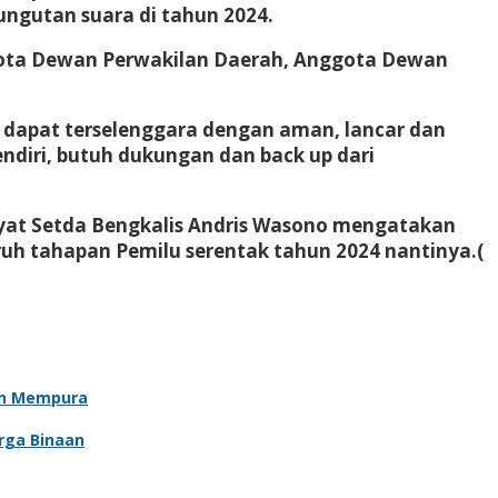
ngutan suara di tahun 2024.
gota Dewan Perwakilan Daerah, Anggota Dewan
ni dapat terselenggara dengan aman, lancar dan
ndiri, butuh dukungan dan back up dari
kyat Setda Bengkalis Andris Wasono mengatakan
h tahapan Pemilu serentak tahun 2024 nantinya.(
an Mempura
rga Binaan