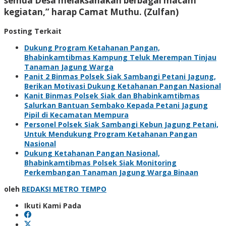
semua Desa melaksanakan berbagai macam
kegiatan,” harap Camat Muthu. (Zulfan)
Posting Terkait
Dukung Program Ketahanan Pangan,
Bhabinkamtibmas Kampung Teluk Merempan Tinjau
Tanaman Jagung Warga
Panit 2 Binmas Polsek Siak Sambangi Petani Jagung,
Berikan Motivasi Dukung Ketahanan Pangan Nasional
Kanit Binmas Polsek Siak dan Bhabinkamtibmas
Salurkan Bantuan Sembako Kepada Petani Jagung
Pipil di Kecamatan Mempura
Personel Polsek Siak Sambangi Kebun Jagung Petani,
Untuk Mendukung Program Ketahanan Pangan
Nasional
Dukung Ketahanan Pangan Nasional,
Bhabinkamtibmas Polsek Siak Monitoring
Perkembangan Tanaman Jagung Warga Binaan
oleh
REDAKSI METRO TEMPO
Ikuti Kami Pada