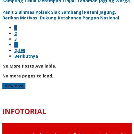
Kampung Teluk Merempan Tinjau Tanaman Jagung Warga
Panit 2 Binmas Polsek Siak Sambangi Petani Jagung,
Berikan Motivasi Dukung Ketahanan Pangan Nasional
1
2
3
…
2,499
Berikutnya
No More Posts Available.
No more pages to load.
View More
INFOTORIAL