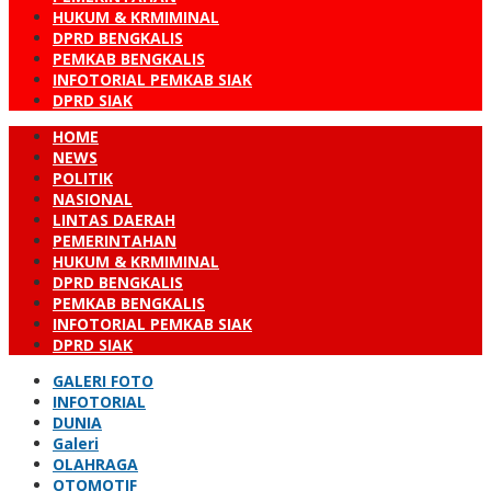
HUKUM & KRMIMINAL
DPRD BENGKALIS
PEMKAB BENGKALIS
INFOTORIAL PEMKAB SIAK
DPRD SIAK
HOME
NEWS
POLITIK
NASIONAL
LINTAS DAERAH
PEMERINTAHAN
HUKUM & KRMIMINAL
DPRD BENGKALIS
PEMKAB BENGKALIS
INFOTORIAL PEMKAB SIAK
DPRD SIAK
GALERI FOTO
INFOTORIAL
DUNIA
Galeri
OLAHRAGA
OTOMOTIF