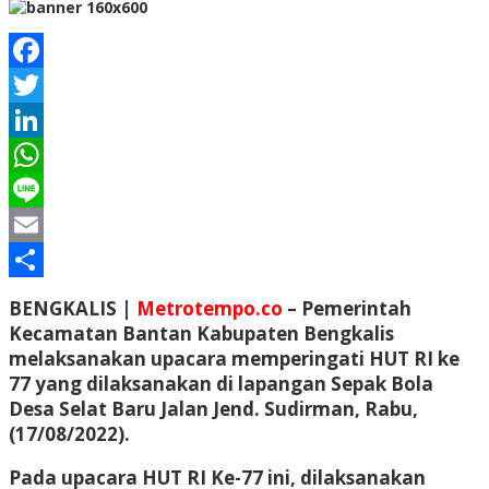
Facebook
Twitter
LinkedIn
WhatsApp
Line
Email
Share
BENGKALIS |
Metrotempo.co
– Pemerintah
Kecamatan Bantan Kabupaten Bengkalis
melaksanakan upacara memperingati HUT RI ke
77 yang dilaksanakan di lapangan Sepak Bola
Desa Selat Baru Jalan Jend. Sudirman, Rabu,
(17/08/2022).
Pada upacara HUT RI Ke-77 ini, dilaksanakan