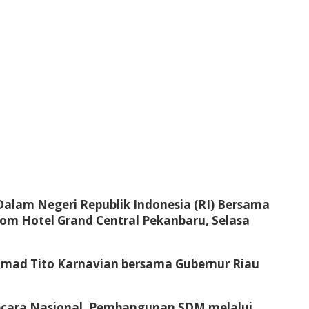
Dalam Negeri Republik Indonesia (RI) Bersama
oom Hotel Grand Central Pekanbaru, Selasa
mmad Tito Karnavian bersama Gubernur Riau
secara Nasional, Pembangunan SDM melalui