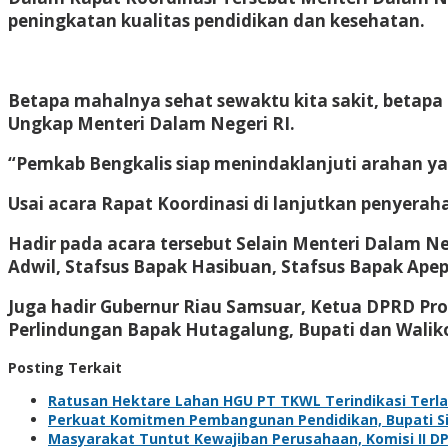
peningkatan kualitas pendidikan dan kesehatan.
Betapa mahalnya sehat sewaktu kita sakit, betapa
Ungkap Menteri Dalam Negeri RI.
“Pemkab Bengkalis siap menindaklanjuti arahan ya
Usai acara Rapat Koordinasi di lanjutkan penyerah
Hadir pada acara tersebut Selain Menteri Dalam 
Adwil, Stafsus Bapak Hasibuan, Stafsus Bapak Apep
Juga hadir Gubernur Riau Samsuar, Ketua DPRD Prov
Perlindungan Bapak Hutagalung, Bupati dan Waliko
Posting Terkait
Ratusan Hektare Lahan HGU PT TKWL Terindikasi Terl
Perkuat Komitmen Pembangunan Pendidikan, Bupati Sia
Masyarakat Tuntut Kewajiban Perusahaan, Komisi II D