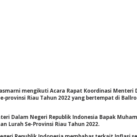
Kasmarni mengikuti Acara Rapat Koordinasi Menteri 
e-provinsi Riau Tahun 2022 yang bertempat di Ballr
enteri Dalam Negeri Republik Indonesia Bapak Muha
dan Lurah Se-Provinsi Riau Tahun 2022.
geri Republik Indonesia membahas terkait Inflasi 