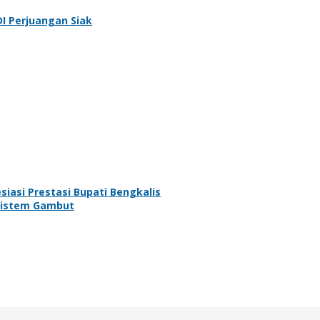
DI Perjuangan Siak
iasi Prestasi Bupati Bengkalis
osistem Gambut