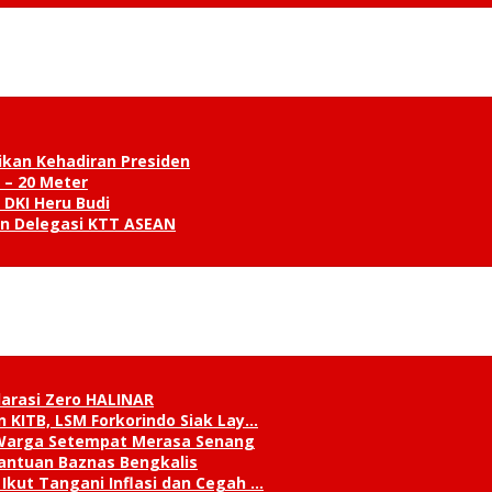
ikan Kehadiran Presiden
 – 20 Meter
 DKI Heru Budi
an Delegasi KTT ASEAN
klarasi Zero HALINAR
 KITB, LSM Forkorindo Siak Lay…
, Warga Setempat Merasa Senang
antuan Baznas Bengkalis
Ikut Tangani Inflasi dan Cegah …