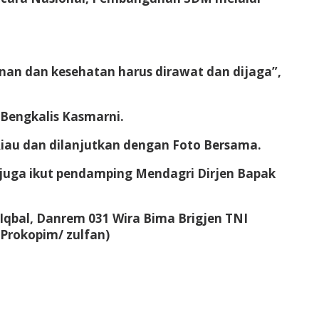
nan dan kesehatan harus dirawat dan dijaga”,
 Bengkalis Kasmarni.
Riau dan dilanjutkan dengan Foto Bersama.
 juga ikut pendamping Mendagri Dirjen Bapak
.Iqbal, Danrem 031 Wira Bima Brigjen TNI
(Prokopim/ zulfan)