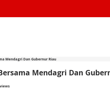
ama Mendagri Dan Gubernur Riau
r Bersama Mendagri Dan Guber
 views