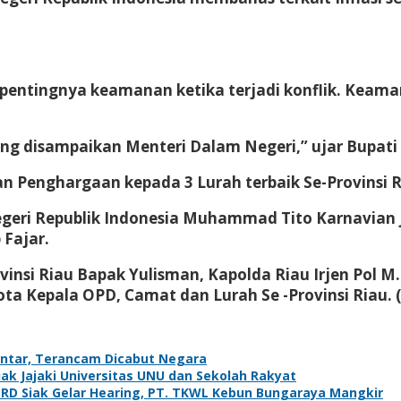
 pentingnya keamanan ketika terjadi konflik. Keama
ng disampaikan Menteri Dalam Negeri,” ujar Bupati
an Penghargaan kepada 3 Lurah terbaik Se-Provinsi 
Negeri Republik Indonesia Muhammad Tito Karnavian
 Fajar.
insi Riau Bapak Yulisman, Kapolda Riau Irjen Pol M
ta Kepala OPD, Camat dan Lurah Se -Provinsi Riau. 
antar, Terancam Dicabut Negara
k Jajaki Universitas UNU dan Sekolah Rakyat
PRD Siak Gelar Hearing, PT. TKWL Kebun Bungaraya Mangkir