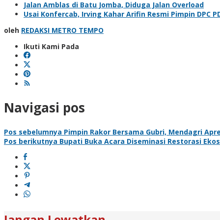
Jalan Amblas di Batu Jomba, Diduga Jalan Overload
Usai Konfercab, Irving Kahar Arifin Resmi Pimpin DPC P
oleh
REDAKSI METRO TEMPO
Ikuti Kami Pada
Navigasi pos
Pos sebelumnya
Pimpin Rakor Bersama Gubri, Mendagri Apres
Pos berikutnya
Bupati Buka Acara Diseminasi Restorasi Ek
Jangan Lewatkan