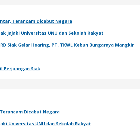
antar, Terancam Dicabut Negara
k Jajaki Universitas UNU dan Sekolah Rakyat
PRD Siak Gelar Hearing, PT. TKWL Kebun Bungaraya Mangkir
DI Perjuangan Siak
, Terancam Dicabut Negara
aki Universitas UNU dan Sekolah Rakyat