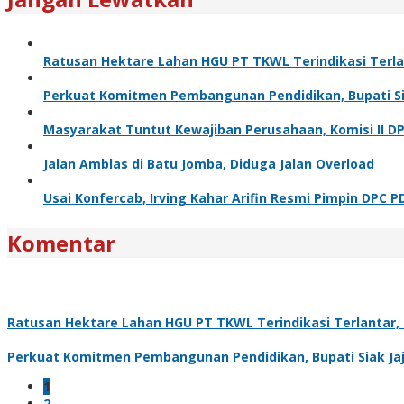
Ratusan Hektare Lahan HGU PT TKWL Terindikasi Terl
Perkuat Komitmen Pembangunan Pendidikan, Bupati Sia
Masyarakat Tuntut Kewajiban Perusahaan, Komisi II D
Jalan Amblas di Batu Jomba, Diduga Jalan Overload
Usai Konfercab, Irving Kahar Arifin Resmi Pimpin DPC P
Komentar
Ratusan Hektare Lahan HGU PT TKWL Terindikasi Terlantar
Perkuat Komitmen Pembangunan Pendidikan, Bupati Siak Jaj
1
2