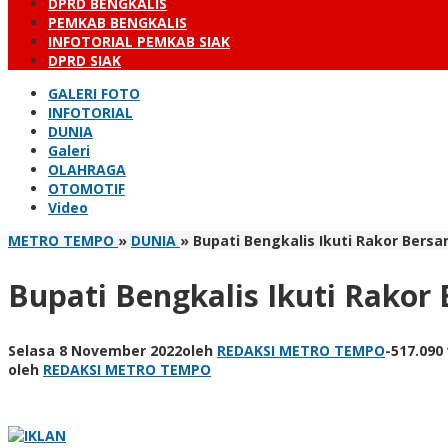
DPRD BENGKALIS
PEMKAB BENGKALIS
INFOTORIAL PEMKAB SIAK
DPRD SIAK
GALERI FOTO
INFOTORIAL
DUNIA
Galeri
OLAHRAGA
OTOMOTIF
Video
METRO TEMPO
»
DUNIA
»
Bupati Bengkalis Ikuti Rakor Bers
Bupati Bengkalis Ikuti Rako
Selasa 8 November 2022
oleh
REDAKSI METRO TEMPO
-
517.090
oleh
REDAKSI METRO TEMPO